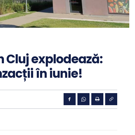
n Cluj explodează:
zacții în iunie!