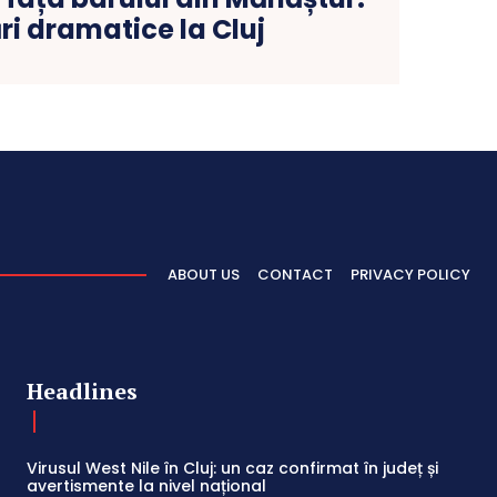
ri dramatice la Cluj
ABOUT US
CONTACT
PRIVACY POLICY
Headlines
Virusul West Nile în Cluj: un caz confirmat în județ și
avertismente la nivel național