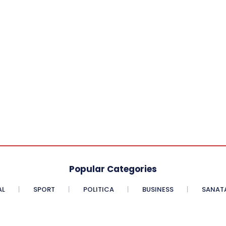
Popular Categories
AL
SPORT
POLITICA
BUSINESS
SANAT