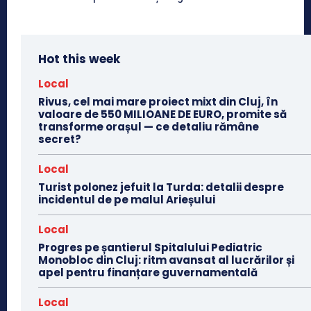
Hot this week
Local
Rivus, cel mai mare proiect mixt din Cluj, în
valoare de 550 MILIOANE DE EURO, promite să
transforme orașul — ce detaliu rămâne
secret?
Local
Turist polonez jefuit la Turda: detalii despre
incidentul de pe malul Arieșului
Local
Progres pe șantierul Spitalului Pediatric
Monobloc din Cluj: ritm avansat al lucrărilor și
apel pentru finanțare guvernamentală
Local