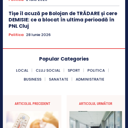
Tișe îl acuză pe Bolojan de TRĂDARE și cere
DEMISIE: ce a blocat în ultima perioadă în
PNL Cluj
Politica
28 Iunie 2026
Popular Categories
LOCAL
CLUJ SOCIAL
SPORT
POLITICA
BUSINESS
SANATATE
ADMINISTRATIE
ARTICOLUL PRECEDENT
ARTICOLUL URMĂTOR