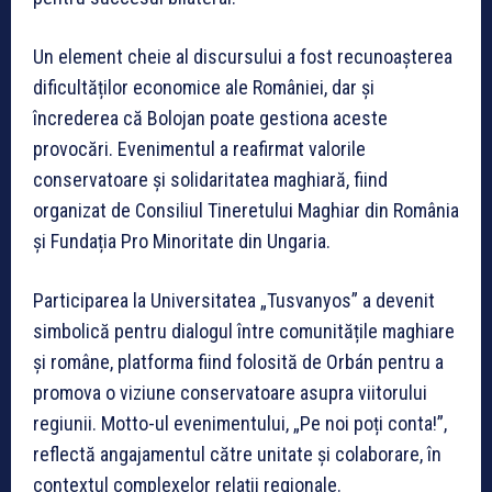
Un element cheie al discursului a fost recunoașterea
dificultăților economice ale României, dar și
încrederea că Bolojan poate gestiona aceste
provocări. Evenimentul a reafirmat valorile
conservatoare și solidaritatea maghiară, fiind
organizat de Consiliul Tineretului Maghiar din România
și Fundația Pro Minoritate din Ungaria.
Participarea la Universitatea „Tusvanyos” a devenit
simbolică pentru dialogul între comunitățile maghiare
și române, platforma fiind folosită de Orbán pentru a
promova o viziune conservatoare asupra viitorului
regiunii. Motto-ul evenimentului, „Pe noi poți conta!”,
reflectă angajamentul către unitate și colaborare, în
contextul complexelor relații regionale.