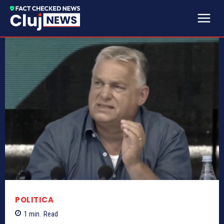
POLITICA
1
min.
Read