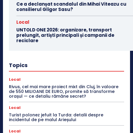
Ce a declanșat scandalul din Mihai Viteazu cu
consilierul Gligor Sasu?
Local
UNTOLD ONE 2026: organizare, transport
prelungit, artiști principali și campanii de
reciclare
Topics
Local
Rivus, cel mai mare proiect mixt din Cluj, în valoare
de 550 MILIOANE DE EURO, promite să transforme
orașul — ce detaliu rămâne secret?
Local
Turist polonez jefuit la Turda: detalii despre
incidentul de pe malul Arieșului
Local