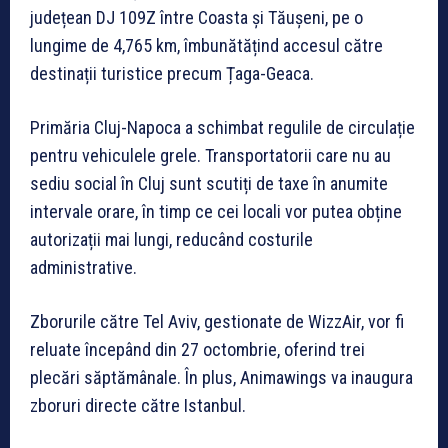
județean DJ 109Z între Coasta și Tăușeni, pe o
lungime de 4,765 km, îmbunătățind accesul către
destinații turistice precum Țaga-Geaca.
Primăria Cluj-Napoca a schimbat regulile de circulație
pentru vehiculele grele. Transportatorii care nu au
sediu social în Cluj sunt scutiți de taxe în anumite
intervale orare, în timp ce cei locali vor putea obține
autorizații mai lungi, reducând costurile
administrative.
Zborurile către Tel Aviv, gestionate de WizzAir, vor fi
reluate începând din 27 octombrie, oferind trei
plecări săptămânale. În plus, Animawings va inaugura
zboruri directe către Istanbul.