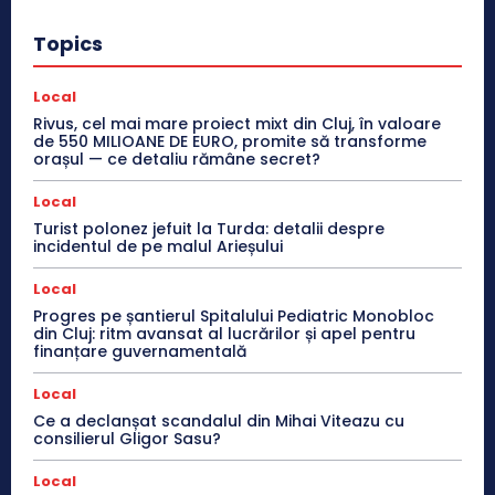
Topics
Local
Rivus, cel mai mare proiect mixt din Cluj, în valoare
de 550 MILIOANE DE EURO, promite să transforme
orașul — ce detaliu rămâne secret?
Local
Turist polonez jefuit la Turda: detalii despre
incidentul de pe malul Arieșului
Local
Progres pe șantierul Spitalului Pediatric Monobloc
din Cluj: ritm avansat al lucrărilor și apel pentru
finanțare guvernamentală
Local
Ce a declanșat scandalul din Mihai Viteazu cu
consilierul Gligor Sasu?
Local