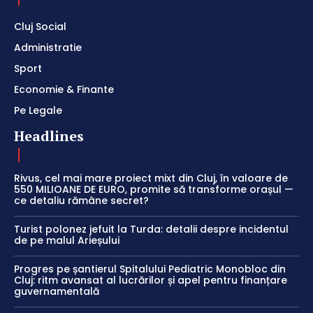
Cluj Social
Administratie
Sport
Economie & Finante
Pe Legale
Headlines
Rivus, cel mai mare proiect mixt din Cluj, în valoare de
550 MILIOANE DE EURO, promite să transforme orașul —
ce detaliu rămâne secret?
Turist polonez jefuit la Turda: detalii despre incidentul
de pe malul Arieșului
Progres pe șantierul Spitalului Pediatric Monobloc din
Cluj: ritm avansat al lucrărilor și apel pentru finanțare
guvernamentală