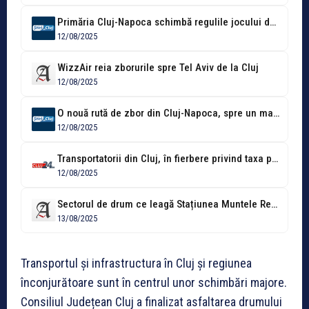
Primăria Cluj-Napoca schimbă regulile jocului după interzicerea traficului greu în oraș. Motivul?...
12/08/2025
WizzAir reia zborurile spre Tel Aviv de la Cluj
12/08/2025
O nouă rută de zbor din Cluj-Napoca, spre un mare oraș al...
12/08/2025
Transportatorii din Cluj, în fierbere privind taxa pentru vehiculele de peste 35...
12/08/2025
Sectorul de drum ce leagă Stațiunea Muntele Rece de pârtia de schi...
13/08/2025
Transportul și infrastructura în Cluj și regiunea
înconjurătoare sunt în centrul unor schimbări majore.
Consiliul Județean Cluj a finalizat asfaltarea drumului