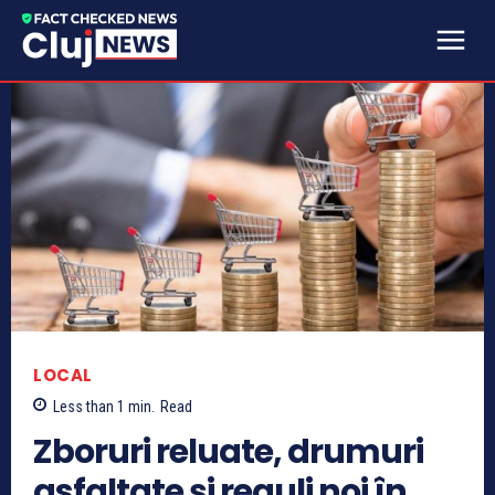
LOCAL
Less than 1
min.
Read
Zboruri reluate, drumuri
asfaltate și reguli noi în