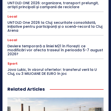
UNTOLD ONE 2026: organizare, transport prelungit,
artiști principali și campanii de reciclare
Local
UNTOLD One 2026 la Cluj: securitate consolidată,
inițiative pentru participanți și o scenă-record la Cluj
Arena
Local
Deviere temporară a liniei M21 în Florești: ce
modificări vor afecta traseul în perioada 5-7 august
2026?
Sport
Jovo Lukic, în vizorul ofertelor: transferul verii la U
Cluj, cu 3 MILIOANE DE EURO în joc
Related Articles