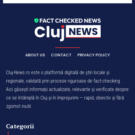
ABOUT US
CONTACT
PRIVACY POLICY
Cluj-News.ro este o platformă digitală de știri locale și
regionale, validată prin procese riguroase de fact-checking.
Aici găsești informații actualizate, relevante și verificate despre
ce se întâmplă în Cluj și în împrejurimi — rapid, obiectiv și fără
zgomot inutil.
Categorii