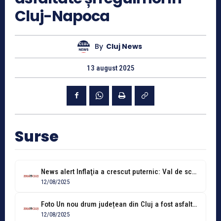
Cluj-Napoca
By
Cluj News
13 august 2025
Surse
News alert Inflaţia a crescut puternic: Val de scumpiri în România! Topul...
12/08/2025
Foto Un nou drum județean din Cluj a fost asfaltat în integralitate....
12/08/2025