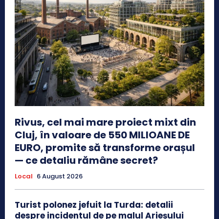
Rivus, cel mai mare proiect mixt din
Cluj, în valoare de 550 MILIOANE DE
EURO, promite să transforme orașul
— ce detaliu rămâne secret?
Local
6 August 2026
Turist polonez jefuit la Turda: detalii
despre incidentul de pe malul Arieșului