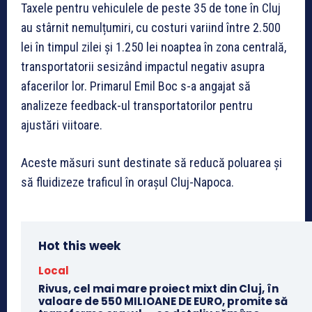
Taxele pentru vehiculele de peste 35 de tone în Cluj
au stârnit nemulțumiri, cu costuri variind între 2.500
lei în timpul zilei și 1.250 lei noaptea în zona centrală,
transportatorii sesizând impactul negativ asupra
afacerilor lor. Primarul Emil Boc s-a angajat să
analizeze feedback-ul transportatorilor pentru
ajustări viitoare.
Aceste măsuri sunt destinate să reducă poluarea și
să fluidizeze traficul în orașul Cluj-Napoca.
Hot this week
Local
Rivus, cel mai mare proiect mixt din Cluj, în
valoare de 550 MILIOANE DE EURO, promite să