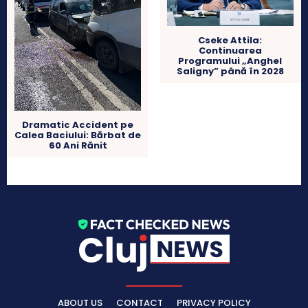
Cseke Attila:
Continuarea
Programului „Anghel
Saligny” până în 2028
Dramatic Accident pe
Calea Baciului: Bărbat de
60 Ani Rănit
ABOUT US
CONTACT
PRIVACY POLICY