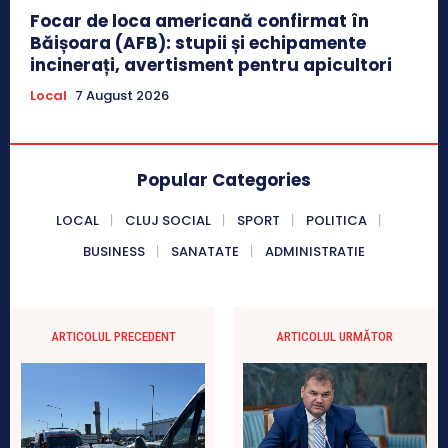
Focar de loca americană confirmat în
Băișoara (AFB): stupii și echipamente
incinerați, avertisment pentru apicultori
Local
7 August 2026
Popular Categories
LOCAL
CLUJ SOCIAL
SPORT
POLITICA
BUSINESS
SANATATE
ADMINISTRATIE
ARTICOLUL PRECEDENT
ARTICOLUL URMĂTOR