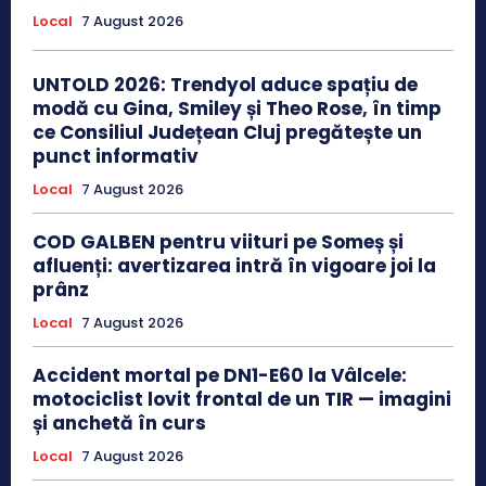
Local
7 August 2026
UNTOLD 2026: Trendyol aduce spațiu de
modă cu Gina, Smiley și Theo Rose, în timp
ce Consiliul Județean Cluj pregătește un
punct informativ
Local
7 August 2026
COD GALBEN pentru viituri pe Someș și
afluenți: avertizarea intră în vigoare joi la
prânz
Local
7 August 2026
Accident mortal pe DN1-E60 la Vâlcele:
motociclist lovit frontal de un TIR — imagini
și anchetă în curs
Local
7 August 2026