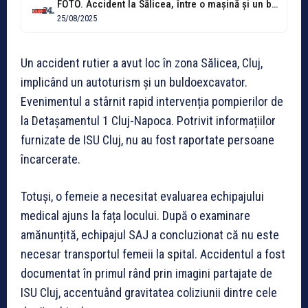
FOTO. Accident la Sălicea, între o mașină și un buldoexcavator. O femeie...
25/08/2025
Un accident rutier a avut loc în zona Sălicea, Cluj,
implicând un autoturism și un buldoexcavator.
Evenimentul a stârnit rapid intervenția pompierilor de
la Detașamentul 1 Cluj-Napoca. Potrivit informațiilor
furnizate de ISU Cluj, nu au fost raportate persoane
încarcerate.
Totuși, o femeie a necesitat evaluarea echipajului
medical ajuns la fața locului. După o examinare
amănunțită, echipajul SAJ a concluzionat că nu este
necesar transportul femeii la spital. Accidentul a fost
documentat în primul rând prin imagini partajate de
ISU Cluj, accentuând gravitatea coliziunii dintre cele