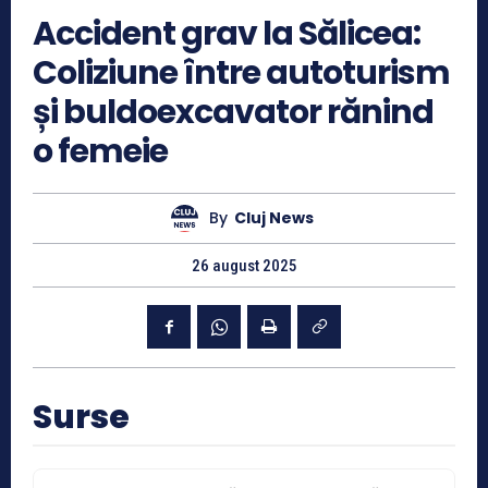
Accident grav la Sălicea:
Coliziune între autoturism
și buldoexcavator rănind
o femeie
By
Cluj News
26 august 2025
Surse