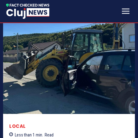
LOCAL
Less than 1
min.
Read