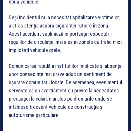
două vehicule.
Deși incidentul nu a necesitat spitalizarea victimelor,
a atras atenția asupra siguranței rutiere în zonă.
Acest accident subliniază importanța respectării
regulilor de circulație, mai ales în zonele cu trafic mixt
implicând vehicule grele.
Comunicarea rapidă a instituțiilor implicate și absența
unor consecințe mai grave aduc un sentiment de
ușurare comunității locale. De asemenea, evenimentul
servește ca un avertisment cu privire la necesitatea
precauției la volan, mai ales pe drumurile unde se
întâlnesc frecvent vehicule de construcție și
autoturisme particulare.