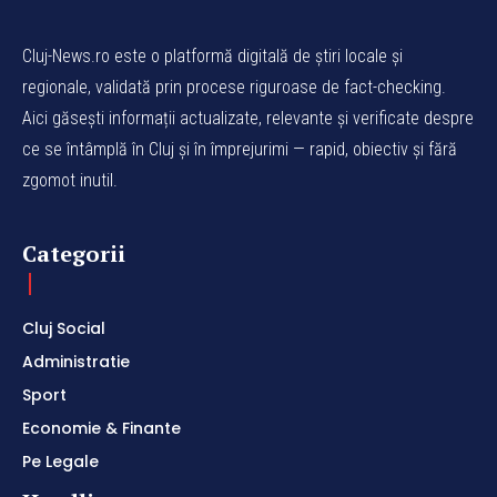
Cluj-News.ro este o platformă digitală de știri locale și
regionale, validată prin procese riguroase de fact-checking.
Aici găsești informații actualizate, relevante și verificate despre
ce se întâmplă în Cluj și în împrejurimi — rapid, obiectiv și fără
zgomot inutil.
Categorii
Cluj Social
Administratie
Sport
Economie & Finante
Pe Legale