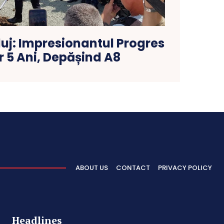
luj: Impresionantul Progres
r 5 Ani, Depășind A8
ABOUT US
CONTACT
PRIVACY POLICY
Headlines