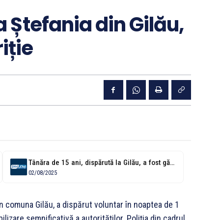
Ștefania din Gilău,
iție
Tânăra de 15 ani, dispărută la Gilău, a fost găsită. Plecase voluntar...
02/08/2025
in comuna Gilău, a dispărut voluntar în noaptea de 1
izare semnificativă a autorităților. Poliția din cadrul