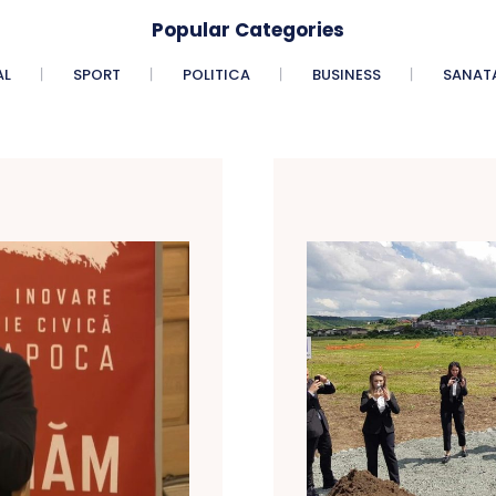
Popular Categories
AL
SPORT
POLITICA
BUSINESS
SANAT