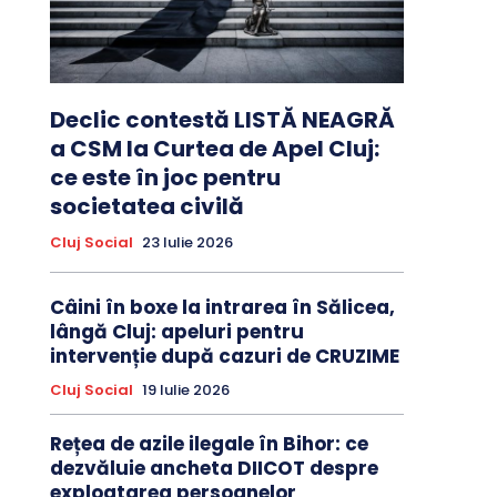
Declic contestă LISTĂ NEAGRĂ
a CSM la Curtea de Apel Cluj:
ce este în joc pentru
societatea civilă
Cluj Social
23 Iulie 2026
Câini în boxe la intrarea în Sălicea,
lângă Cluj: apeluri pentru
intervenție după cazuri de CRUZIME
Cluj Social
19 Iulie 2026
Rețea de azile ilegale în Bihor: ce
dezvăluie ancheta DIICOT despre
exploatarea persoanelor