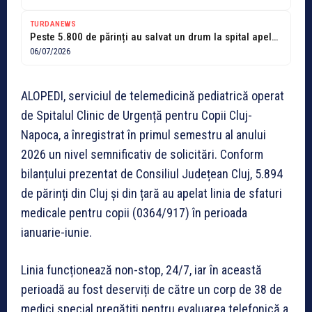
TURDANEWS
Peste 5.800 de părinți au salvat un drum la spital apelând ALOPEDI!
06/07/2026
ALOPEDI, serviciul de telemedicină pediatrică operat
de Spitalul Clinic de Urgență pentru Copii Cluj-
Napoca, a înregistrat în primul semestru al anului
2026 un nivel semnificativ de solicitări. Conform
bilanțului prezentat de Consiliul Județean Cluj, 5.894
de părinți din Cluj și din țară au apelat linia de sfaturi
medicale pentru copii (0364/917) în perioada
ianuarie-iunie.
Linia funcționează non-stop, 24/7, iar în această
perioadă au fost deserviți de către un corp de 38 de
medici special pregătiți pentru evaluarea telefonică a