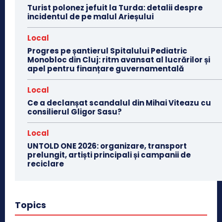
Turist polonez jefuit la Turda: detalii despre
incidentul de pe malul Arieșului
Local
Progres pe șantierul Spitalului Pediatric
Monobloc din Cluj: ritm avansat al lucrărilor și
apel pentru finanțare guvernamentală
Local
Ce a declanșat scandalul din Mihai Viteazu cu
consilierul Gligor Sasu?
Local
UNTOLD ONE 2026: organizare, transport
prelungit, artiști principali și campanii de
reciclare
Topics