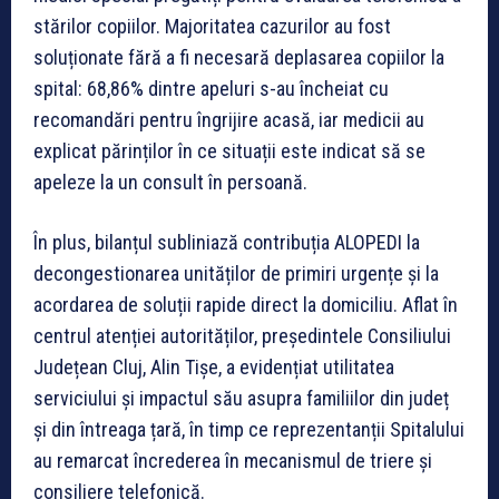
stărilor copiilor. Majoritatea cazurilor au fost
soluționate fără a fi necesară deplasarea copiilor la
spital: 68,86% dintre apeluri s-au încheiat cu
recomandări pentru îngrijire acasă, iar medicii au
explicat părinților în ce situații este indicat să se
apeleze la un consult în persoană.
În plus, bilanțul subliniază contribuția ALOPEDI la
decongestionarea unităților de primiri urgențe și la
acordarea de soluții rapide direct la domiciliu. Aflat în
centrul atenției autorităților, președintele Consiliului
Județean Cluj, Alin Tișe, a evidențiat utilitatea
serviciului și impactul său asupra familiilor din județ
și din întreaga țară, în timp ce reprezentanții Spitalului
au remarcat încrederea în mecanismul de triere și
consiliere telefonică.