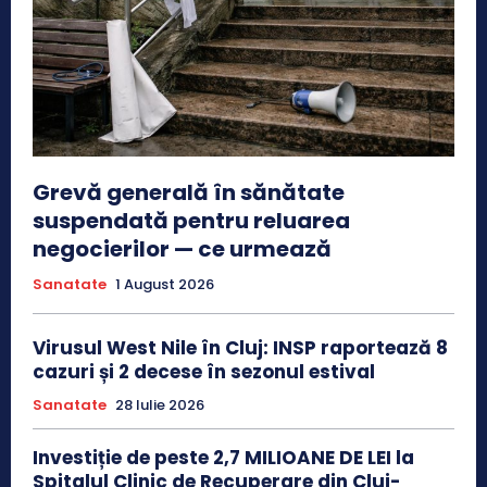
Grevă generală în sănătate
suspendată pentru reluarea
negocierilor — ce urmează
Sanatate
1 August 2026
Virusul West Nile în Cluj: INSP raportează 8
cazuri și 2 decese în sezonul estival
Sanatate
28 Iulie 2026
Investiție de peste 2,7 MILIOANE DE LEI la
Spitalul Clinic de Recuperare din Cluj-