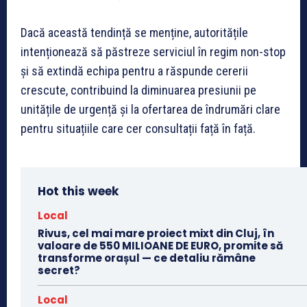
Dacă această tendință se menține, autoritățile
intenționează să păstreze serviciul în regim non-stop
și să extindă echipa pentru a răspunde cererii
crescute, contribuind la diminuarea presiunii pe
unitățile de urgență și la ofertarea de îndrumări clare
pentru situațiile care cer consultații față în față.
Hot this week
Local
Rivus, cel mai mare proiect mixt din Cluj, în
valoare de 550 MILIOANE DE EURO, promite să
transforme orașul — ce detaliu rămâne
secret?
Local