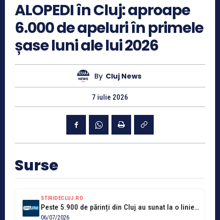
ALOPEDI în Cluj: aproape
6.000 de apeluri în primele
șase luni ale lui 2026
By
Cluj News
7 iulie 2026
Surse
STIRIDECLUJ.RO
Peste 5.900 de părinți din Cluj au sunat la o linie specială...
06/07/2026