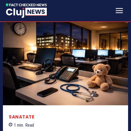
SANATATE
1
min.
Read