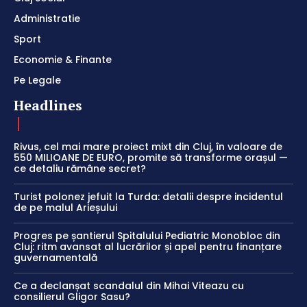
Administratie
Sport
Economie & Finante
Pe Legale
Headlines
Rivus, cel mai mare proiect mixt din Cluj, în valoare de
550 MILIOANE DE EURO, promite să transforme orașul —
ce detaliu rămâne secret?
Turist polonez jefuit la Turda: detalii despre incidentul
de pe malul Arieșului
Progres pe șantierul Spitalului Pediatric Monobloc din
Cluj: ritm avansat al lucrărilor și apel pentru finanțare
guvernamentală
Ce a declanșat scandalul din Mihai Viteazu cu
consilierul Gligor Sasu?