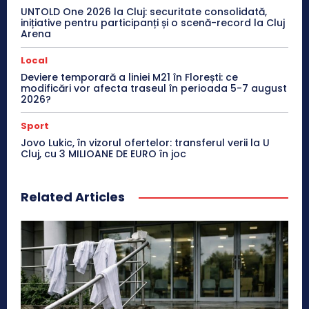
UNTOLD One 2026 la Cluj: securitate consolidată,
inițiative pentru participanți și o scenă-record la Cluj
Arena
Local
Deviere temporară a liniei M21 în Florești: ce
modificări vor afecta traseul în perioada 5-7 august
2026?
Sport
Jovo Lukic, în vizorul ofertelor: transferul verii la U
Cluj, cu 3 MILIOANE DE EURO în joc
Related Articles