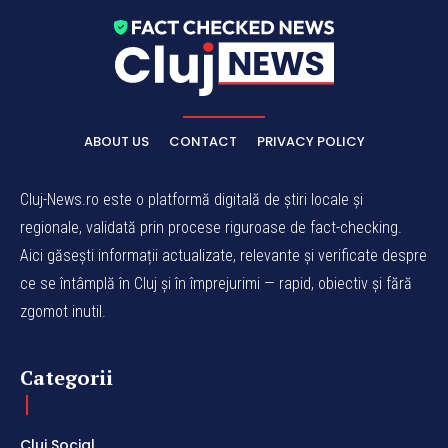
ABOUT US
CONTACT
PRIVACY POLICY
Cluj-News.ro este o platformă digitală de știri locale și
regionale, validată prin procese riguroase de fact-checking.
Aici găsești informații actualizate, relevante și verificate despre
ce se întâmplă în Cluj și în împrejurimi — rapid, obiectiv și fără
zgomot inutil.
Categorii
Cluj Social