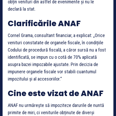
obțin venituri din astfel de evenimente și nu le
declară la stat.
Clarificările ANAF
Cornel Grama, consultant financiar, a explicat: „Orice
venituri constatate de organele fiscale, în condițiile
Codului de procedură fiscală, a căror sursă nu a fost
identificată, se impun cu o cotă de 70% aplicată
asupra bazei impozabile ajustate. Prin decizia de
impunere organele fiscale vor stabili cuantumul
impozitului și al accesoriilor.”
Cine este vizat de ANAF
ANAF nu urmărește să impoziteze darurile de nuntă
primite de miri, ci veniturile obținute de diverși