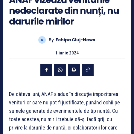
nedeclarate din nunți, nu
darurile mirilor
By
Echipa Cluj-News
1 iunie 2024
De câteva luni, ANAF a adus în discuție impozitarea
veniturilor care nu pot fi justificate, punând ochii pe
sumele generate de evenimentele de tip nuntă. Cu
toate acestea, nu mirii trebuie să-și facă griji cu
privire la darurile de nuntă, ci colaboratorii lor care