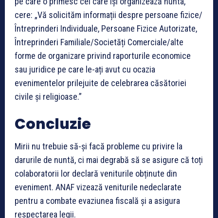
pe care o primesc cei care își organizează nunta,
cere: „Vă solicităm informații despre persoane fizice/
Întreprinderi Individuale, Persoane Fizice Autorizate,
Întreprinderi Familiale/Societăți Comerciale/alte
forme de organizare privind raporturile economice
sau juridice pe care le-ați avut cu ocazia
evenimentelor prilejuite de celebrarea căsătoriei
civile și religioase.”
Concluzie
Mirii nu trebuie să-și facă probleme cu privire la
darurile de nuntă, ci mai degrabă să se asigure că toți
colaboratorii lor declară veniturile obținute din
eveniment. ANAF vizează veniturile nedeclarate
pentru a combate evaziunea fiscală și a asigura
respectarea legii.