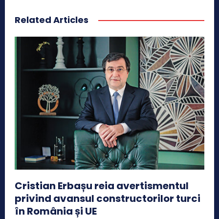
Related Articles
Cristian Erbașu reia avertismentul
privind avansul constructorilor turci
în România și UE