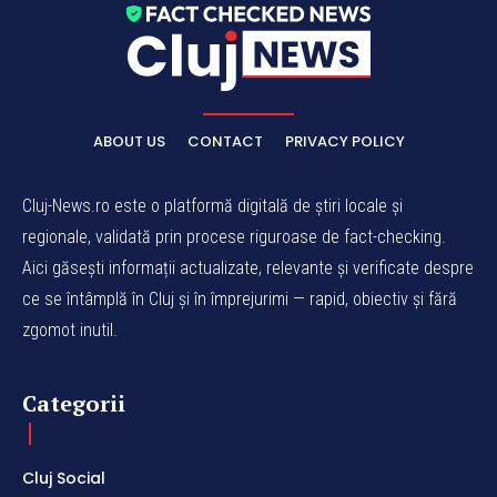
ABOUT US
CONTACT
PRIVACY POLICY
Cluj-News.ro este o platformă digitală de știri locale și
regionale, validată prin procese riguroase de fact-checking.
Aici găsești informații actualizate, relevante și verificate despre
ce se întâmplă în Cluj și în împrejurimi — rapid, obiectiv și fără
zgomot inutil.
Categorii
Cluj Social