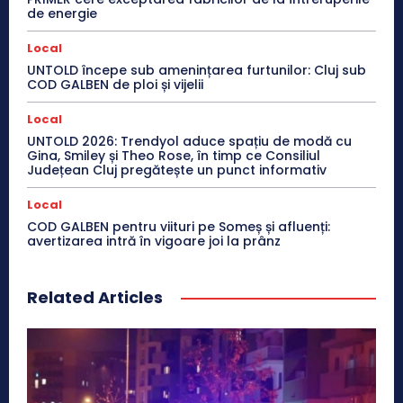
de energie
Local
UNTOLD începe sub amenințarea furtunilor: Cluj sub
COD GALBEN de ploi și vijelii
Local
UNTOLD 2026: Trendyol aduce spațiu de modă cu
Gina, Smiley și Theo Rose, în timp ce Consiliul
Județean Cluj pregătește un punct informativ
Local
COD GALBEN pentru viituri pe Someș și afluenți:
avertizarea intră în vigoare joi la prânz
Related Articles