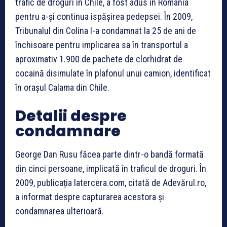
trafic de droguri în Chile, a fost adus în România
pentru a-și continua ispășirea pedepsei. În 2009,
Tribunalul din Colina l-a condamnat la 25 de ani de
închisoare pentru implicarea sa în transportul a
aproximativ 1.900 de pachete de clorhidrat de
cocaină disimulate în plafonul unui camion, identificat
în orașul Calama din Chile.
Detalii despre
condamnare
George Dan Rusu făcea parte dintr-o bandă formată
din cinci persoane, implicată în traficul de droguri. În
2009, publicația latercera.com, citată de Adevărul.ro,
a informat despre capturarea acestora și
condamnarea ulterioară.