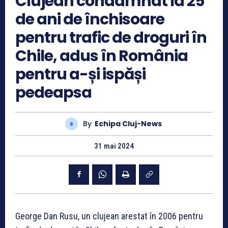
Clujean condamnat la 25
de ani de închisoare
pentru trafic de droguri în
Chile, adus în România
pentru a-și ispăși
pedeapsa
By
Echipa Cluj-News
31 mai 2024
George Dan Rusu, un clujean arestat în 2006 pentru