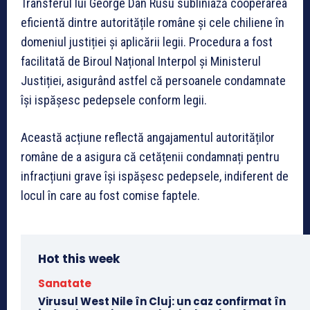
Transferul lui George Dan Rusu subliniază cooperarea
eficientă dintre autoritățile române și cele chiliene în
domeniul justiției și aplicării legii. Procedura a fost
facilitată de Biroul Național Interpol și Ministerul
Justiției, asigurând astfel că persoanele condamnate
își ispășesc pedepsele conform legii.
Această acțiune reflectă angajamentul autorităților
române de a asigura că cetățenii condamnați pentru
infracțiuni grave își ispășesc pedepsele, indiferent de
locul în care au fost comise faptele.
Hot this week
Sanatate
Virusul West Nile în Cluj: un caz confirmat în