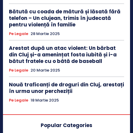
Bătută cu coada de mătură și lăsată fără
telefon – Un clujean, trimis în judecată
pentru violență în familie
Pe Legale
28 Martie 2025
Arestat după un atac violent: Un bărbat
din Cluj și-a amenințat fosta iubită și i-a
bătut fratele cu o bâtă de baseball
Pe Legale
20 Martie 2025
Nouă traficanți de droguri din Cluj, arestați
în urma unor percheziții
Pe Legale
18 Martie 2025
Popular Categories