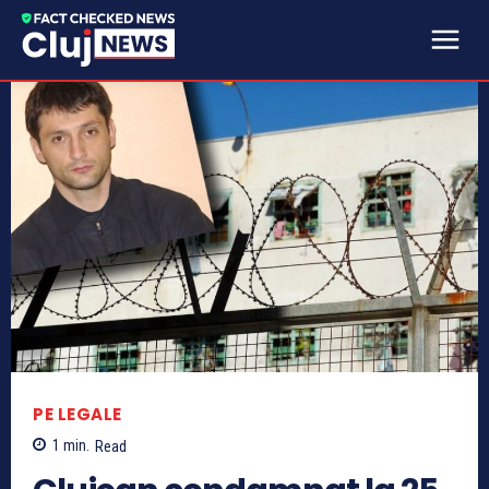
PE LEGALE
1
min.
Read