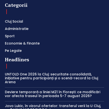
Categorii
Cluj Social
Administratie
Sport
Economie & Finante
Pe Legale
Headlines
UNTOLD One 2026 la Cluj: securitate consolidată,
inițiative pentru participanți și o scenă-record la Cluj
Arena
Deviere temporară a liniei M21 în Florești: ce modificări
vor afecta traseul în perioada 5-7 august 2026?
Jovo Lukic, în vizorul ofertelor: transferul verii la U Cluj,