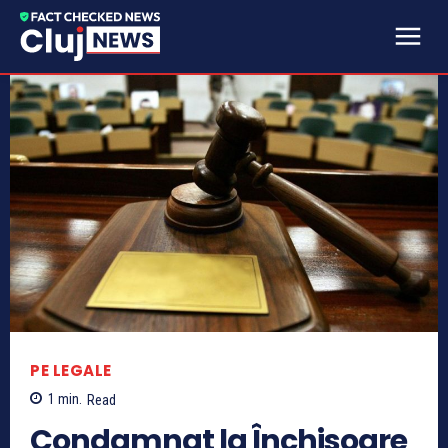
PE LEGALE
1
min.
Read
Condamnat la Închisoare