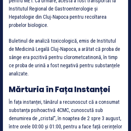
pentru MET. Ca urmare, acesta a fost transportat la
Institutul Regional de Gastroenterologie și
Hepatologie din Cluj-Napoca pentru recoltarea
probelor biologice.
Buletinul de analiză toxicologică, emis de Institutul
de Medicină Legală Cluj-Napoca, a arătat că proba de
sânge era pozitivă pentru clorometcatinonă, în timp
ce proba de urină a fost negativă pentru substanțele
analizate.
Mărturia în Fața Instanței
În fața instanței, tânărul a recunoscut că a consumat
substanța psihoactivă 4CMC, cunoscută sub
denumirea de „cristal”, în noaptea de 2 spre 3 august,
între orele 00:00 și 01:00, pentru a face față cerințelor