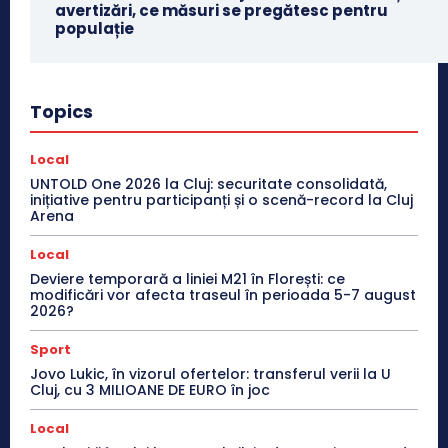
avertizări, ce măsuri se pregătesc pentru
populație
Topics
Local
UNTOLD One 2026 la Cluj: securitate consolidată,
inițiative pentru participanți și o scenă-record la Cluj
Arena
Local
Deviere temporară a liniei M21 în Florești: ce
modificări vor afecta traseul în perioada 5-7 august
2026?
Sport
Jovo Lukic, în vizorul ofertelor: transferul verii la U
Cluj, cu 3 MILIOANE DE EURO în joc
Local