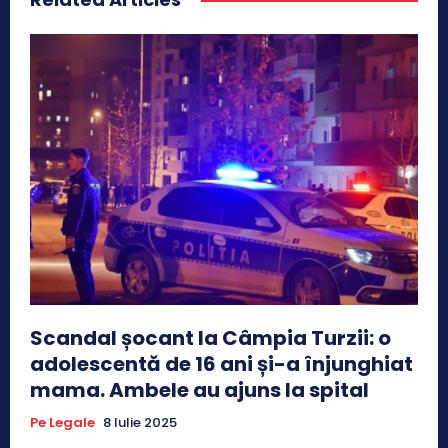
Scandal șocant la Câmpia Turzii: o
adolescentă de 16 ani și-a înjunghiat
mama. Ambele au ajuns la spital
Pe Legale
8 Iulie 2025