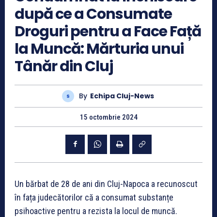
după ce a Consumate
Droguri pentru a Face Față
la Muncă: Mărturia unui
Tânăr din Cluj
By
Echipa Cluj-News
15 octombrie 2024
Un bărbat de 28 de ani din Cluj-Napoca a recunoscut
în fața judecătorilor că a consumat substanțe
psihoactive pentru a rezista la locul de muncă.