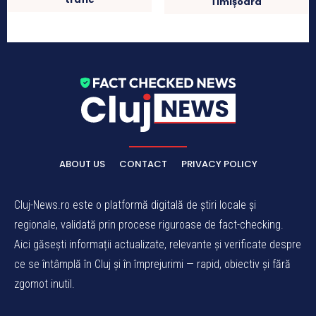
Timișoara
ABOUT US
CONTACT
PRIVACY POLICY
Cluj-News.ro este o platformă digitală de știri locale și
regionale, validată prin procese riguroase de fact-checking.
Aici găsești informații actualizate, relevante și verificate despre
ce se întâmplă în Cluj și în împrejurimi — rapid, obiectiv și fără
zgomot inutil.