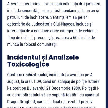
Acesta a fost prins la volan sub influența drogurilor și,
în ciuda sincerității sale, a fost condamnat la un an și
patru luni de închisoare. Sentința, emisă pe 14
octombrie de Judecătoria Cluj-Napoca, include și
interdicția de a conduce orice categorie de vehicule
timp de doi ani, precum și prestarea a 60 de zile de
muncă în folosul comunității.
Incidentul și Analizele
Toxicologice
Conform rechizitoriului, incidentul a avut loc pe 4
august, la ora 01:09, când un echipaj de poliție rutieră
l-a oprit pe Bulevardul 21 Decembrie 1989. Polițiștii i-
au cerut bărbatului să se supună testării cu aparatul
Drager Drugtest, care a indicat un rezultat pozitiv