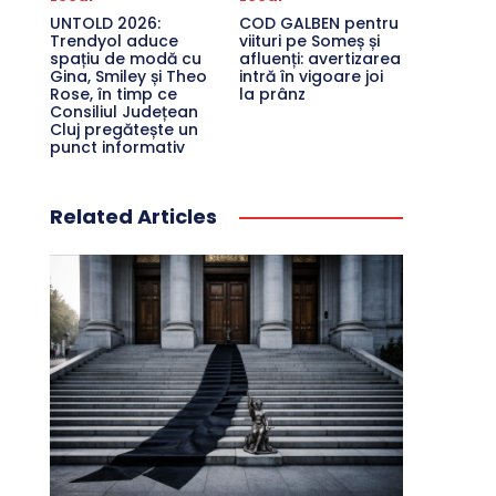
UNTOLD 2026:
COD GALBEN pentru
Trendyol aduce
viituri pe Someș și
spațiu de modă cu
afluenți: avertizarea
Gina, Smiley și Theo
intră în vigoare joi
Rose, în timp ce
la prânz
Consiliul Județean
Cluj pregătește un
punct informativ
Related Articles