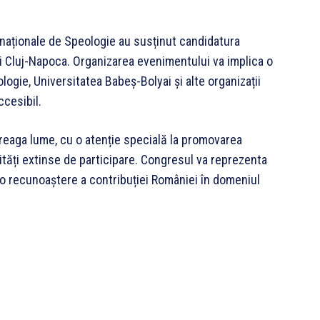
.
ernaționale de Speologie au susținut candidatura
ului Cluj-Napoca. Organizarea evenimentului va implica o
ogie, Universitatea Babeș-Bolyai și alte organizații
ccesibil.
treaga lume, cu o atenție specială la promovarea
nități extinse de participare. Congresul va reprezenta
 o recunoaștere a contribuției României în domeniul