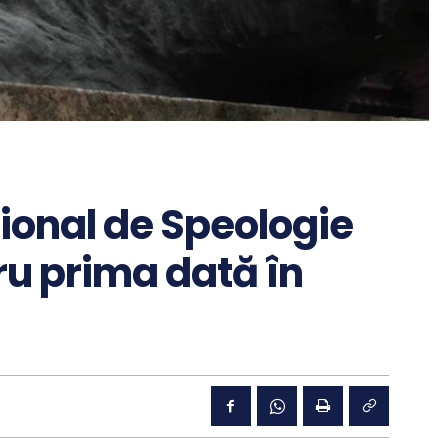
ional de Speologie
ru prima dată în