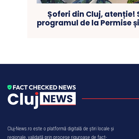
Șoferi din Cluj, atenție
programul de la Permise și
Cluj-News.ro este o platformă digitală de știri locale și
regionale, validată prin procese riguroase de fact-