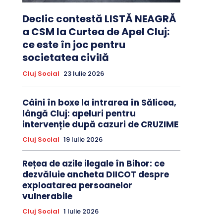
Declic contestă LISTĂ NEAGRĂ
a CSM la Curtea de Apel Cluj:
ce este în joc pentru
societatea civilă
Cluj Social
23 Iulie 2026
Câini în boxe la intrarea în Sălicea,
lângă Cluj: apeluri pentru
intervenție după cazuri de CRUZIME
Cluj Social
19 Iulie 2026
Rețea de azile ilegale în Bihor: ce
dezvăluie ancheta DIICOT despre
exploatarea persoanelor
vulnerabile
Cluj Social
1 Iulie 2026