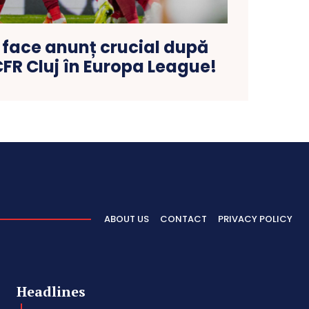
 face anunț crucial după
CFR Cluj în Europa League!
ABOUT US
CONTACT
PRIVACY POLICY
Headlines