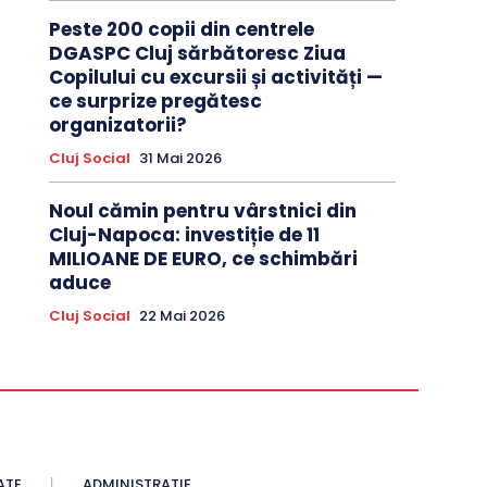
Peste 200 copii din centrele
DGASPC Cluj sărbătoresc Ziua
Copilului cu excursii și activități —
ce surprize pregătesc
organizatorii?
Cluj Social
31 Mai 2026
Noul cămin pentru vârstnici din
Cluj-Napoca: investiție de 11
MILIOANE DE EURO, ce schimbări
aduce
Cluj Social
22 Mai 2026
ATE
ADMINISTRATIE