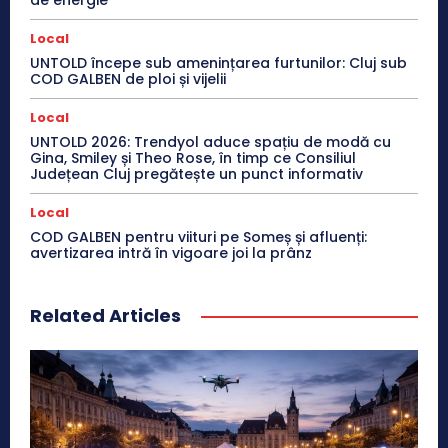
de energie
Local
UNTOLD începe sub amenințarea furtunilor: Cluj sub
COD GALBEN de ploi și vijelii
Local
UNTOLD 2026: Trendyol aduce spațiu de modă cu
Gina, Smiley și Theo Rose, în timp ce Consiliul
Județean Cluj pregătește un punct informativ
Local
COD GALBEN pentru viituri pe Someș și afluenți:
avertizarea intră în vigoare joi la prânz
Related Articles