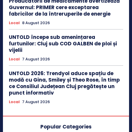
Producătorii de medicamente avertizează
Guvernul: PRIMER cere exceptarea
fabricilor de la întreruperile de energie
Local
8 August 2026
UNTOLD începe sub amenințarea
furtunilor: Cluj sub COD GALBEN de ploi și
vijelii
Local
7 August 2026
UNTOLD 2026: Trendyol aduce spațiu de
modă cu Gina, Smiley și Theo Rose, în timp
ce Consiliul Județean Cluj pregătește un
punct informativ
Local
7 August 2026
Popular Categories