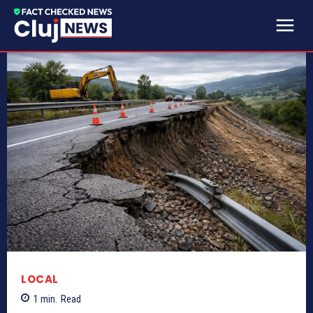
LOCAL
1
min.
Read