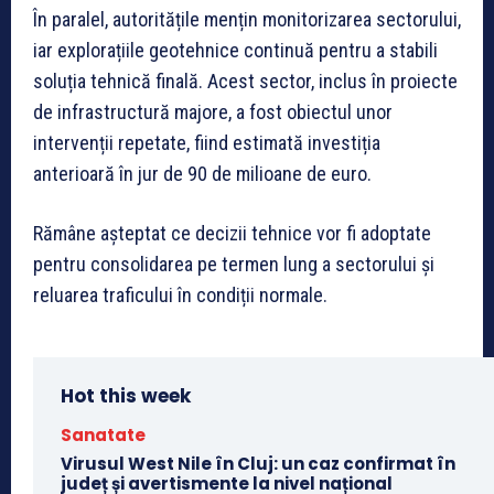
În paralel, autoritățile mențin monitorizarea sectorului,
iar explorațiile geotehnice continuă pentru a stabili
soluția tehnică finală. Acest sector, inclus în proiecte
de infrastructură majore, a fost obiectul unor
intervenții repetate, fiind estimată investiția
anterioară în jur de 90 de milioane de euro.
Rămâne așteptat ce decizii tehnice vor fi adoptate
pentru consolidarea pe termen lung a sectorului și
reluarea traficului în condiții normale.
Hot this week
Sanatate
Virusul West Nile în Cluj: un caz confirmat în
județ și avertismente la nivel național