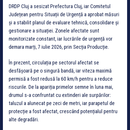
DRDP Cluj a sesizat Prefectura Cluj, iar Comitetul
Județean pentru Situații de Urgență a aprobat măsuri
și a stabilit planul de evaluare tehnică, consolidare și
gestionare a situației. Zonele afectate sunt
monitorizate constant, iar lucrările de urgență vor
demara marți, 7 iulie 2026, prin Secția Producție.
În prezent, circulația pe sectorul afectat se
desfășoară pe o singură bandă, iar viteza maximă
permisă a fost redusă la 60 km/h pentru a reduce
riscurile. De la apariția primelor semne în luna mai,
drumul s-a confruntat cu extinderi ale surpărilor:
taluzul a alunecat pe zeci de metri, iar parapetul de
protecție a fost afectat, crescând potențialul pentru
alte degradări.