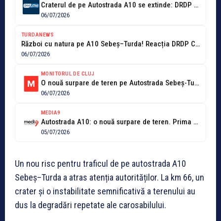
Craterul de pe Autostrada A10 se extinde: DRDP Cluj anunță lucrări de...
06/07/2026
TURDANEWS
Război cu natura pe A10 Sebeș–Turda! Reacția DRDP Cluj după ce pământul...
06/07/2026
MONITORUL DE CLUJ
O nouă surpare de teren pe Autostrada Sebeș-Turda: se circulă pe o...
06/07/2026
MEDIA9
Autostrada A10: o nouă surpare de teren. Prima bandă este complet compromisă
05/07/2026
Un nou risc pentru traficul de pe autostrada A10
Sebeș–Turda a atras atenția autorităților. La km 66, un
crater și o instabilitate semnificativă a terenului au
dus la degradări repetate ale carosabilului.