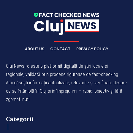
ABOUT US
CONTACT
PRIVACY POLICY
Cluj-News.ro este o platformă digitală de știri locale și
regionale, validată prin procese riguroase de fact-checking.
Aici găsești informații actualizate, relevante și verificate despre
ce se întâmplă în Cluj și în împrejurimi — rapid, obiectiv și fără
zgomot inutil.
Categorii