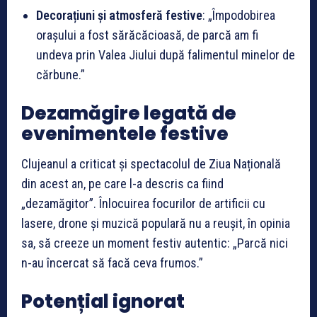
Decorațiuni și atmosferă festive
: „Împodobirea
orașului a fost sărăcăcioasă, de parcă am fi
undeva prin Valea Jiului după falimentul minelor de
cărbune.”
Dezamăgire legată de
evenimentele festive
Clujeanul a criticat și spectacolul de Ziua Națională
din acest an, pe care l-a descris ca fiind
„dezamăgitor”. Înlocuirea focurilor de artificii cu
lasere, drone și muzică populară nu a reușit, în opinia
sa, să creeze un moment festiv autentic: „Parcă nici
n-au încercat să facă ceva frumos.”
Potențial ignorat