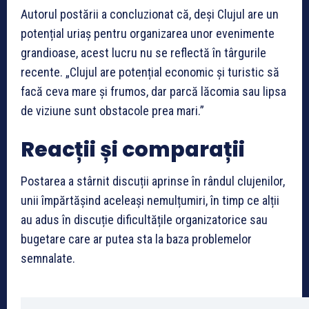
Autorul postării a concluzionat că, deși Clujul are un
potențial uriaș pentru organizarea unor evenimente
grandioase, acest lucru nu se reflectă în târgurile
recente. „Clujul are potențial economic și turistic să
facă ceva mare și frumos, dar parcă lăcomia sau lipsa
de viziune sunt obstacole prea mari.”
Reacții și comparații
Postarea a stârnit discuții aprinse în rândul clujenilor,
unii împărtășind aceleași nemulțumiri, în timp ce alții
au adus în discuție dificultățile organizatorice sau
bugetare care ar putea sta la baza problemelor
semnalate.