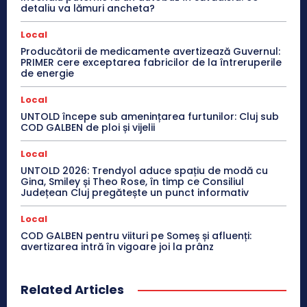
detaliu va lămuri ancheta?
Local
Producătorii de medicamente avertizează Guvernul:
PRIMER cere exceptarea fabricilor de la întreruperile
de energie
Local
UNTOLD începe sub amenințarea furtunilor: Cluj sub
COD GALBEN de ploi și vijelii
Local
UNTOLD 2026: Trendyol aduce spațiu de modă cu
Gina, Smiley și Theo Rose, în timp ce Consiliul
Județean Cluj pregătește un punct informativ
Local
COD GALBEN pentru viituri pe Someș și afluenți:
avertizarea intră în vigoare joi la prânz
Related Articles