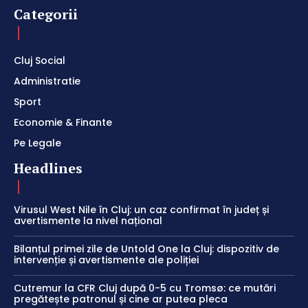
Categorii
Cluj Social
Administratie
Sport
Economie & Finante
Pe Legale
Headlines
Virusul West Nile în Cluj: un caz confirmat în județ și
avertismente la nivel național
Bilanțul primei zile de Untold One la Cluj: dispozitiv de
intervenție și avertismente ale poliției
Cutremur la CFR Cluj după 0-5 cu Tromsø: ce mutări
pregătește patronul și cine ar putea pleca