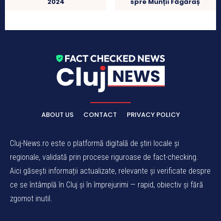
spre Munții Făgăraș
2024
ABOUT US
CONTACT
PRIVACY POLICY
Cluj-News.ro este o platformă digitală de știri locale și
regionale, validată prin procese riguroase de fact-checking.
Aici găsești informații actualizate, relevante și verificate despre
ce se întâmplă în Cluj și în împrejurimi — rapid, obiectiv și fără
zgomot inutil.