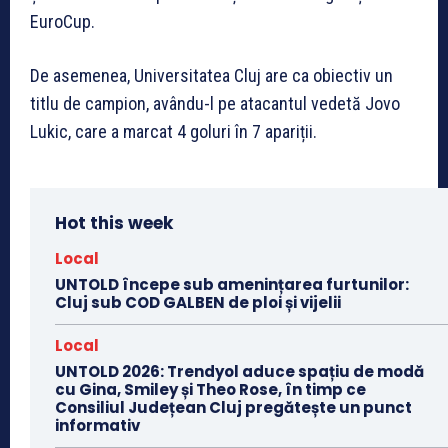
EuroCup.
De asemenea, Universitatea Cluj are ca obiectiv un
titlu de campion, avându-l pe atacantul vedetă Jovo
Lukic, care a marcat 4 goluri în 7 apariții.
Hot this week
Local
UNTOLD începe sub amenințarea furtunilor:
Cluj sub COD GALBEN de ploi și vijelii
Local
UNTOLD 2026: Trendyol aduce spațiu de modă
cu Gina, Smiley și Theo Rose, în timp ce
Consiliul Județean Cluj pregătește un punct
informativ