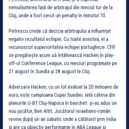
nemulțumirea față de arbitrajul din meciul tur de la
Cluj, unde a fost cerut un penalty în minutul 70.
Petrescu crede că decizia arbitrajului a influențat
negativ rezultatul echipei. Cu toate acestea, el a
recunoscut superioritatea echipei portugheze. CFR
se pregătește acum să întâlnească Hacken în play-
off-ul Conference League, cu meciuri programate pe
21 august în Suedia și 28 august la Cluj.
Adversara Hacken, cu un lot evaluat la 20 milioane de
euro, este campioana Cupei Suediei. Iată câteva din
planurile U-BT Cluj-Napoca în baschet: și-au adus un
nou jucător, Ben Altit. Jucătorul israeliano-român
revine după un an sabatic unde a călătorit prin India
și are ca obiectiv performanțe în ABA League și