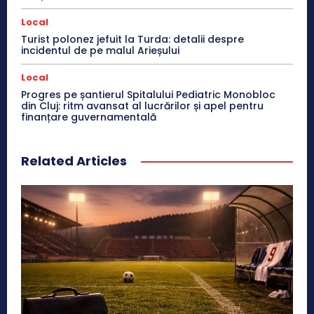
Local
Turist polonez jefuit la Turda: detalii despre
incidentul de pe malul Arieșului
Local
Progres pe șantierul Spitalului Pediatric Monobloc
din Cluj: ritm avansat al lucrărilor și apel pentru
finanțare guvernamentală
Related Articles