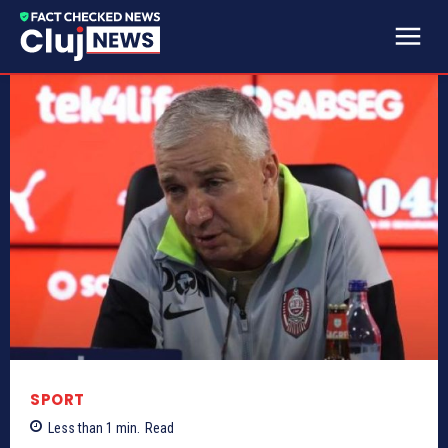
SPORT
Less than 1
min.
Read