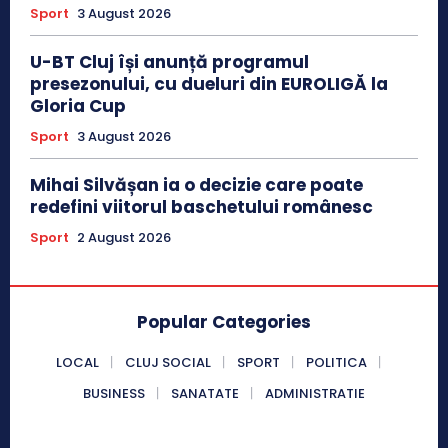
Sport
3 August 2026
U-BT Cluj își anunță programul
presezonului, cu dueluri din EUROLIGĂ la
Gloria Cup
Sport
3 August 2026
Mihai Silvășan ia o decizie care poate
redefini viitorul baschetului românesc
Sport
2 August 2026
Popular Categories
LOCAL
CLUJ SOCIAL
SPORT
POLITICA
BUSINESS
SANATATE
ADMINISTRATIE