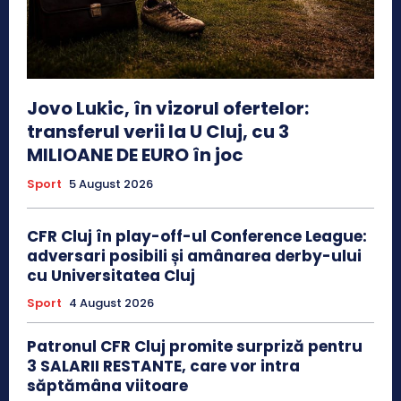
Jovo Lukic, în vizorul ofertelor:
transferul verii la U Cluj, cu 3
MILIOANE DE EURO în joc
Sport
5 August 2026
CFR Cluj în play-off-ul Conference League:
adversari posibili și amânarea derby-ului
cu Universitatea Cluj
Sport
4 August 2026
Patronul CFR Cluj promite surpriză pentru
3 SALARII RESTANTE, care vor intra
săptămâna viitoare