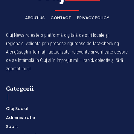
ABOUT US
CONTACT
PRIVACY POLICY
Cluj-News.ro este o platformă digitală de știri locale și
regionale, validată prin procese riguroase de fact-checking.
Aici găsești informații actualizate, relevante și verificate despre
ce se întâmplă în Cluj și în împrejurimi — rapid, obiectiv și fără
zgomot inutil.
Categorii
Cluj Social
Administratie
Sport