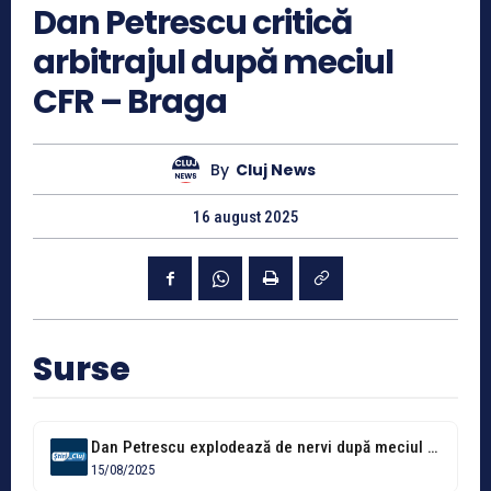
Dan Petrescu critică
arbitrajul după meciul
CFR – Braga
By
Cluj News
16 august 2025
Surse
Dan Petrescu explodează de nervi după meciul Braga - CFR: „Dă-mi penalty-ul...
15/08/2025