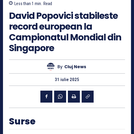
Less than 1
min.
Read
David Popovici stabileste
record european la
Campionatul Mondial din
Singapore
By
Cluj News
31 iulie 2025
Surse