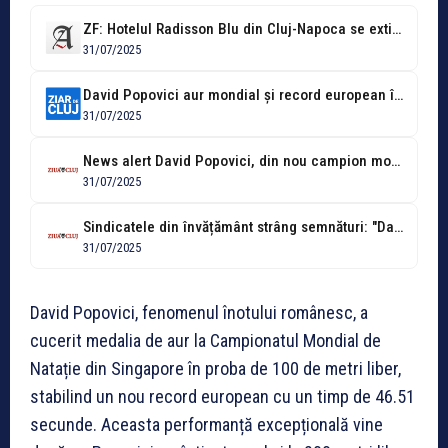
ZF: Hotelul Radisson Blu din Cluj-Napoca se extinde. Noua aripă cu 20...
31/07/2025
David Popovici aur mondial și record european în proba de 100 de...
31/07/2025
News alert David Popovici, din nou campion mondial. A cucerit titlul la...
31/07/2025
Sindicatele din învățământ strâng semnături: "Dacă hotărâți că vom declanșa grevă generală,...
31/07/2025
David Popovici, fenomenul înotului românesc, a
cucerit medalia de aur la Campionatul Mondial de
Natație din Singapore în proba de 100 de metri liber,
stabilind un nou record european cu un timp de 46.51
secunde. Aceasta performanță excepțională vine