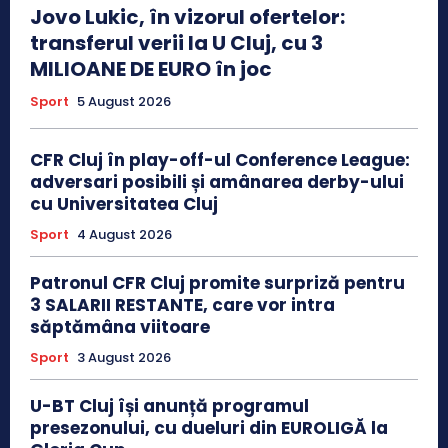
Jovo Lukic, în vizorul ofertelor:
transferul verii la U Cluj, cu 3
MILIOANE DE EURO în joc
Sport
5 August 2026
CFR Cluj în play-off-ul Conference League:
adversari posibili și amânarea derby-ului
cu Universitatea Cluj
Sport
4 August 2026
Patronul CFR Cluj promite surpriză pentru
3 SALARII RESTANTE, care vor intra
săptămâna viitoare
Sport
3 August 2026
U-BT Cluj își anunță programul
presezonului, cu dueluri din EUROLIGĂ la