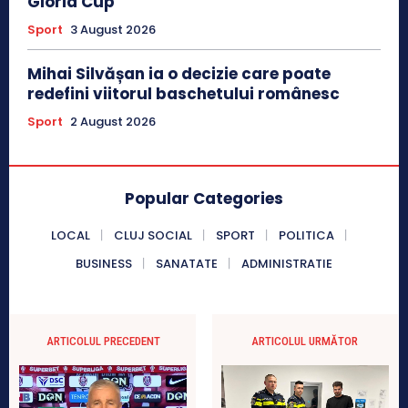
Gloria Cup
Sport
3 August 2026
Mihai Silvășan ia o decizie care poate
redefini viitorul baschetului românesc
Sport
2 August 2026
Popular Categories
LOCAL
CLUJ SOCIAL
SPORT
POLITICA
BUSINESS
SANATATE
ADMINISTRATIE
ARTICOLUL PRECEDENT
ARTICOLUL URMĂTOR