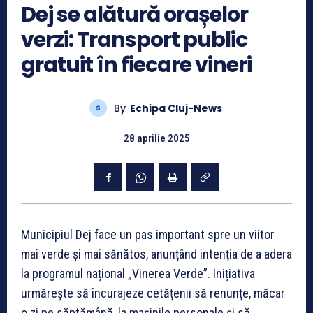
Dej se alătură orașelor
verzi: Transport public
gratuit în fiecare vineri
By
Echipa Cluj-News
28 aprilie 2025
Municipiul Dej face un pas important spre un viitor
mai verde și mai sănătos, anunțând intenția de a adera
la programul național „Vinerea Verde”. Inițiativa
urmărește să încurajeze cetățenii să renunțe, măcar
o zi pe săptămână, la mașinile personale și să