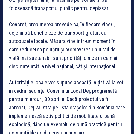
folosească transportul public pentru deplasări.
Concret, propunerea prevede ca, în fiecare vineri,
dejenii să beneficieze de transport gratuit cu
autobuzele locale. Măsura vine într-un moment în
care reducerea poluării și promovarea unui stil de
viață mai sustenabil sunt priorități din ce în ce mai
discutate atât la nivel național, cât și internațional.
Autoritățile locale vor supune această inițiativă la vot
în cadrul ședinței Consiliului Local Dej, programată
pentru miercuri, 30 aprilie. Dacă proiectul va fi
aprobat, Dej va intra pe lista orașelor din România care
implementează activ politici de mobilitate urbană
ecologică, dând un exemplu de bună practică pentru
comunitățile de dimensiuni similare.