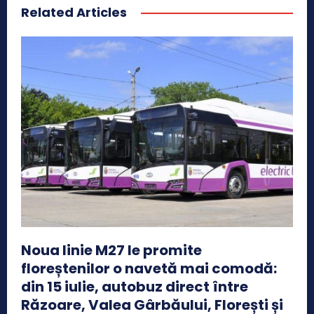
Related Articles
Noua linie M27 le promite
floreștenilor o navetă mai comodă:
din 15 iulie, autobuz direct între
Răzoare, Valea Gârbăului, Florești și