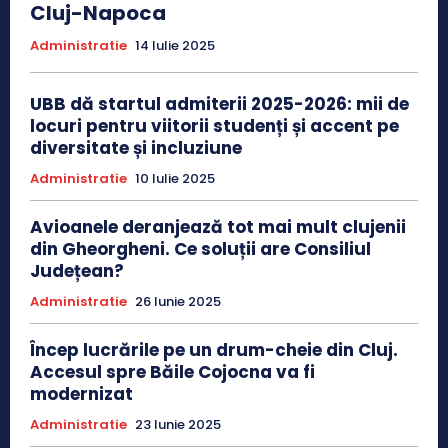
Cluj-Napoca
Administratie
14 Iulie 2025
UBB dă startul admiterii 2025-2026: mii de
locuri pentru viitorii studenți și accent pe
diversitate și incluziune
Administratie
10 Iulie 2025
Avioanele deranjează tot mai mult clujenii
din Gheorgheni. Ce soluții are Consiliul
Județean?
Administratie
26 Iunie 2025
Încep lucrările pe un drum-cheie din Cluj.
Accesul spre Băile Cojocna va fi
modernizat
Administratie
23 Iunie 2025