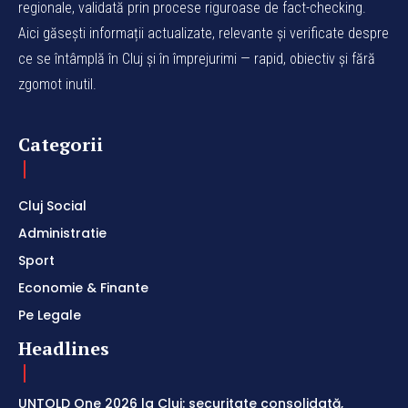
regionale, validată prin procese riguroase de fact-checking.
Aici găsești informații actualizate, relevante și verificate despre
ce se întâmplă în Cluj și în împrejurimi — rapid, obiectiv și fără
zgomot inutil.
Categorii
Cluj Social
Administratie
Sport
Economie & Finante
Pe Legale
Headlines
UNTOLD One 2026 la Cluj: securitate consolidată,