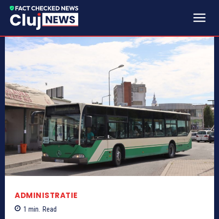
ADMINISTRATIE
1
min.
Read