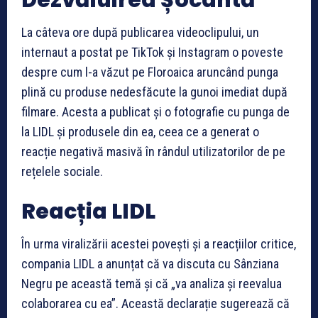
La câteva ore după publicarea videoclipului, un
internaut a postat pe TikTok și Instagram o poveste
despre cum l-a văzut pe Floroaica aruncând punga
plină cu produse nedesfăcute la gunoi imediat după
filmare. Acesta a publicat și o fotografie cu punga de
la LIDL și produsele din ea, ceea ce a generat o
reacție negativă masivă în rândul utilizatorilor de pe
rețelele sociale.
Reacția LIDL
În urma viralizării acestei povești și a reacțiilor critice,
compania LIDL a anunțat că va discuta cu Sânziana
Negru pe această temă și că „va analiza și reevalua
colaborarea cu ea”. Această declarație sugerează că