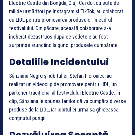
Electric Castle din Bonțida, Cluj. Cei doi, cu sute de
mii de urmăritori pe Instagram și TikTok, au colaborat
cu LIDL pentru promovarea produselor în cadrul
festivalului. Din păcate, această colaborare s-a
încheiat dezastruos după ce vedetele au fost
surprinse aruncând la gunoi produsele cumpărate.
Detaliile Incidentului
Sânziana Negru și iubitul ei, Ștefan Floroaica, au
realizat un videoclip de promovare pentru LIDL, un
partener tradițional al festivalului Electric Castle. În
clip, Sânziana le spunea fanilor că va cumpăra diverse
produse de la LIDL, iar iubitul ei urma să ghicească
conținutul pungii.
Dezvăluirea Șocantă