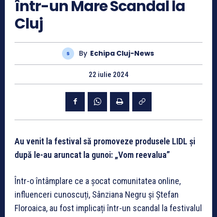
într-un Mare Scandal la
Cluj
By
Echipa Cluj-News
22 iulie 2024
Au venit la festival să promoveze produsele LIDL și
după le-au aruncat la gunoi: „Vom reevalua”
Într-o întâmplare ce a șocat comunitatea online,
influenceri cunoscuți, Sânziana Negru și Ștefan
Floroaica, au fost implicați într-un scandal la festivalul