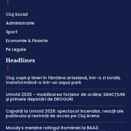
Cluj Social
Administratie
Sport
Economie & Finante
Pe Legale
Headlines
Cluj: copii și tineri în fântâna arteziană, într-o zi toridă,
transformând-o într-un aqua park
Untold 2026 – mobilizarea forțelor de ordine, SANCȚIUNI
și primele depistări de DROGURI
Capaldi la Untold 2026: spectacol incendiar, reacții ale
publicului și restricții de acces pe Cluj Arena
Moody’s menține ratingul României la BAA3;