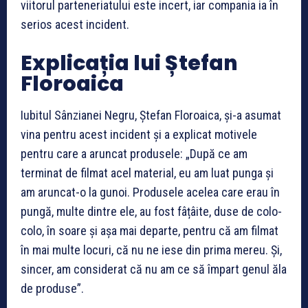
viitorul parteneriatului este incert, iar compania ia în
serios acest incident.
Explicația lui Ștefan
Floroaica
Iubitul Sânzianei Negru, Ștefan Floroaica, și-a asumat
vina pentru acest incident și a explicat motivele
pentru care a aruncat produsele: „După ce am
terminat de filmat acel material, eu am luat punga și
am aruncat-o la gunoi. Produsele acelea care erau în
pungă, multe dintre ele, au fost fâțâite, duse de colo-
colo, în soare și așa mai departe, pentru că am filmat
în mai multe locuri, că nu ne iese din prima mereu. Și,
sincer, am considerat că nu am ce să împart genul ăla
de produse”.