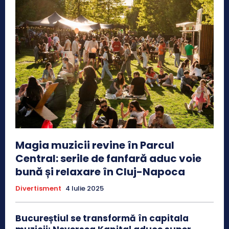
Magia muzicii revine în Parcul
Central: serile de fanfară aduc voie
bună și relaxare în Cluj-Napoca
Divertisment
4 Iulie 2025
Bucureștiul se transformă în capitala