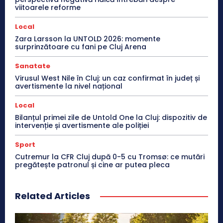
viitoarele reforme
Local
Zara Larsson la UNTOLD 2026: momente
surprinzătoare cu fani pe Cluj Arena
Sanatate
Virusul West Nile în Cluj: un caz confirmat în județ și
avertismente la nivel național
Local
Bilanțul primei zile de Untold One la Cluj: dispozitiv de
intervenție și avertismente ale poliției
Sport
Cutremur la CFR Cluj după 0-5 cu Tromsø: ce mutări
pregătește patronul și cine ar putea pleca
Related Articles