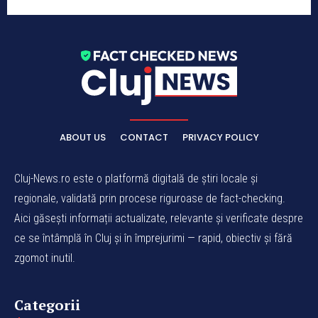
ABOUT US
CONTACT
PRIVACY POLICY
Cluj-News.ro este o platformă digitală de știri locale și
regionale, validată prin procese riguroase de fact-checking.
Aici găsești informații actualizate, relevante și verificate despre
ce se întâmplă în Cluj și în împrejurimi — rapid, obiectiv și fără
zgomot inutil.
Categorii