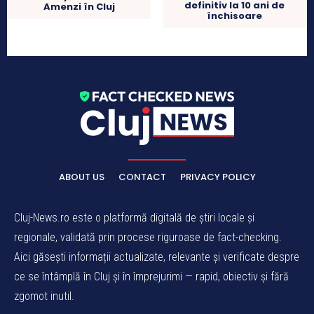
definitiv la 10 ani de
Amenzi în Cluj
închisoare
ABOUT US
CONTACT
PRIVACY POLICY
Cluj-News.ro este o platformă digitală de știri locale și
regionale, validată prin procese riguroase de fact-checking.
Aici găsești informații actualizate, relevante și verificate despre
ce se întâmplă în Cluj și în împrejurimi — rapid, obiectiv și fără
zgomot inutil.