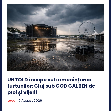
UNTOLD începe sub amenințarea
furtunilor: Cluj sub COD GALBEN de
ploi și vijelii
Local
7 August 2026