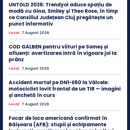
UNTOLD 2026: Trendyol aduce spațiu de
modă cu Gina, Smiley și Theo Rose, în timp
ce Consiliul Județean Cluj pregătește un
punct informativ
Local
7 August 2026
COD GALBEN pentru viituri pe Someș și
afluenți: avertizarea intră în vigoare joi la
prânz
Local
7 August 2026
Accident mortal pe DN1-E60 la Vâlcele:
motociclist lovit frontal de un TIR — imagini
și anchetă în curs
Local
7 August 2026
Focar de loca americană confirmat în
Băișoara (AFB): stupii și echipamente