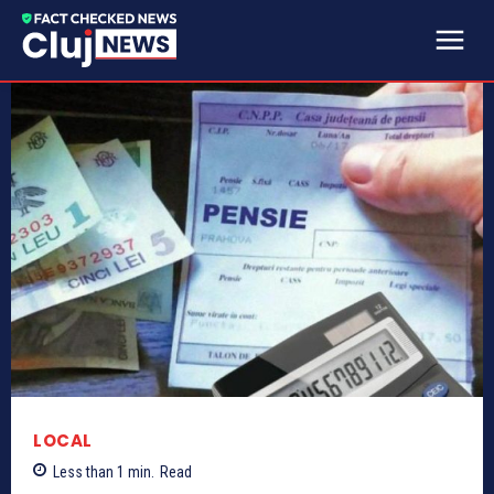
LOCAL
Less than 1
min.
Read