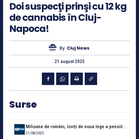
Doi suspecţi prinşi cu 12 kg
de cannabis în Cluj-
Napoca!
By
Cluj News
21 august 2025
Surse
Milioane de români, loviți de noua lege a pensiilor private. Ce sumă...
21/08/2025