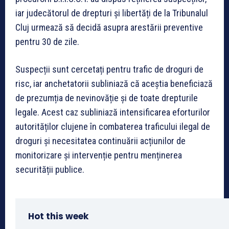
iar judecătorul de drepturi și libertăți de la Tribunalul
Cluj urmează să decidă asupra arestării preventive
pentru 30 de zile.
Suspecții sunt cercetați pentru trafic de droguri de
risc, iar anchetatorii subliniază că aceștia beneficiază
de prezumția de nevinovăție și de toate drepturile
legale. Acest caz subliniază intensificarea eforturilor
autorităților clujene în combaterea traficului ilegal de
droguri și necesitatea continuării acțiunilor de
monitorizare și intervenție pentru menținerea
securității publice.
Hot this week