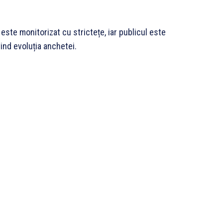
 este monitorizat cu strictețe, iar publicul este
ind evoluția anchetei.