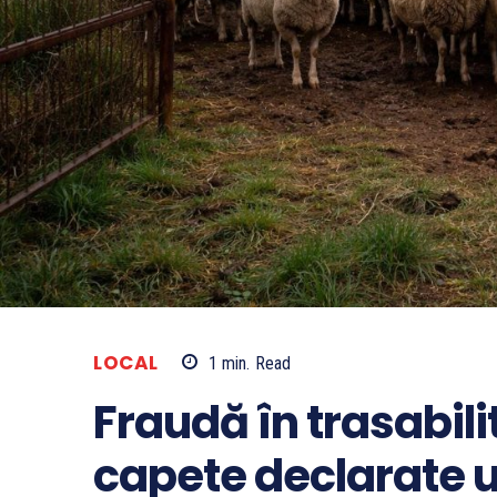
LOCAL
1
min.
Read
Fraudă în trasabili
capete declarate u