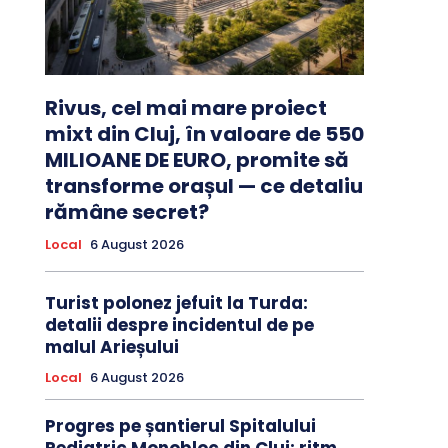
Rivus, cel mai mare proiect
mixt din Cluj, în valoare de 550
MILIOANE DE EURO, promite să
transforme orașul — ce detaliu
rămâne secret?
Local
6 August 2026
Turist polonez jefuit la Turda:
detalii despre incidentul de pe
malul Arieșului
Local
6 August 2026
Progres pe șantierul Spitalului