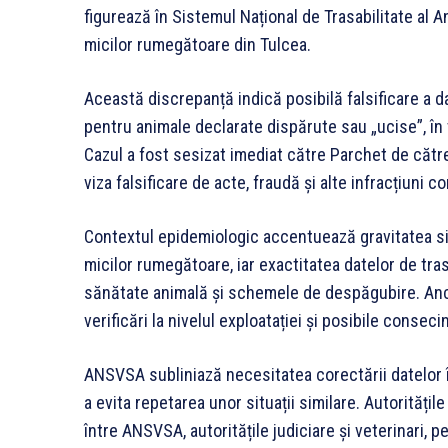
figurează în Sistemul Național de Trasabilitate al A
micilor rumegătoare din Tulcea.
Această discrepanță indică posibilă falsificare a d
pentru animale declarate dispărute sau „ucise”, în 
Cazul a fost sesizat imediat către Parchet de căt
viza falsificare de acte, fraudă și alte infracțiuni 
Contextul epidemiologic accentuează gravitatea si
micilor rumegătoare, iar exactitatea datelor de tra
sănătate animală și schemele de despăgubire. Anch
verificări la nivelul exploatației și posibile conseci
ANSVSA subliniază necesitatea corectării datelor î
a evita repetarea unor situații similare. Autoritățil
între ANSVSA, autoritățile judiciare și veterinari, p