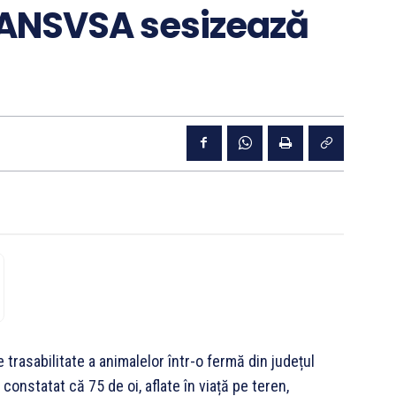
 — ANSVSA sesizează
trasabilitate a animalelor într-o fermă din județul
 constatat că 75 de oi, aflate în viață pe teren,