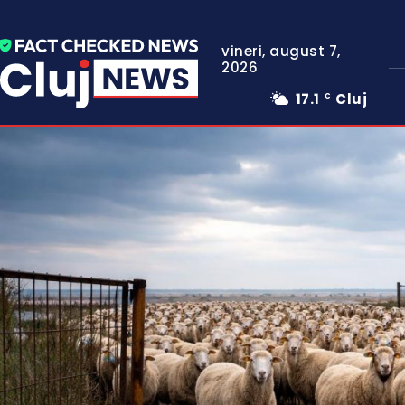
vineri, august 7,
2026
17.1
Cluj
C