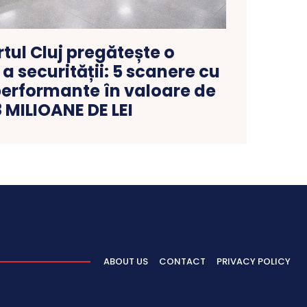
tul Cluj pregătește o
 securității: 5 scanere cu
performante în valoare de
8 MILIOANE DE LEI
ABOUT US
CONTACT
PRIVACY POLICY