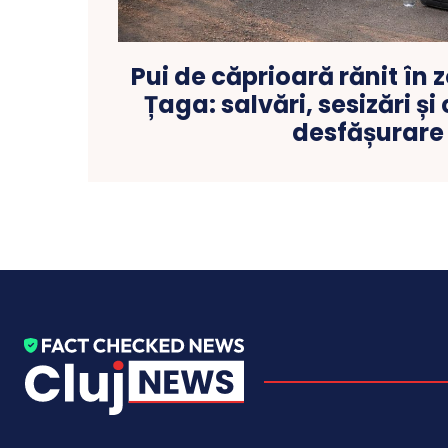
Pui de căprioară rănit în 
Țaga: salvări, sesizări și
desfășurare