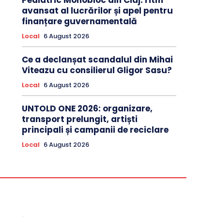
Pediatric Monobloc din Cluj: ritm
avansat al lucrărilor și apel pentru
finanțare guvernamentală
Local
6 August 2026
Ce a declanșat scandalul din Mihai
Viteazu cu consilierul Gligor Sasu?
Local
6 August 2026
UNTOLD ONE 2026: organizare,
transport prelungit, artiști
principali și campanii de reciclare
Local
6 August 2026