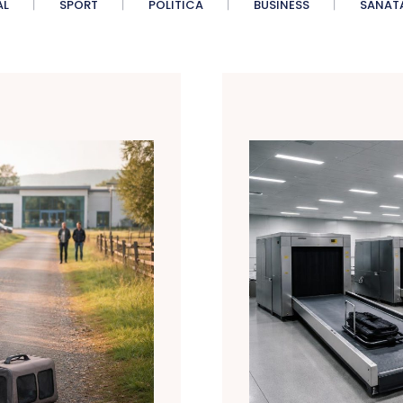
AL
SPORT
POLITICA
BUSINESS
SANAT