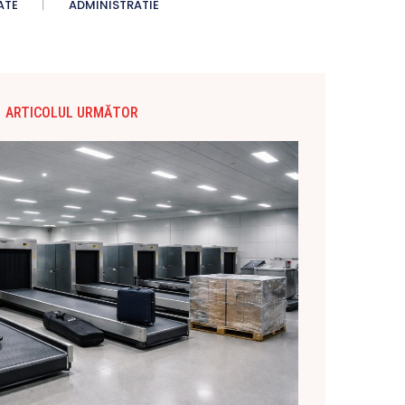
ATE
ADMINISTRATIE
ARTICOLUL URMĂTOR