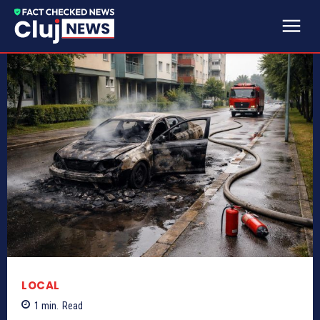
LOCAL
1
min.
Read