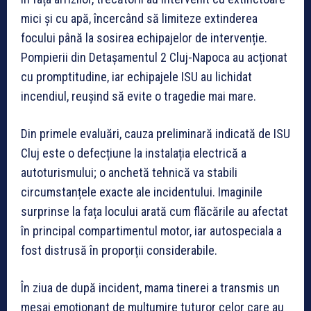
mici și cu apă, încercând să limiteze extinderea
focului până la sosirea echipajelor de intervenție.
Pompierii din Detașamentul 2 Cluj-Napoca au acționat
cu promptitudine, iar echipajele ISU au lichidat
incendiul, reușind să evite o tragedie mai mare.
Din primele evaluări, cauza preliminară indicată de ISU
Cluj este o defecțiune la instalația electrică a
autoturismului; o anchetă tehnică va stabili
circumstanțele exacte ale incidentului. Imaginile
surprinse la fața locului arată cum flăcările au afectat
în principal compartimentul motor, iar autospeciala a
fost distrusă în proporții considerabile.
În ziua de după incident, mama tinerei a transmis un
mesaj emoționant de mulțumire tuturor celor care au