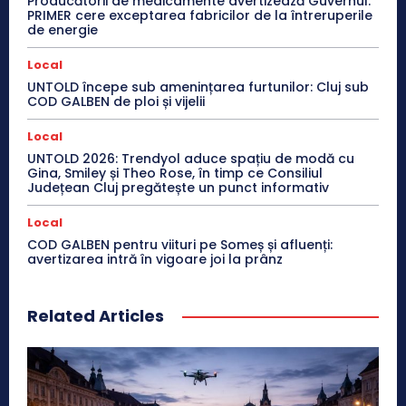
Producătorii de medicamente avertizează Guvernul:
PRIMER cere exceptarea fabricilor de la întreruperile
de energie
Local
UNTOLD începe sub amenințarea furtunilor: Cluj sub
COD GALBEN de ploi și vijelii
Local
UNTOLD 2026: Trendyol aduce spațiu de modă cu
Gina, Smiley și Theo Rose, în timp ce Consiliul
Județean Cluj pregătește un punct informativ
Local
COD GALBEN pentru viituri pe Someș și afluenți:
avertizarea intră în vigoare joi la prânz
Related Articles