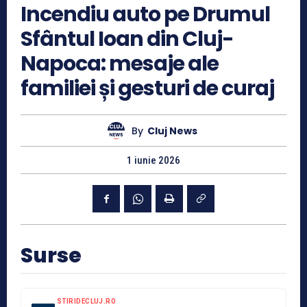
Incendiu auto pe Drumul
Sfântul Ioan din Cluj-
Napoca: mesaje ale
familiei și gesturi de curaj
By
Cluj News
1 iunie 2026
Surse
STIRIDECLUJ.RO