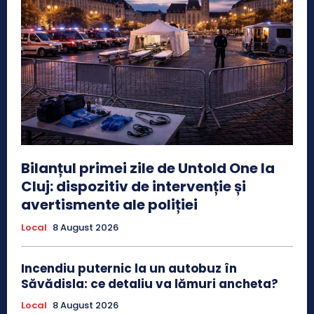
Bilanțul primei zile de Untold One la
Cluj: dispozitiv de intervenție și
avertismente ale poliției
Local
8 August 2026
Incendiu puternic la un autobuz în
Săvădisla: ce detaliu va lămuri ancheta?
Local
8 August 2026