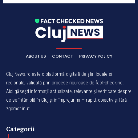
ABOUT US
CONTACT
PRIVACY POLICY
Cluj-News.ro este o platformă digitală de știri locale și
regionale, validată prin procese riguroase de fact-checking.
Aici găsești informații actualizate, relevante și verificate despre
ce se întâmplă în Cluj și în împrejurimi — rapid, obiectiv și fără
zgomot inutil.
Categorii