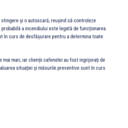
 stingere și o autoscară, reușind să controleze
 probabilă a incendiului este legată de funcționarea
unt în curs de desfășurare pentru a determina toate
ai mari, iar clienții cafenelei au fost ingrijorați de
luarea situației și măsurile preventive sunt în curs