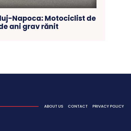
luj-Napoca: Motociclist de
de ani grav rănit
ABOUT US
CONTACT
PRIVACY POLICY