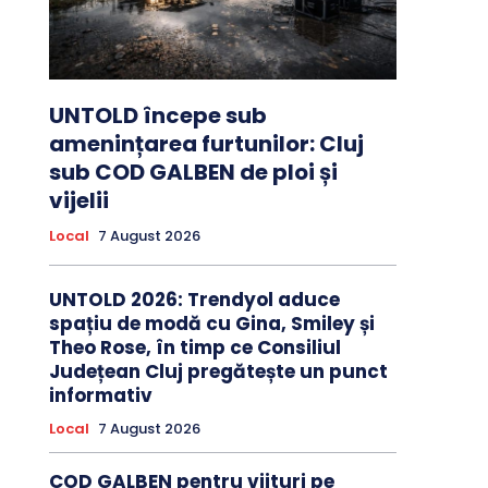
UNTOLD începe sub
amenințarea furtunilor: Cluj
sub COD GALBEN de ploi și
vijelii
Local
7 August 2026
UNTOLD 2026: Trendyol aduce
spațiu de modă cu Gina, Smiley și
Theo Rose, în timp ce Consiliul
Județean Cluj pregătește un punct
informativ
Local
7 August 2026
COD GALBEN pentru viituri pe