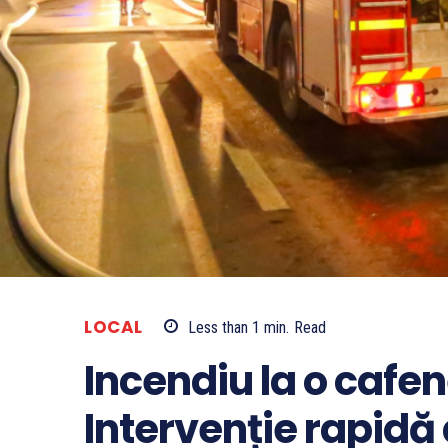
LOCAL
Less than 1
min.
Read
Incendiu la o cafe
Intervenție rapidă