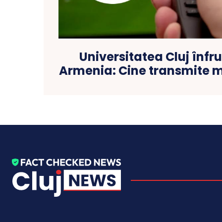
Universitatea Cluj înfr
Armenia: Cine transmite m