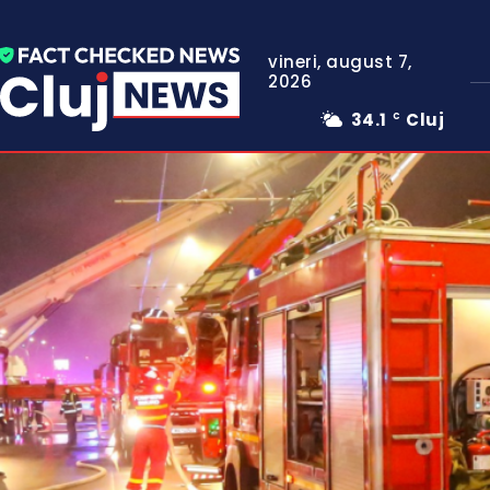
vineri, august 7,
2026
34.1
Cluj
C