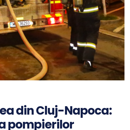
nea din Cluj-Napoca:
 a pompierilor