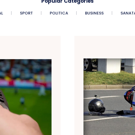
Popular Categories
AL
SPORT
POLITICA
BUSINESS
SANAT