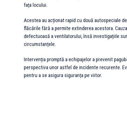
fața locului.
Acestea au acționat rapid cu două autospeciale de
flăcările fără a permite extinderea acestora. Cauza
defectuoasă a ventilatorului, însă investigațiile s
circumstanțele.
Intervenția promptă a echipajelor a prevenit pagube m
perspectiva unor astfel de incidente recurente. Eva
pentru a se asigura siguranța pe viitor.