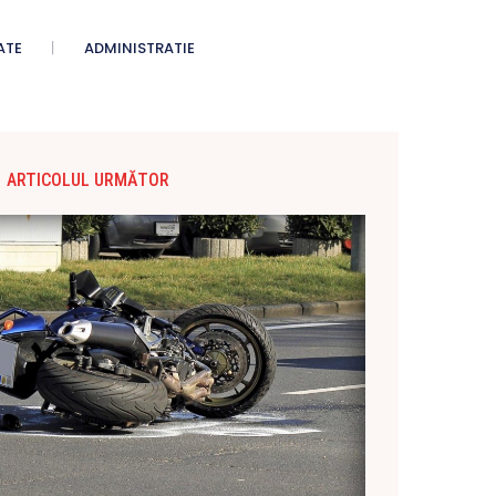
ATE
ADMINISTRATIE
ARTICOLUL URMĂTOR