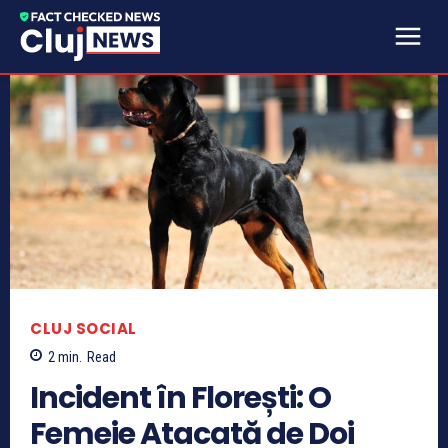
CLUJ SOCIAL
2
min.
Read
Incident în Florești: O
Femeie Atacată de Doi