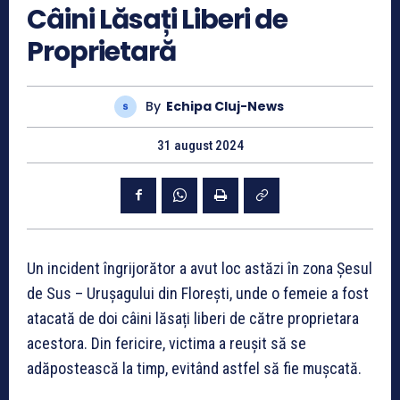
Câini Lăsați Liberi de
Proprietară
By
Echipa Cluj-News
31 august 2024
Un incident îngrijorător a avut loc astăzi în zona Șesul
de Sus – Urușagului din Florești, unde o femeie a fost
atacată de doi câini lăsați liberi de către proprietara
acestora. Din fericire, victima a reușit să se
adăpostească la timp, evitând astfel să fie mușcată.