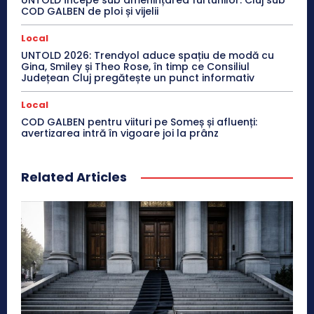
COD GALBEN de ploi și vijelii
Local
UNTOLD 2026: Trendyol aduce spațiu de modă cu
Gina, Smiley și Theo Rose, în timp ce Consiliul
Județean Cluj pregătește un punct informativ
Local
COD GALBEN pentru viituri pe Someș și afluenți:
avertizarea intră în vigoare joi la prânz
Related Articles