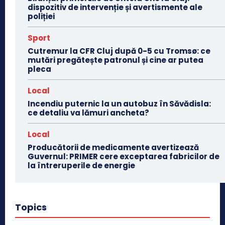
dispozitiv de intervenție și avertismente ale
poliției
Sport
Cutremur la CFR Cluj după 0-5 cu Tromsø: ce
mutări pregătește patronul și cine ar putea
pleca
Local
Incendiu puternic la un autobuz în Săvădisla:
ce detaliu va lămuri ancheta?
Local
Producătorii de medicamente avertizează
Guvernul: PRIMER cere exceptarea fabricilor de
la întreruperile de energie
Topics