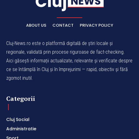
ABOUT US
CONTACT
PRIVACY POLICY
Cluj-News.ro este o platformă digitală de știri locale și
regionale, validată prin procese riguroase de fact-checking.
Aici găsești informații actualizate, relevante și verificate despre
ce se întâmplă în Cluj și în împrejurimi — rapid, obiectiv și fără
zgomot inutil.
Categorii
Cluj Social
Administratie
Sport