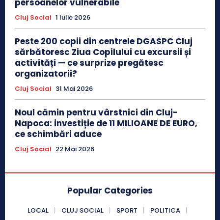
persoanelor vulnerabile
Cluj Social
1 Iulie 2026
Peste 200 copii din centrele DGASPC Cluj
sărbătoresc Ziua Copilului cu excursii și
activități — ce surprize pregătesc
organizatorii?
Cluj Social
31 Mai 2026
Noul cămin pentru vârstnici din Cluj-
Napoca: investiție de 11 MILIOANE DE EURO,
ce schimbări aduce
Cluj Social
22 Mai 2026
Popular Categories
LOCAL
CLUJ SOCIAL
SPORT
POLITICA