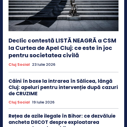
Declic contestă LISTĂ NEAGRĂ a CSM
la Curtea de Apel Cluj: ce este în joc
pentru societatea civilă
Cluj Social
23 Iulie 2026
Câini în boxe la intrarea în Sălicea, lângă
Cluj: apeluri pentru intervenție după cazuri
de CRUZIME
Cluj Social
19 Iulie 2026
Rețea de azile ilegale în Bihor: ce dezvăluie
ancheta DIICOT despre exploatarea