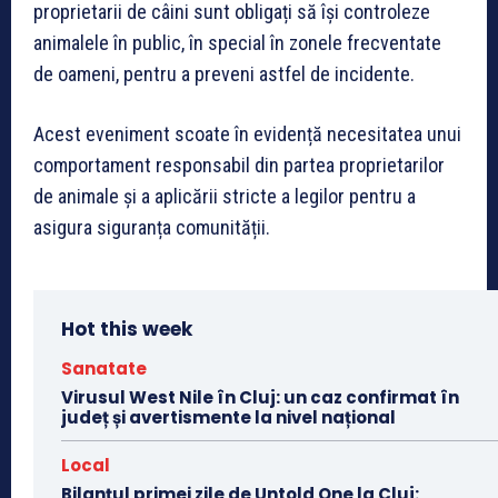
proprietarii de câini sunt obligați să își controleze
animalele în public, în special în zonele frecventate
de oameni, pentru a preveni astfel de incidente.
Acest eveniment scoate în evidență necesitatea unui
comportament responsabil din partea proprietarilor
de animale și a aplicării stricte a legilor pentru a
asigura siguranța comunității.
Hot this week
Sanatate
Virusul West Nile în Cluj: un caz confirmat în
județ și avertismente la nivel național
Local
Bilanțul primei zile de Untold One la Cluj: