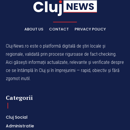
ABOUT US
CONTACT
PRIVACY POLICY
Cluj-News.ro este o platformă digitală de știri locale și
regionale, validată prin procese riguroase de fact-checking.
Aici găsești informații actualizate, relevante și verificate despre
ce se întâmplă în Cluj și în împrejurimi — rapid, obiectiv și fără
zgomot inutil.
Categorii
Cluj Social
Administratie