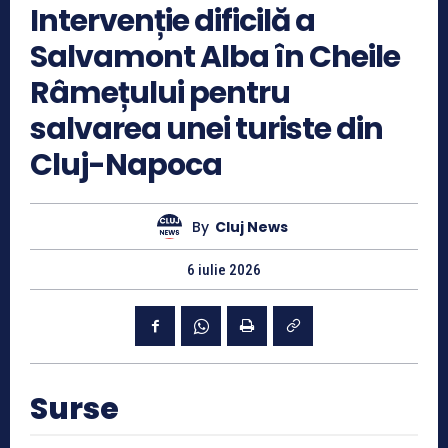
Intervenție dificilă a
Salvamont Alba în Cheile
Râmețului pentru
salvarea unei turiste din
Cluj-Napoca
By
Cluj News
6 iulie 2026
Surse