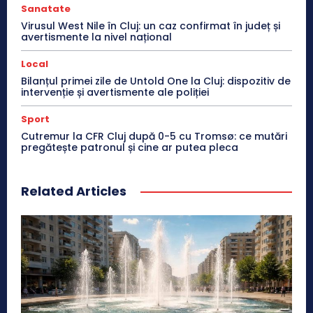
Sanatate
Virusul West Nile în Cluj: un caz confirmat în județ și
avertismente la nivel național
Local
Bilanțul primei zile de Untold One la Cluj: dispozitiv de
intervenție și avertismente ale poliției
Sport
Cutremur la CFR Cluj după 0-5 cu Tromsø: ce mutări
pregătește patronul și cine ar putea pleca
Related Articles