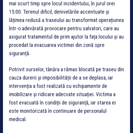
mai scurt timp spre locul incidentului, în jurul orei
15:00. Terenul dificil, denivelările accentuate și
lățimea redusă a traseului au transformat operațiunea
într-o adevărată provocare pentru salvatori, care au
asigurat tratamentul de prim ajutor la fața locului și au
procedat la evacuarea victimei din zonă spre
siguranță.
Potrivit surselor, tânăra a rămas blocată pe traseu din
cauza durerii și imposibilității de a se deplasa, iar
intervenția a fost realizată cu echipamente de
imobilizare și ridicare adecvate situației. Victima a
fost evacuată în condiții de siguranță, iar starea ei
este monitorizată în continuare de personalul
medical.