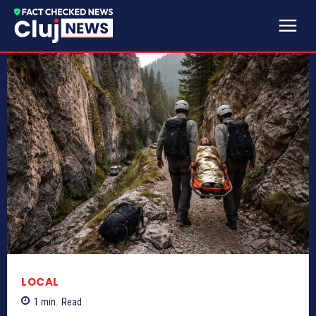
LOCAL
1
min.
Read