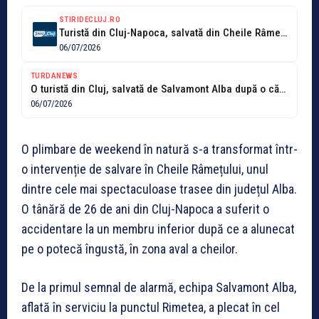
STIRIDECLUJ.RO
Turistă din Cluj-Napoca, salvată din Cheile Râmețului după o căzătură pe traseu....
06/07/2026
TURDANEWS
O turistă din Cluj, salvată de Salvamont Alba după o cădere pe...
06/07/2026
O plimbare de weekend în natură s-a transformat într-
o intervenție de salvare în Cheile Râmețului, unul
dintre cele mai spectaculoase trasee din județul Alba.
O tânără de 26 de ani din Cluj-Napoca a suferit o
accidentare la un membru inferior după ce a alunecat
pe o potecă îngustă, în zona aval a cheilor.
De la primul semnal de alarmă, echipa Salvamont Alba,
aflată în serviciu la punctul Rimetea, a plecat în cel