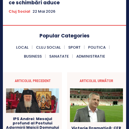
ce schimbări aduce
Cluj Social
22 Mai 2026
Popular Categories
LOCAL
CLUJ SOCIAL
SPORT
POLITICA
BUSINESS
SANATATE
ADMINISTRATIE
ARTICOLUL PRECEDENT
ARTICOLUL URMĂTOR
IPS Andrei: Mesajul
profund al Postului
Adormirii Maicii Domnului
Victorie Dramatică: CFR