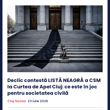
Declic contestă LISTĂ NEAGRĂ a CSM
la Curtea de Apel Cluj: ce este în joc
pentru societatea civilă
Cluj Social
23 Iulie 2026