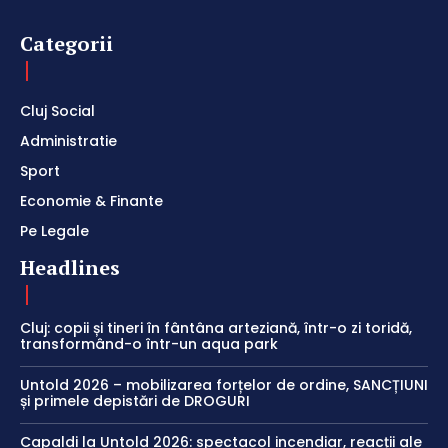
Categorii
Cluj Social
Administratie
Sport
Economie & Finante
Pe Legale
Headlines
Cluj: copii și tineri în fântâna arteziană, într-o zi toridă,
transformând-o într-un aqua park
Untold 2026 – mobilizarea forțelor de ordine, SANCȚIUNI
și primele depistări de DROGURI
Capaldi la Untold 2026: spectacol incendiar, reacții ale