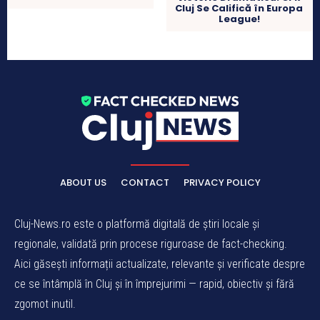
Cluj Se Califică în Europa
League!
ABOUT US
CONTACT
PRIVACY POLICY
Cluj-News.ro este o platformă digitală de știri locale și
regionale, validată prin procese riguroase de fact-checking.
Aici găsești informații actualizate, relevante și verificate despre
ce se întâmplă în Cluj și în împrejurimi — rapid, obiectiv și fără
zgomot inutil.