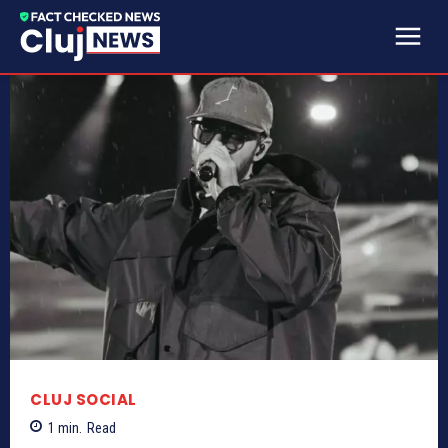
CLUJ SOCIAL
1
min.
Read