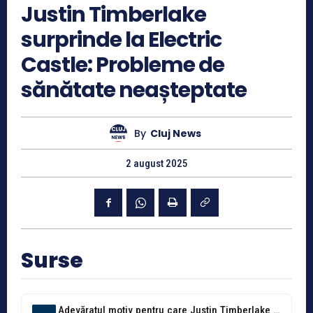
Justin Timberlake
surprinde la Electric
Castle: Probleme de
sănătate neașteptate
By
Cluj News
2 august 2025
Surse
Adevăratul motiv pentru care Justin Timberlake a dezamăgit la Electric Castle! Artistul...