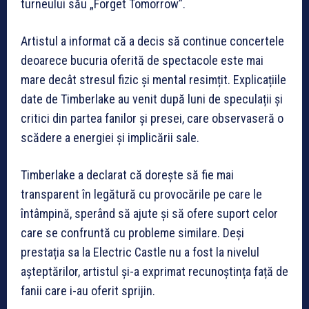
turneului său „Forget Tomorrow”.
Artistul a informat că a decis să continue concertele
deoarece bucuria oferită de spectacole este mai
mare decât stresul fizic și mental resimțit. Explicațiile
date de Timberlake au venit după luni de speculații și
critici din partea fanilor și presei, care observaseră o
scădere a energiei și implicării sale.
Timberlake a declarat că dorește să fie mai
transparent în legătură cu provocările pe care le
întâmpină, sperând să ajute și să ofere suport celor
care se confruntă cu probleme similare. Deși
prestația sa la Electric Castle nu a fost la nivelul
așteptărilor, artistul și-a exprimat recunoștința față de
fanii care i-au oferit sprijin.