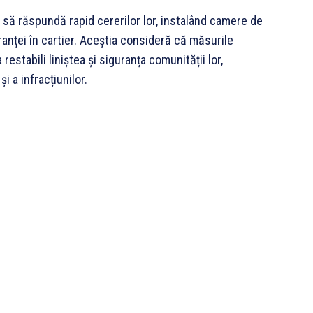
e să răspundă rapid cererilor lor, instalând camere de
anței în cartier. Aceștia consideră că măsurile
estabili liniștea și siguranța comunității lor,
i a infracțiunilor.