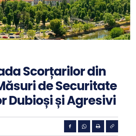
rada Scorțarilor din
Măsuri de Securitate
r Dubioși și Agresivi