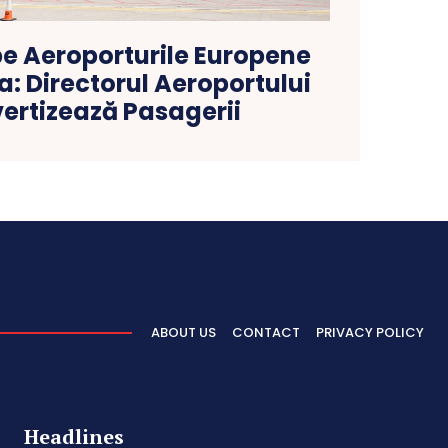
 pe Aeroporturile Europene
: Directorul Aeroportului
vertizează Pasagerii
ABOUT US
CONTACT
PRIVACY POLICY
Headlines