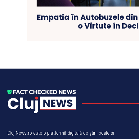
Empatia în Autobuzele din
o Virtute în Dec
Cluj-News.ro este o platformă digitală de știri locale și