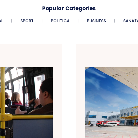
Popular Categories
AL
SPORT
POLITICA
BUSINESS
SANAT