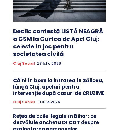
Declic contestă LISTĂ NEAGRĂ
a CSM la Curtea de Apel Cluj:
ce este în joc pentru
societatea civilă
Cluj Social
23 Iulie 2026
Câini în boxe la intrarea în Sălicea,
lângă Cluj: apeluri pentru
intervenție după cazuri de CRUZIME
Cluj Social
19 Iulie 2026
Rețea de azile ilegale în Bihor: ce
dezvăluie ancheta DIICOT despre
exploatarea persoanelor