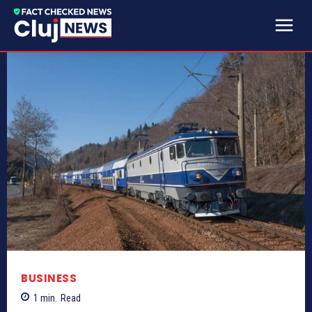
BUSINESS
1
min.
Read