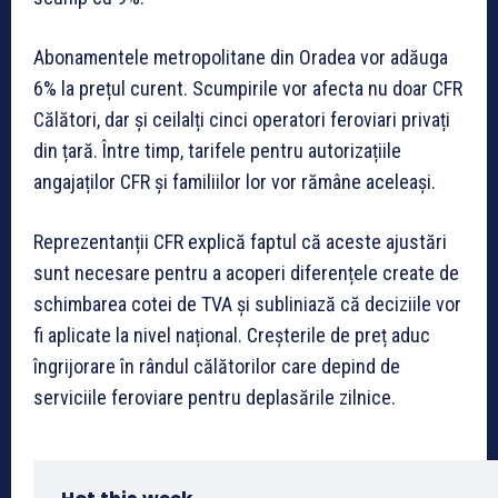
Abonamentele metropolitane din Oradea vor adăuga
6% la prețul curent. Scumpirile vor afecta nu doar CFR
Călători, dar și ceilalți cinci operatori feroviari privați
din țară. Între timp, tarifele pentru autorizațiile
angajaților CFR și familiilor lor vor rămâne aceleași.
Reprezentanții CFR explică faptul că aceste ajustări
sunt necesare pentru a acoperi diferențele create de
schimbarea cotei de TVA și subliniază că deciziile vor
fi aplicate la nivel național. Creșterile de preț aduc
îngrijorare în rândul călătorilor care depind de
serviciile feroviare pentru deplasările zilnice.