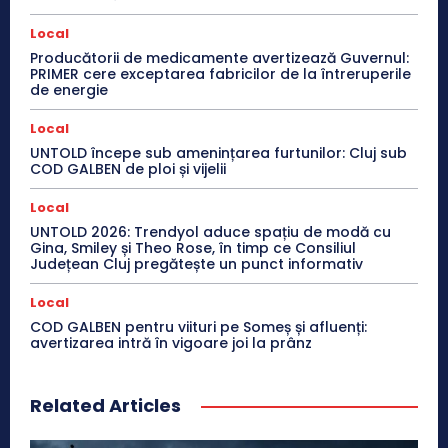
Local
Producătorii de medicamente avertizează Guvernul:
PRIMER cere exceptarea fabricilor de la întreruperile
de energie
Local
UNTOLD începe sub amenințarea furtunilor: Cluj sub
COD GALBEN de ploi și vijelii
Local
UNTOLD 2026: Trendyol aduce spațiu de modă cu
Gina, Smiley și Theo Rose, în timp ce Consiliul
Județean Cluj pregătește un punct informativ
Local
COD GALBEN pentru viituri pe Someș și afluenți:
avertizarea intră în vigoare joi la prânz
Related Articles