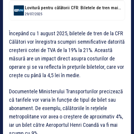
Lovitură pentru călătorii CFR: Biletele de tren mai scumpe cu până la...
29/07/2025
Începând cu 1 august 2025, biletele de tren de la CFR
Călători vor înregistra scumpiri semnificative datorită
creșterii cotei de TVA de la 19% la 21%. Această
măsură are un impact direct asupra costurilor de
operare și se va reflecta în prețurile biletelor, care vor
crește cu până la 4,5 lei în medie.
Documentele Ministerului Transporturilor precizează
că tarifele vor varia în funcție de tipul de bilet sau
abonament. De exemplu, călătoriile în rețelele
metropolitane vor avea o creștere de aproximativ 4%,
iar un bilet către Aeroportul Henri Coandă va fi mai
scump cu 9%.