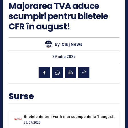
Majorarea TVA aduce
scumpiri pentru biletele
CFR în august!
By
Cluj News
29 iulie 2025
Surse
Biletele de tren vor fi mai scumpe de la 1 august, din...
29/07/2025