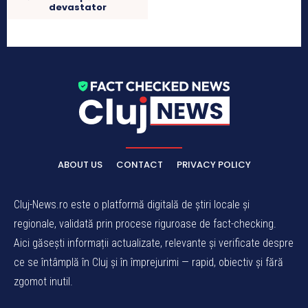
devastator
ABOUT US
CONTACT
PRIVACY POLICY
Cluj-News.ro este o platformă digitală de știri locale și
regionale, validată prin procese riguroase de fact-checking.
Aici găsești informații actualizate, relevante și verificate despre
ce se întâmplă în Cluj și în împrejurimi — rapid, obiectiv și fără
zgomot inutil.