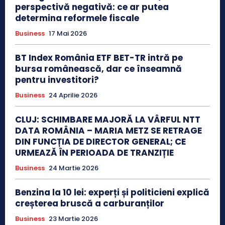
perspectivă negativă: ce ar putea
determina reformele fiscale
Business
17 Mai 2026
BT Index România ETF BET-TR intră pe
bursa românească, dar ce înseamnă
pentru investitori?
Business
24 Aprilie 2026
CLUJ: SCHIMBARE MAJORĂ LA VÂRFUL NTT
DATA ROMÂNIA – MARIA METZ SE RETRAGE
DIN FUNCȚIA DE DIRECTOR GENERAL; CE
URMEAZĂ ÎN PERIOADA DE TRANZIȚIE
Business
24 Martie 2026
Benzina la 10 lei: experți și politicieni explică
creșterea bruscă a carburanților
Business
23 Martie 2026