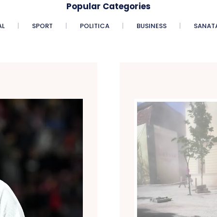
Popular Categories
AL
SPORT
POLITICA
BUSINESS
SANAT