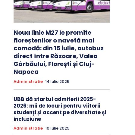
Noua linie M27 le promite
floreștenilor o navetă mai
comodă: din 15 iulie, autobuz
direct între Răzoare, Valea
Gârbăului, Florești și Cluj-
Napoca
Administratie
14 Iulie 2025
UBB dă startul admiterii 2025-
2026: mii de locuri pentru viitorii
studenți și accent pe diversitate și
incluziune
Administratie
10 Iulie 2025