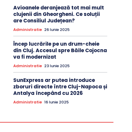
Avioanele deranjează tot mai mult
clujenii din Gheorgheni. Ce soluții
are Consiliul Județean?
Administratie
26 Iunie 2025
Încep lucrările pe un drum-cheie
din Cluj. Accesul spre Băile Cojocna
va fi modernizat
Administratie
23 Iunie 2025
SunExpress ar putea introduce
zboruri directe între Cluj-Napoca și
Antalya începând cu 2026
Administratie
16 Iunie 2025