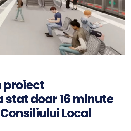
n proiect
a stat doar 16 minute
 Consiliului Local