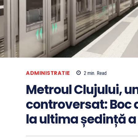
ADMINISTRATIE
2
min.
Read
Metroul Clujului, u
controversat: Boc 
la ultima ședință a