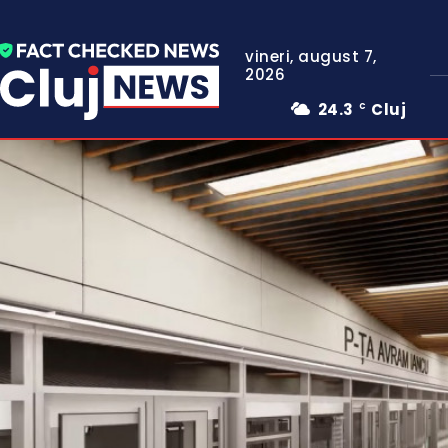
vineri, august 7,
2026
24.3
Cluj
C