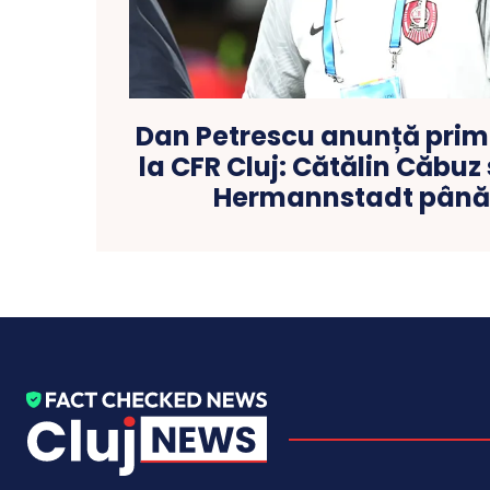
Dan Petrescu anunță primu
la CFR Cluj: Cătălin Căbu
Hermannstadt până 