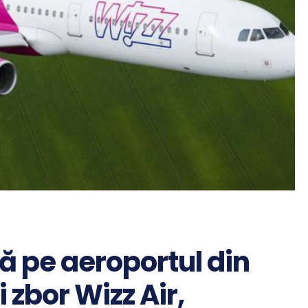
 pe aeroportul din
 zbor Wizz Air,