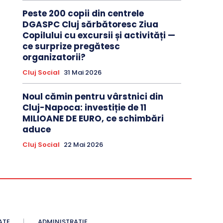
Peste 200 copii din centrele
DGASPC Cluj sărbătoresc Ziua
Copilului cu excursii și activități —
ce surprize pregătesc
organizatorii?
Cluj Social
31 Mai 2026
Noul cămin pentru vârstnici din
Cluj-Napoca: investiție de 11
MILIOANE DE EURO, ce schimbări
aduce
Cluj Social
22 Mai 2026
ATE
ADMINISTRATIE