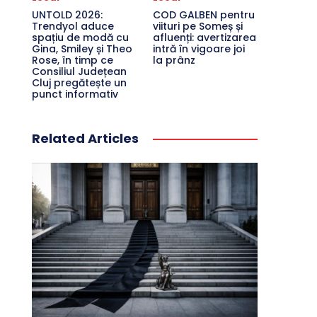
UNTOLD 2026:
COD GALBEN pentru
Trendyol aduce
viituri pe Someș și
spațiu de modă cu
afluenți: avertizarea
Gina, Smiley și Theo
intră în vigoare joi
Rose, în timp ce
la prânz
Consiliul Județean
Cluj pregătește un
punct informativ
Related Articles