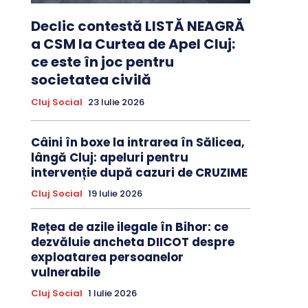
Declic contestă LISTĂ NEAGRĂ
a CSM la Curtea de Apel Cluj:
ce este în joc pentru
societatea civilă
Cluj Social
23 Iulie 2026
Câini în boxe la intrarea în Sălicea,
lângă Cluj: apeluri pentru
intervenție după cazuri de CRUZIME
Cluj Social
19 Iulie 2026
Rețea de azile ilegale în Bihor: ce
dezvăluie ancheta DIICOT despre
exploatarea persoanelor
vulnerabile
Cluj Social
1 Iulie 2026