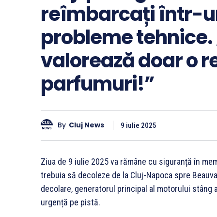
reîmbarcați într-u
probleme tehnice. 
valorează doar o r
parfumuri!”
By
Cluj News
9 iulie 2025
Ziua de 9 iulie 2025 va rămâne cu siguranță în mem
trebuia să decoleze de la Cluj-Napoca spre Beauva
decolare, generatorul principal al motorului stâng a
urgență pe pistă.