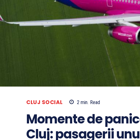
CLUJ SOCIAL
2
min.
Read
Momente de panică
Cluj: pasagerii unui