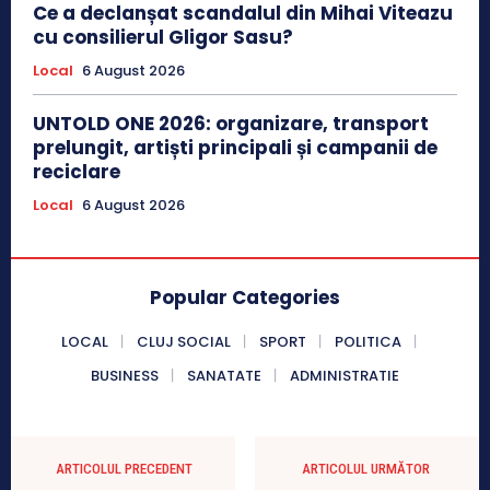
Ce a declanșat scandalul din Mihai Viteazu
cu consilierul Gligor Sasu?
Local
6 August 2026
UNTOLD ONE 2026: organizare, transport
prelungit, artiști principali și campanii de
reciclare
Local
6 August 2026
Popular Categories
LOCAL
CLUJ SOCIAL
SPORT
POLITICA
BUSINESS
SANATATE
ADMINISTRATIE
ARTICOLUL PRECEDENT
ARTICOLUL URMĂTOR