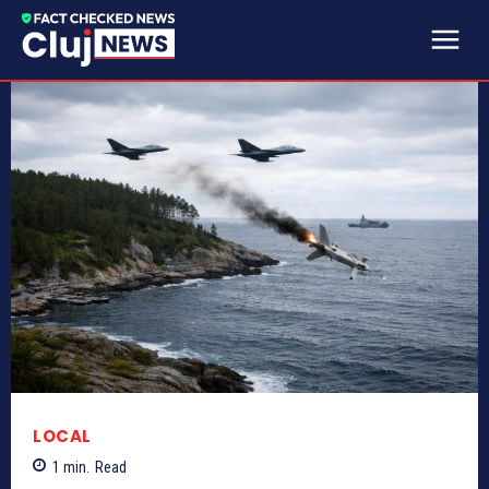
LOCAL
1
min.
Read