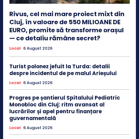
Rivus, cel mai mare proiect mixt din
Cluj, în valoare de 550 MILIOANE DE
EURO, promite să transforme orașul
— ce detaliu rămâne secret?
Local
6 August 2026
Turist polonez jefuit la Turda: detalii
despre incidentul de pe malul Arieșului
Local
6 August 2026
Progres pe șantierul Spitalului Pediatric
Monobloc din Cluj: ritm avansat al
lucrărilor și apel pentru finanțare
guvernamentală
Local
6 August 2026