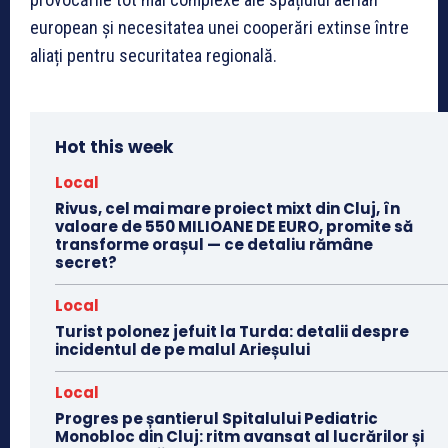
european și necesitatea unei cooperări extinse între
aliați pentru securitatea regională.
Hot this week
Local
Rivus, cel mai mare proiect mixt din Cluj, în
valoare de 550 MILIOANE DE EURO, promite să
transforme orașul — ce detaliu rămâne
secret?
Local
Turist polonez jefuit la Turda: detalii despre
incidentul de pe malul Arieșului
Local
Progres pe șantierul Spitalului Pediatric
Monobloc din Cluj: ritm avansat al lucrărilor și