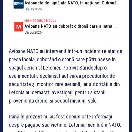
Avioanele de luptă ale NATO, în acțiune! O dronă intrată în spațiul...
08/06/2026
MONITORUL DE CLUJ
Avioane NATO au doborât o dronă care a intrat în spațiul aerian...
08/06/2026
Avioane NATO au intervenit într-un incident relatat de
presa locală, doborând o dronă care pătrunsese în
spațiul aerian al Letoniei. Potrivit Stiridecluj.ro,
evenimentul a declanșat activarea procedurilor de
securitate și monitorizare aeriană, iar autoritățile din
Letonia au demarat investigații pentru a stabili
proveniența dronei și scopul misiunii sale.
Până în prezent nu au fost comunicate informații
despre pagube sau victime. Letonia, membră a NATO,