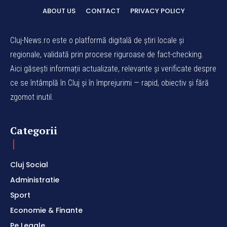
ABOUT US
CONTACT
PRIVACY POLICY
Cluj-News.ro este o platformă digitală de știri locale și
regionale, validată prin procese riguroase de fact-checking.
Aici găsești informații actualizate, relevante și verificate despre
ce se întâmplă în Cluj și în împrejurimi — rapid, obiectiv și fără
zgomot inutil.
Categorii
Cluj Social
Administratie
Sport
Economie & Finante
Pe Legale