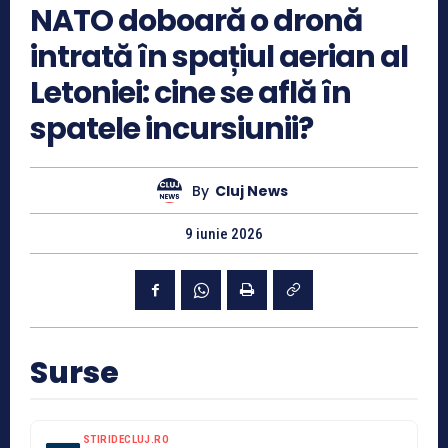
NATO doboară o dronă
intrată în spațiul aerian al
Letoniei: cine se află în
spatele incursiunii?
By
Cluj News
9 iunie 2026
Surse
STIRIDECLUJ.RO