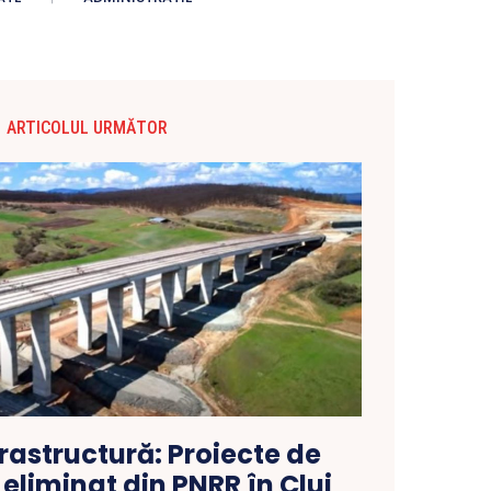
ARTICOLUL URMĂTOR
frastructură: Proiecte de
eliminat din PNRR în Cluj