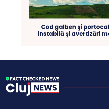
Cod galben şi portoca
instabilă şi avertizări m