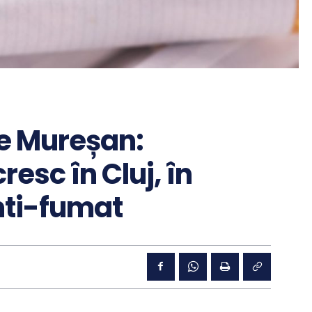
le Mureșan:
resc în Cluj, în
anti-fumat