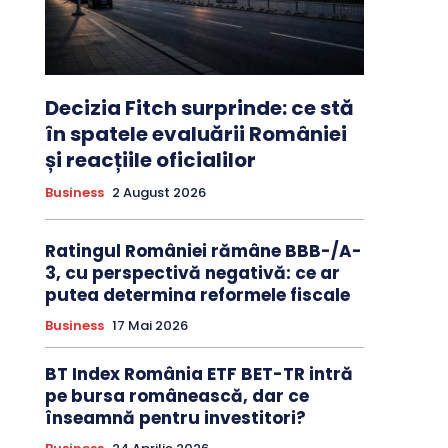
Decizia Fitch surprinde: ce stă
în spatele evaluării României
și reacțiile oficialilor
Business
2 August 2026
Ratingul României rămâne BBB-/A-
3, cu perspectivă negativă: ce ar
putea determina reformele fiscale
Business
17 Mai 2026
BT Index România ETF BET-TR intră
pe bursa românească, dar ce
înseamnă pentru investitori?