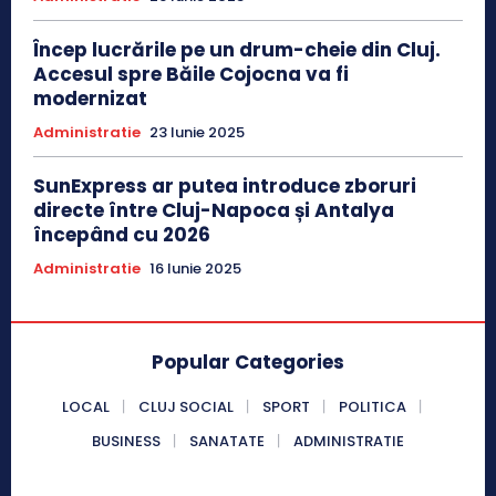
Încep lucrările pe un drum-cheie din Cluj.
Accesul spre Băile Cojocna va fi
modernizat
Administratie
23 Iunie 2025
SunExpress ar putea introduce zboruri
directe între Cluj-Napoca și Antalya
începând cu 2026
Administratie
16 Iunie 2025
Popular Categories
LOCAL
CLUJ SOCIAL
SPORT
POLITICA
BUSINESS
SANATATE
ADMINISTRATIE