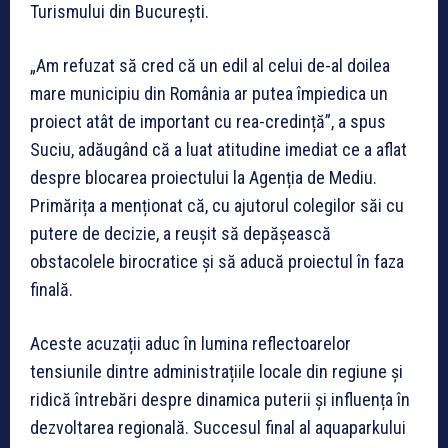
Turismului din București.
„Am refuzat să cred că un edil al celui de-al doilea
mare municipiu din România ar putea împiedica un
proiect atât de important cu rea-credință”, a spus
Suciu, adăugând că a luat atitudine imediat ce a aflat
despre blocarea proiectului la Agenția de Mediu.
Primărița a menționat că, cu ajutorul colegilor săi cu
putere de decizie, a reușit să depășească
obstacolele birocratice și să aducă proiectul în faza
finală.
Aceste acuzații aduc în lumina reflectoarelor
tensiunile dintre administrațiile locale din regiune și
ridică întrebări despre dinamica puterii și influența în
dezvoltarea regională. Succesul final al aquaparkului