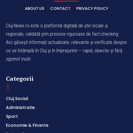
ABOUT US
CONTACT
PRIVACY POLICY
Cluj-News.ro este o platformă digitală de știri locale și
regionale, validată prin procese riguroase de fact-checking.
Aici găsești informații actualizate, relevante și verificate despre
ce se întâmplă în Cluj și în împrejurimi — rapid, obiectiv și fără
zgomot inutil.
Categorii
Cluj Social
Administratie
Sport
Economie & Finante