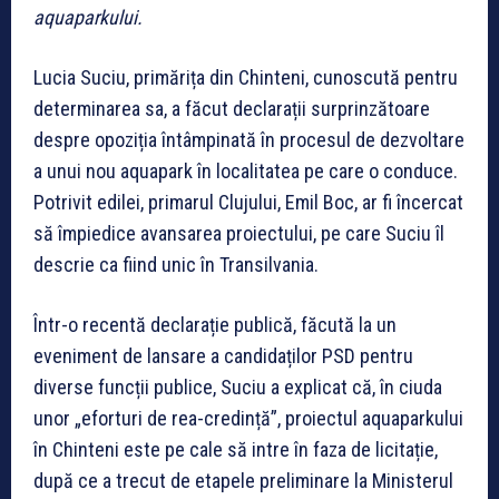
aquaparkului.
Lucia Suciu, primărița din Chinteni, cunoscută pentru
determinarea sa, a făcut declarații surprinzătoare
despre opoziția întâmpinată în procesul de dezvoltare
a unui nou aquapark în localitatea pe care o conduce.
Potrivit edilei, primarul Clujului, Emil Boc, ar fi încercat
să împiedice avansarea proiectului, pe care Suciu îl
descrie ca fiind unic în Transilvania.
Într-o recentă declarație publică, făcută la un
eveniment de lansare a candidaților PSD pentru
diverse funcții publice, Suciu a explicat că, în ciuda
unor „eforturi de rea-credință”, proiectul aquaparkului
în Chinteni este pe cale să intre în faza de licitație,
după ce a trecut de etapele preliminare la Ministerul