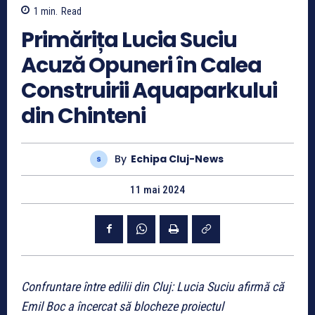
1
min.
Read
Primărița Lucia Suciu
Acuză Opuneri în Calea
Construirii Aquaparkului
din Chinteni
By
Echipa Cluj-News
11 mai 2024
Confruntare între edilii din Cluj: Lucia Suciu afirmă că
Emil Boc a încercat să blocheze proiectul