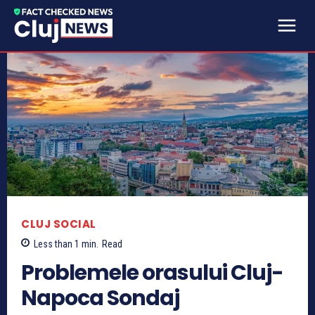
CLUJ SOCIAL
Less than 1
min.
Read
Problemele orasului Cluj-
Napoca Sondaj