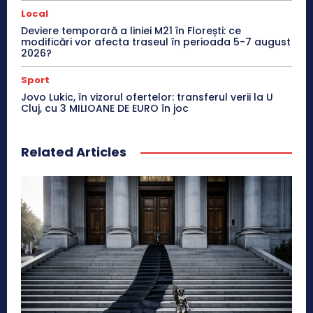
Local
Deviere temporară a liniei M21 în Florești: ce
modificări vor afecta traseul în perioada 5-7 august
2026?
Sport
Jovo Lukic, în vizorul ofertelor: transferul verii la U
Cluj, cu 3 MILIOANE DE EURO în joc
Related Articles