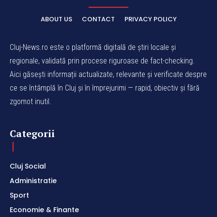
ABOUT US
CONTACT
PRIVACY POLICY
Cluj-News.ro este o platformă digitală de știri locale și
regionale, validată prin procese riguroase de fact-checking.
Aici găsești informații actualizate, relevante și verificate despre
ce se întâmplă în Cluj și în împrejurimi — rapid, obiectiv și fără
zgomot inutil.
Categorii
Cluj Social
Administratie
Sport
Economie & Finante