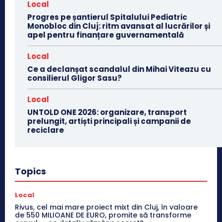
Local
Progres pe șantierul Spitalului Pediatric
Monobloc din Cluj: ritm avansat al lucrărilor și
apel pentru finanțare guvernamentală
Local
Ce a declanșat scandalul din Mihai Viteazu cu
consilierul Gligor Sasu?
Local
UNTOLD ONE 2026: organizare, transport
prelungit, artiști principali și campanii de
reciclare
Topics
Local
Rivus, cel mai mare proiect mixt din Cluj, în valoare
de 550 MILIOANE DE EURO, promite să transforme