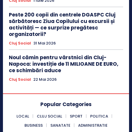
Cluj Social
1 Iulie 2026
Peste 200 copii din centrele DGASPC Cluj
sărbătoresc Ziua Copilului cu excursii și
activități — ce surprize pregătesc
organizatorii?
Cluj Social
31 Mai 2026
Noul cămin pentru vârstnici din Cluj-
Napoca: investiție de 11 MILIOANE DE EURO,
ce schimbări aduce
Cluj Social
22 Mai 2026
Popular Categories
LOCAL
CLUJ SOCIAL
SPORT
POLITICA
BUSINESS
SANATATE
ADMINISTRATIE