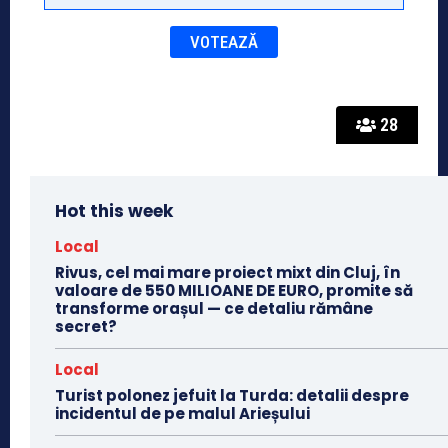
28
Hot this week
Local
Rivus, cel mai mare proiect mixt din Cluj, în
valoare de 550 MILIOANE DE EURO, promite să
transforme orașul — ce detaliu rămâne
secret?
Local
Turist polonez jefuit la Turda: detalii despre
incidentul de pe malul Arieșului