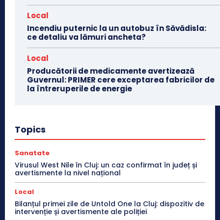
Local
Incendiu puternic la un autobuz în Săvădisla:
ce detaliu va lămuri ancheta?
Local
Producătorii de medicamente avertizează
Guvernul: PRIMER cere exceptarea fabricilor de
la întreruperile de energie
Topics
Sanatate
Virusul West Nile în Cluj: un caz confirmat în județ și
avertismente la nivel național
Local
Bilanțul primei zile de Untold One la Cluj: dispozitiv de
intervenție și avertismente ale poliției