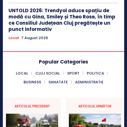
UNTOLD 2026: Trendyol aduce spațiu de
modă cu Gina, Smiley și Theo Rose, în timp
ce Consiliul Județean Cluj pregătește un
punct informativ
Local
7 August 2026
Popular Categories
LOCAL
CLUJ SOCIAL
SPORT
POLITICA
BUSINESS
SANATATE
ADMINISTRATIE
ARTICOLUL PRECEDENT
ARTICOLUL URMĂTOR