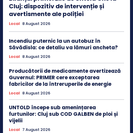
Cluj: dispozitiv de intervenție și
avertismente ale poliției
Local
8 August 2026
Incendiu puternic la un autobuz în
Săvădisla: ce detaliu va lămuri ancheta?
Local
8 August 2026
Producătorii de medicamente avertizează
Guvernul: PRIMER cere exceptarea
fabricilor de la întreruperile de energie
Local
8 August 2026
UNTOLD începe sub amenințarea
furtunilor: Cluj sub COD GALBEN de ploi și
vijelii
Local
7 August 2026