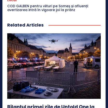
Local
COD GALBEN pentru viituri pe Someș și afluenți:
avertizarea intră în vigoare joi la prânz
Related Articles
Bilanțul primei zile de Untold One la