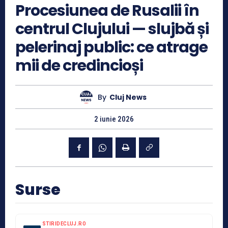
Procesiunea de Rusalii în
centrul Clujului — slujbă și
pelerinaj public: ce atrage
mii de credincioși
By
Cluj News
2 iunie 2026
Surse
STIRIDECLUJ.RO