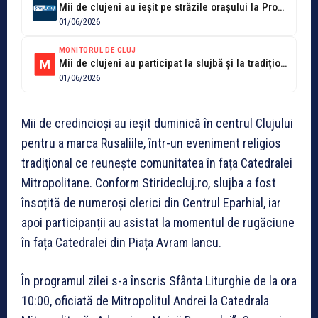
Mii de clujeni au ieșit pe străzile orașului la Procesiunea de Rusalii!...
01/06/2026
MONITORUL DE CLUJ
Mii de clujeni au participat la slujbă și la tradiționala Procesiune de...
01/06/2026
Mii de credincioși au ieșit duminică în centrul Clujului
pentru a marca Rusaliile, într-un eveniment religios
tradițional ce reunește comunitatea în fața Catedralei
Mitropolitane. Conform Stiridecluj.ro, slujba a fost
însoțită de numeroși clerici din Centrul Eparhial, iar
apoi participanții au asistat la momentul de rugăciune
în fața Catedralei din Piața Avram Iancu.
În programul zilei s-a înscris Sfânta Liturghie de la ora
10:00, oficiată de Mitropolitul Andrei la Catedrala