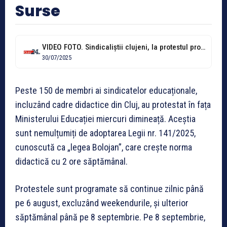
Surse
VIDEO FOTO. Sindicaliștii clujeni, la protestul profesorilor de la Ministerul Educației. Cer...
30/07/2025
Peste 150 de membri ai sindicatelor educaționale,
incluzând cadre didactice din Cluj, au protestat în fața
Ministerului Educației miercuri dimineață. Aceștia
sunt nemulțumiți de adoptarea Legii nr. 141/2025,
cunoscută ca „legea Bolojan”, care crește norma
didactică cu 2 ore săptămânal.
Protestele sunt programate să continue zilnic până
pe 6 august, excluzând weekendurile, și ulterior
săptămânal până pe 8 septembrie. Pe 8 septembrie,