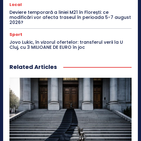
Local
Deviere temporară a liniei M21 în Florești: ce
modificări vor afecta traseul în perioada 5-7 august
2026?
Sport
Jovo Lukic, în vizorul ofertelor: transferul verii la U
Cluj, cu 3 MILIOANE DE EURO în joc
Related Articles