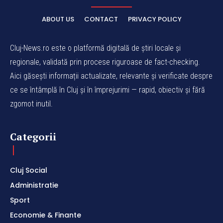
ABOUT US
CONTACT
PRIVACY POLICY
Cluj-News.ro este o platformă digitală de știri locale și
regionale, validată prin procese riguroase de fact-checking.
Aici găsești informații actualizate, relevante și verificate despre
ce se întâmplă în Cluj și în împrejurimi — rapid, obiectiv și fără
zgomot inutil.
Categorii
Cluj Social
Administratie
Sport
Economie & Finante