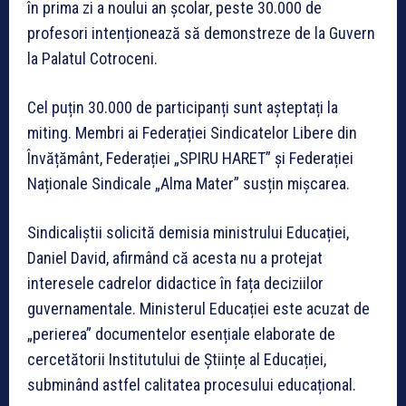
în prima zi a noului an școlar, peste 30.000 de
profesori intenționează să demonstreze de la Guvern
la Palatul Cotroceni.
Cel puțin 30.000 de participanți sunt așteptați la
miting. Membri ai Federației Sindicatelor Libere din
Învățământ, Federației „SPIRU HARET” și Federației
Naționale Sindicale „Alma Mater” susțin mișcarea.
Sindicaliștii solicită demisia ministrului Educației,
Daniel David, afirmând că acesta nu a protejat
interesele cadrelor didactice în fața deciziilor
guvernamentale. Ministerul Educației este acuzat de
„perierea” documentelor esențiale elaborate de
cercetătorii Institutului de Științe al Educației,
subminând astfel calitatea procesului educațional.