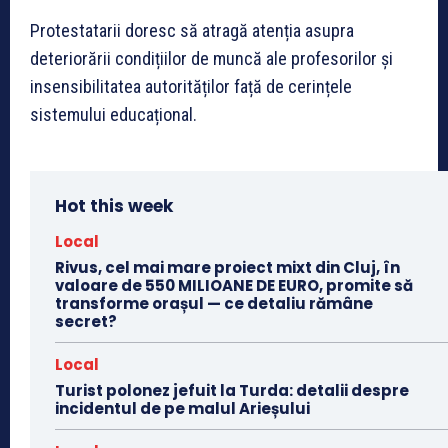
Protestatarii doresc să atragă atenția asupra
deteriorării condițiilor de muncă ale profesorilor și
insensibilitatea autorităților față de cerințele
sistemului educațional.
Hot this week
Local
Rivus, cel mai mare proiect mixt din Cluj, în
valoare de 550 MILIOANE DE EURO, promite să
transforme orașul — ce detaliu rămâne
secret?
Local
Turist polonez jefuit la Turda: detalii despre
incidentul de pe malul Arieșului