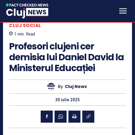
CLUJ SOCIAL
1
min.
Read
Profesori clujeni cer
demisia lui Daniel David la
Ministerul Educației
By
Cluj News
30 iulie 2025