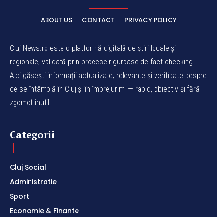
ABOUT US
CONTACT
PRIVACY POLICY
Cluj-News.ro este o platformă digitală de știri locale și
regionale, validată prin procese riguroase de fact-checking.
Aici găsești informații actualizate, relevante și verificate despre
ce se întâmplă în Cluj și în împrejurimi — rapid, obiectiv și fără
zgomot inutil.
Categorii
Cluj Social
Administratie
Sport
Economie & Finante