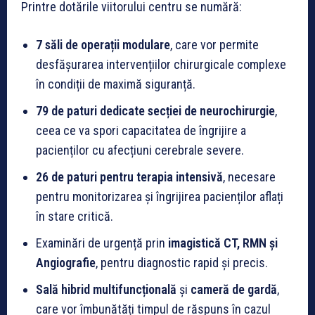
Printre dotările viitorului centru se numără:
7 săli de operații modulare
, care vor permite
desfășurarea intervențiilor chirurgicale complexe
în condiții de maximă siguranță.
79 de paturi dedicate secției de neurochirurgie
,
ceea ce va spori capacitatea de îngrijire a
pacienților cu afecțiuni cerebrale severe.
26 de paturi pentru terapia intensivă
, necesare
pentru monitorizarea și îngrijirea pacienților aflați
în stare critică.
Examinări de urgență prin
imagistică CT, RMN și
Angiografie
, pentru diagnostic rapid și precis.
Sală hibrid multifuncțională
și
cameră de gardă
,
care vor îmbunătăți timpul de răspuns în cazul