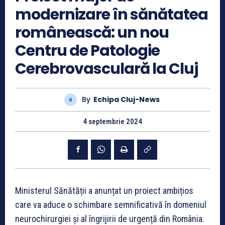
modernizare în sănătatea
românească: un nou
Centru de Patologie
Cerebrovasculară la Cluj
By
Echipa Cluj-News
4 septembrie 2024
Ministerul Sănătății a anunțat un proiect ambițios
care va aduce o schimbare semnificativă în domeniul
neurochirurgiei și al îngrijirii de urgență din România.