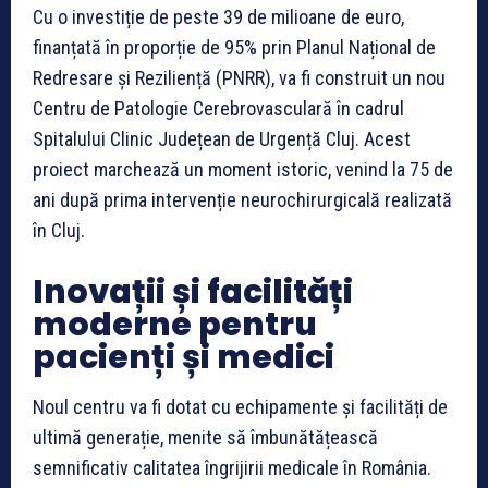
Cu o investiție de peste 39 de milioane de euro,
finanțată în proporție de 95% prin Planul Național de
Redresare și Reziliență (PNRR), va fi construit un nou
Centru de Patologie Cerebrovasculară în cadrul
Spitalului Clinic Județean de Urgență Cluj. Acest
proiect marchează un moment istoric, venind la 75 de
ani după prima intervenție neurochirurgicală realizată
în Cluj.
Inovații și facilități
moderne pentru
pacienți și medici
Noul centru va fi dotat cu echipamente și facilități de
ultimă generație, menite să îmbunătățească
semnificativ calitatea îngrijirii medicale în România.