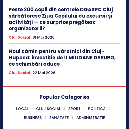
Peste 200 copii din centrele DGASPC Cluj
sărbătoresc Ziua Copilului cu excursii și
activități — ce surprize pregătesc
organizatorii?
Cluj Social
31 Mai 2026
Noul cămin pentru vârstnici din Cluj-
Napoca: investiție de 11 MILIOANE DE EURO,
ce schimbări aduce
Cluj Social
22 Mai 2026
Popular Categories
LOCAL
CLUJ SOCIAL
SPORT
POLITICA
BUSINESS
SANATATE
ADMINISTRATIE