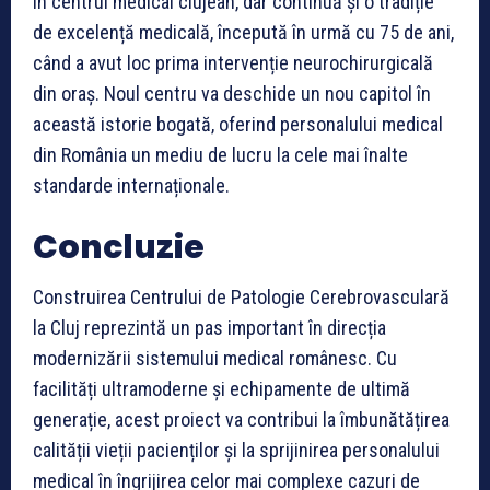
în centrul medical clujean, dar continuă și o tradiție
de excelență medicală, începută în urmă cu 75 de ani,
când a avut loc prima intervenție neurochirurgicală
din oraș. Noul centru va deschide un nou capitol în
această istorie bogată, oferind personalului medical
din România un mediu de lucru la cele mai înalte
standarde internaționale.
Concluzie
Construirea Centrului de Patologie Cerebrovasculară
la Cluj reprezintă un pas important în direcția
modernizării sistemului medical românesc. Cu
facilități ultramoderne și echipamente de ultimă
generație, acest proiect va contribui la îmbunătățirea
calității vieții pacienților și la sprijinirea personalului
medical în îngrijirea celor mai complexe cazuri de