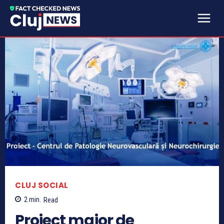
CLUJ SOCIAL
2
min.
Read
Proiect major de