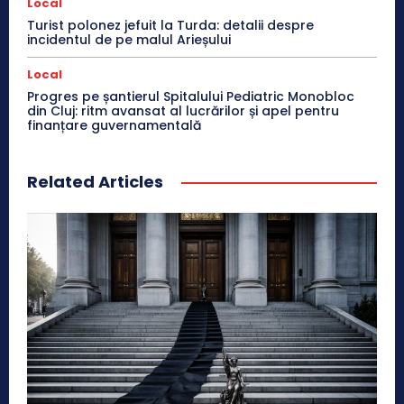
Local
Turist polonez jefuit la Turda: detalii despre
incidentul de pe malul Arieșului
Local
Progres pe șantierul Spitalului Pediatric Monobloc
din Cluj: ritm avansat al lucrărilor și apel pentru
finanțare guvernamentală
Related Articles