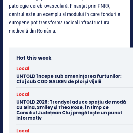
patologie cerebrovasculară. Finanțat prin PNRR,
centrul este un exemplu al modului în care fondurile
europene pot transforma radical infrastructura
medicală din România.
Hot this week
Local
UNTOLD începe sub amenințarea furtunilor:
Cluj sub COD GALBEN de ploi și vijelii
Local
UNTOLD 2026: Trendyol aduce spațiu de modă
cu Gina, Smiley și Theo Rose, în timp ce
Consiliul Județean Cluj pregătește un punct
informativ
Local