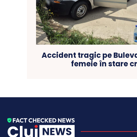
Accident tragic pe Bulev
femeie în stare cr