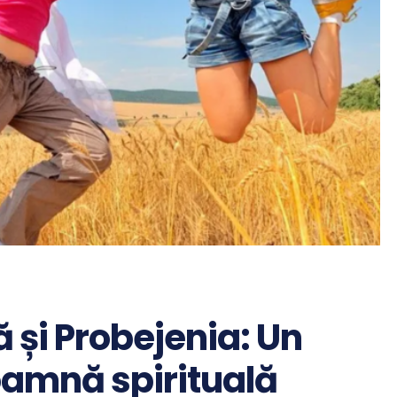
 și Probejenia: Un
oamnă spirituală