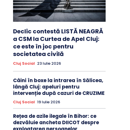
Declic contestă LISTĂ NEAGRĂ
a CSM la Curtea de Apel Cluj:
ce este în joc pentru
societatea civilă
Cluj Social
23 Iulie 2026
Câini în boxe la intrarea în Sălicea,
lângă Cluj: apeluri pentru
intervenție după cazuri de CRUZIME
Cluj Social
19 Iulie 2026
Rețea de azile ilegale în Bihor: ce
dezvăluie ancheta DIICOT despre
exploatarea persoanelor