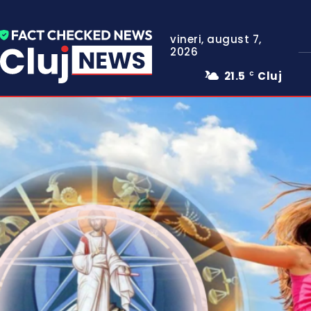
vineri, august 7,
2026
21.5
Cluj
C