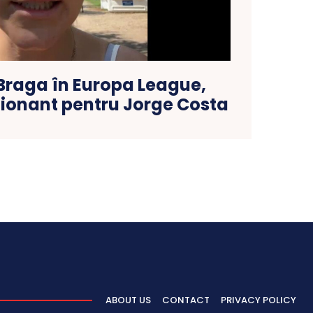
 Braga în Europa League,
onant pentru Jorge Costa
ABOUT US
CONTACT
PRIVACY POLICY