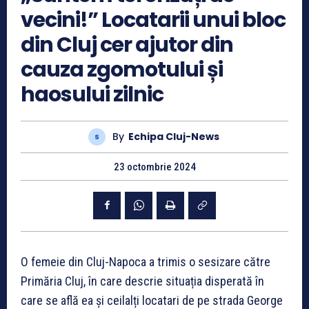
vecini!” Locatarii unui bloc
din Cluj cer ajutor din
cauza zgomotului și
haosului zilnic
By
Echipa Cluj-News
23 octombrie 2024
O femeie din Cluj-Napoca a trimis o sesizare către
Primăria Cluj, în care descrie situația disperată în
care se află ea și ceilalți locatari de pe strada George