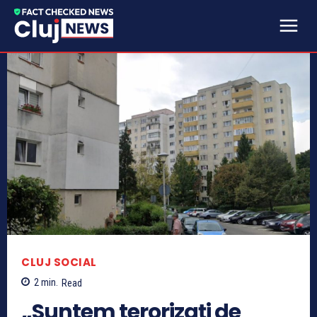
CLUJ SOCIAL
2
min.
Read
„Suntem terorizați de