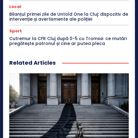
Local
Bilanțul primei zile de Untold One la Cluj: dispozitiv de
intervenție și avertismente ale poliției
Sport
Cutremur la CFR Cluj după 0-5 cu Tromsø: ce mutări
pregătește patronul și cine ar putea pleca
Related Articles