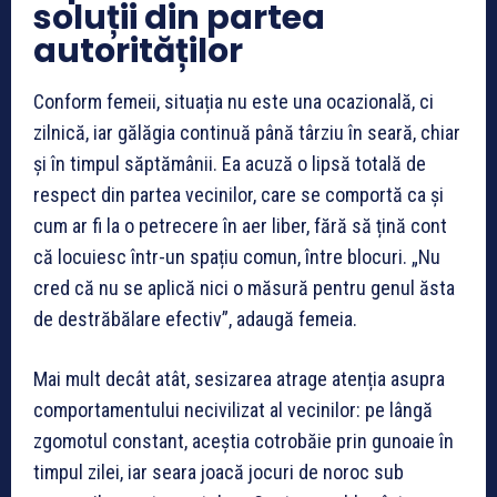
soluții din partea
autorităților
Conform femeii, situația nu este una ocazională, ci
zilnică, iar gălăgia continuă până târziu în seară, chiar
și în timpul săptămânii. Ea acuză o lipsă totală de
respect din partea vecinilor, care se comportă ca și
cum ar fi la o petrecere în aer liber, fără să țină cont
că locuiesc într-un spațiu comun, între blocuri. „Nu
cred că nu se aplică nici o măsură pentru genul ăsta
de destrăbălare efectiv”, adaugă femeia.
Mai mult decât atât, sesizarea atrage atenția asupra
comportamentului necivilizat al vecinilor: pe lângă
zgomotul constant, aceștia cotrobăie prin gunoaie în
timpul zilei, iar seara joacă jocuri de noroc sub