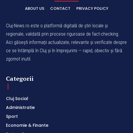
ABOUT US
CONTACT
PRIVACY POLICY
Cluj-News.ro este o platformă digitală de știri locale și
regionale, validată prin procese riguroase de fact-checking.
Aici găsești informații actualizate, relevante și verificate despre
ce se întâmplă în Cluj și în împrejurimi — rapid, obiectiv și fără
zgomot inutil.
Categorii
Cluj Social
Administratie
Sport
Economie & Finante