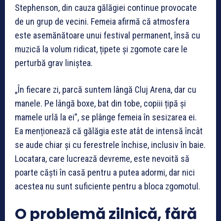
Stephenson, din cauza gălăgiei continue provocate
de un grup de vecini. Femeia afirmă că atmosfera
este asemănătoare unui festival permanent, însă cu
muzică la volum ridicat, țipete și zgomote care le
perturbă grav liniștea.
„În fiecare zi, parcă suntem lângă Cluj Arena, dar cu
manele. Pe lângă boxe, bat din tobe, copiii țipă și
mamele urlă la ei”, se plânge femeia în sesizarea ei.
Ea menționează că gălăgia este atât de intensă încât
se aude chiar și cu ferestrele închise, inclusiv în baie.
Locatara, care lucrează devreme, este nevoită să
poarte căști în casă pentru a putea adormi, dar nici
acestea nu sunt suficiente pentru a bloca zgomotul.
O problemă zilnică, fără