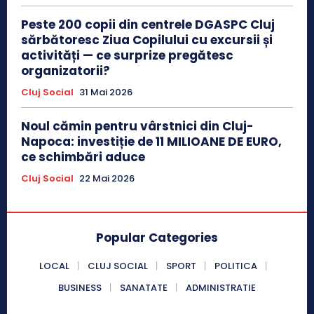
Peste 200 copii din centrele DGASPC Cluj
sărbătoresc Ziua Copilului cu excursii și
activități — ce surprize pregătesc
organizatorii?
Cluj Social
31 Mai 2026
Noul cămin pentru vârstnici din Cluj-
Napoca: investiție de 11 MILIOANE DE EURO,
ce schimbări aduce
Cluj Social
22 Mai 2026
Popular Categories
LOCAL
CLUJ SOCIAL
SPORT
POLITICA
BUSINESS
SANATATE
ADMINISTRATIE