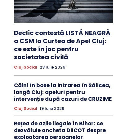
Declic contestă LISTĂ NEAGRĂ
a CSM la Curtea de Apel Cluj:
ce este în joc pentru
societatea civilă
Cluj Social
23 Iulie 2026
Câini în boxe la intrarea în Sălicea,
lângă Cluj: apeluri pentru
intervenție după cazuri de CRUZIME
Cluj Social
19 Iulie 2026
Rețea de azile ilegale în Bihor: ce
dezvăluie ancheta DIICOT despre
exploatarea persoanelor