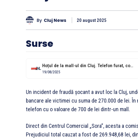
By
Cluj News
20 august 2025
Surse
Hoțul de la mall-ul din Cluj. Telefon furat, conturi golite de aproape...
19/08/2025
Un incident de fraudă șocant a avut loc la Cluj, und
bancare ale victimei cu suma de 270.000 de lei. În
telefon cu o valoare de 700 de lei dintr-un mall.
Direct din Centrul Comercial „Sora”, acesta a comis
Prejudiciul total cauzat a fost de 269.948,68 lei, di