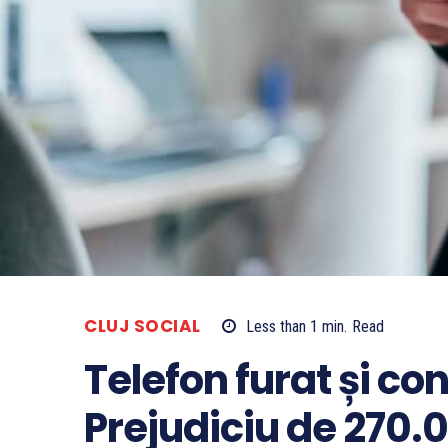
CLUJ SOCIAL
Less than 1
min.
Read
Telefon furat și con
Prejudiciu de 270.00