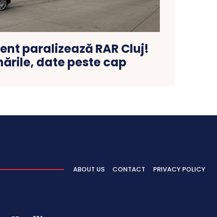
ent paralizează RAR Cluj!
ările, date peste cap
ABOUT US
CONTACT
PRIVACY POLICY