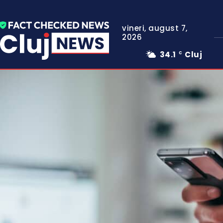
vineri, august 7,
2026
34.1
Cluj
C