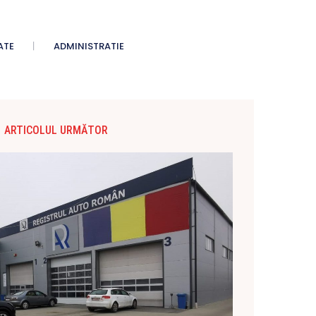
ATE
ADMINISTRATIE
ARTICOLUL URMĂTOR