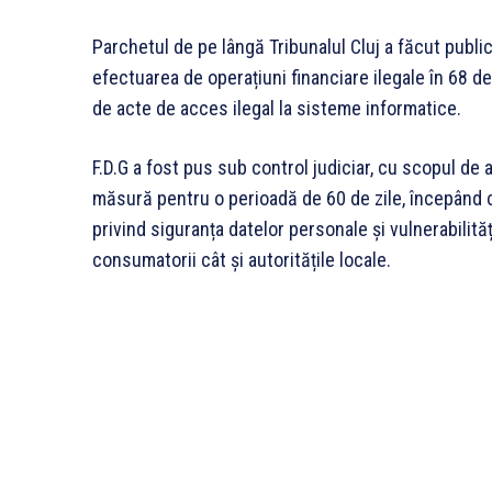
Parchetul de pe lângă Tribunalul Cluj a făcut public 
efectuarea de operațiuni financiare ilegale în 68 
de acte de acces ilegal la sisteme informatice.
F.D.G a fost pus sub control judiciar, cu scopul de 
măsură pentru o perioadă de 60 de zile, începând c
privind siguranța datelor personale și vulnerabilită
consumatorii cât și autoritățile locale.