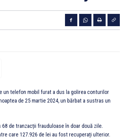
e un telefon mobil furat a dus la golirea conturilor
 noaptea de 25 martie 2024, un bărbat a sustras un
 68 de tranzacții frauduloase în doar două zile.
ntre care 127.926 de lei au fost recuperați ulterior.