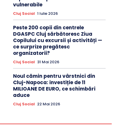
vulnerabile
Cluj Social
1 Iulie 2026
Peste 200 copii din centrele
DGASPC Cluj sărbătoresc Ziua
Copilului cu excursii și activități —
ce surprize pregătesc
organizatorii?
Cluj Social
31 Mai 2026
Noul cămin pentru vârstnici din
Cluj-Napoca: investiție de 11
MILIOANE DE EURO, ce schimbări
aduce
Cluj Social
22 Mai 2026