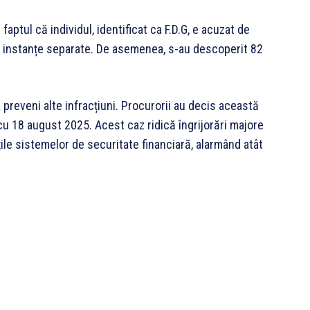
faptul că individul, identificat ca F.D.G, e acuzat de
de instanțe separate. De asemenea, s-au descoperit 82
a preveni alte infracțiuni. Procurorii au decis această
u 18 august 2025. Acest caz ridică îngrijorări majore
țile sistemelor de securitate financiară, alarmând atât