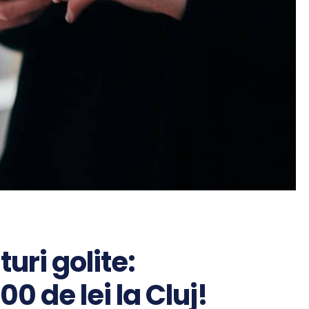
turi golite:
0 de lei la Cluj!