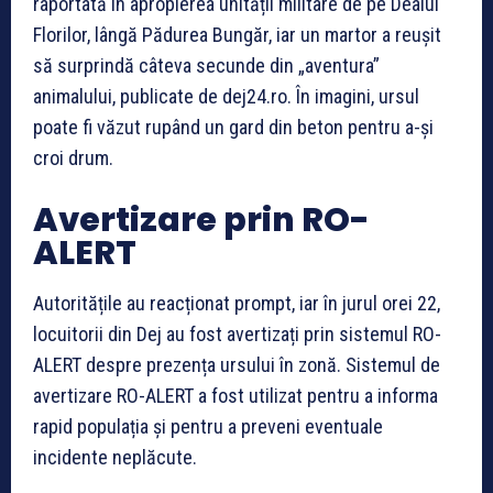
raportată în apropierea unității militare de pe Dealul
Florilor, lângă Pădurea Bungăr, iar un martor a reușit
să surprindă câteva secunde din „aventura”
animalului, publicate de dej24.ro. În imagini, ursul
poate fi văzut rupând un gard din beton pentru a-și
croi drum.
Avertizare prin RO-
ALERT
Autoritățile au reacționat prompt, iar în jurul orei 22,
locuitorii din Dej au fost avertizați prin sistemul RO-
ALERT despre prezența ursului în zonă. Sistemul de
avertizare RO-ALERT a fost utilizat pentru a informa
rapid populația și pentru a preveni eventuale
incidente neplăcute.