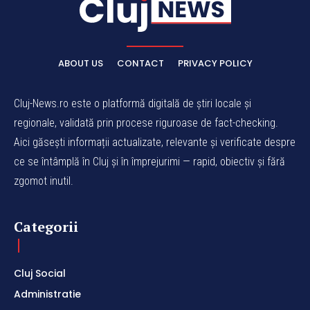
ABOUT US
CONTACT
PRIVACY POLICY
Cluj-News.ro este o platformă digitală de știri locale și
regionale, validată prin procese riguroase de fact-checking.
Aici găsești informații actualizate, relevante și verificate despre
ce se întâmplă în Cluj și în împrejurimi — rapid, obiectiv și fără
zgomot inutil.
Categorii
Cluj Social
Administratie