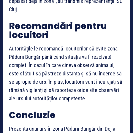
deplasat deja în zonă”, au transmis reprezentanții ISU
Cluj.
Recomandări pentru
locuitori
Autoritățile le recomandă locuitorilor să evite zona
Pădurii Bungăr până când situația va fi rezolvată
complet. În cazul în care cineva observă animalul,
este sfătuit să păstreze distanța și să nu încerce să
se apropie de urs. În plus, locuitorii sunt încurajați să
rămână vigilenți și să raporteze orice alte observări
ale ursului autorităților competente.
Concluzie
Prezența unui urs în zona Pădurii Bungăr din Dej a