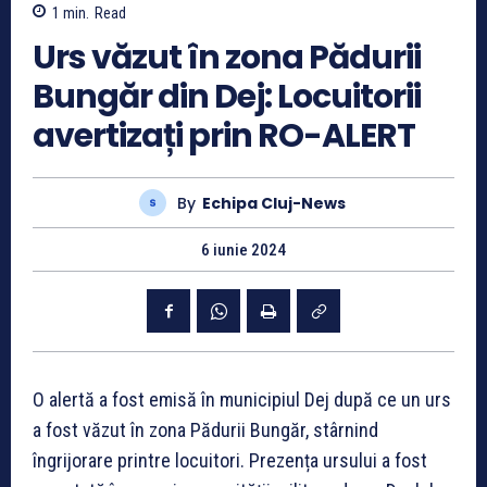
1
min.
Read
Urs văzut în zona Pădurii
Bungăr din Dej: Locuitorii
avertizați prin RO-ALERT
By
Echipa Cluj-News
6 iunie 2024
O alertă a fost emisă în municipiul Dej după ce un urs
a fost văzut în zona Pădurii Bungăr, stârnind
îngrijorare printre locuitori. Prezența ursului a fost