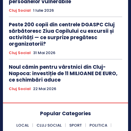
persoanelor vulnerabile
Cluj Social
1 Iulie 2026
Peste 200 copii din centrele DGASPC Cluj
sărbătoresc Ziua Copilului cu excursii și
activități — ce surprize pregătesc
organizatorii?
Cluj Social
31 Mai 2026
Noul cămin pentru vârstnici din Cluj-
Napoca: investiție de 11 MILIOANE DE EURO,
ce schimbări aduce
Cluj Social
22 Mai 2026
Popular Categories
LOCAL
CLUJ SOCIAL
SPORT
POLITICA