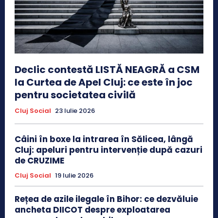
Declic contestă LISTĂ NEAGRĂ a CSM
la Curtea de Apel Cluj: ce este în joc
pentru societatea civilă
Cluj Social
23 Iulie 2026
Câini în boxe la intrarea în Sălicea, lângă
Cluj: apeluri pentru intervenție după cazuri
de CRUZIME
Cluj Social
19 Iulie 2026
Rețea de azile ilegale în Bihor: ce dezvăluie
ancheta DIICOT despre exploatarea