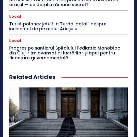
orașul — ce detaliu rămâne secret?
Local
Turist polonez jefuit la Turda: detalii despre
incidentul de pe malul Arieșului
Local
Progres pe șantierul Spitalului Pediatric Monobloc
din Cluj: ritm avansat al lucrărilor și apel pentru
finanțare guvernamentală
Related Articles