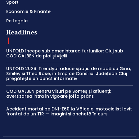
Sport
Economie & Finante
Pe Legale
Headlines
UNTOLD începe sub amenințarea furtunilor: Cluj sub
COD GALBEN de ploi și vijelii
UNTOLD 2026: Trendyol aduce spațiu de modă cu Gina,
Smiley și Theo Rose, în timp ce Consiliul Județean Cluj
pregătește un punct informativ
COD GALBEN pentru viituri pe Someș și afluenți:
avertizarea intră în vigoare joi la prânz
Accident mortal pe DN1-E60 la Vâlcele: motociclist lovit
frontal de un TIR — imagini și anchetă în curs