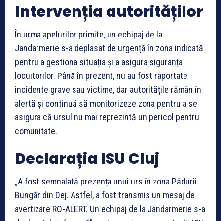
Intervenția autorităților
În urma apelurilor primite, un echipaj de la
Jandarmerie s-a deplasat de urgență în zona indicată
pentru a gestiona situația și a asigura siguranța
locuitorilor. Până în prezent, nu au fost raportate
incidente grave sau victime, dar autoritățile rămân în
alertă și continuă să monitorizeze zona pentru a se
asigura că ursul nu mai reprezintă un pericol pentru
comunitate.
Declarația ISU Cluj
„A fost semnalată prezența unui urs în zona Pădurii
Bungăr din Dej. Astfel, a fost transmis un mesaj de
avertizare RO-ALERT. Un echipaj de la Jandarmerie s-a