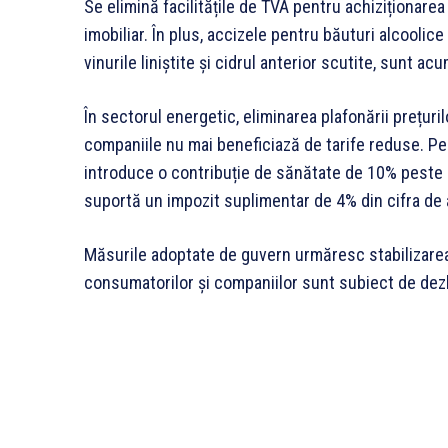
Se elimină facilitățile de TVA pentru achiziționarea
imobiliar. În plus, accizele pentru băuturi alcoolic
vinurile liniștite și cidrul anterior scutite, sunt ac
În sectorul energetic, eliminarea plafonării prețurilo
companiile nu mai beneficiază de tarife reduse. Pe
introduce o contribuție de sănătate de 10% peste p
suportă un impozit suplimentar de 4% din cifra de 
Măsurile adoptate de guvern urmăresc stabilizarea
consumatorilor și companiilor sunt subiect de dezb