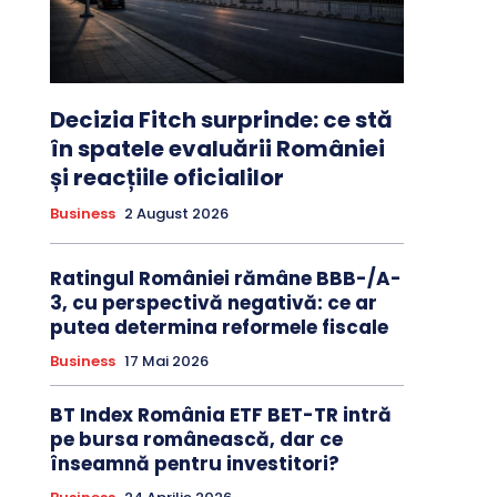
Decizia Fitch surprinde: ce stă
în spatele evaluării României
și reacțiile oficialilor
Business
2 August 2026
Ratingul României rămâne BBB-/A-
3, cu perspectivă negativă: ce ar
putea determina reformele fiscale
Business
17 Mai 2026
BT Index România ETF BET-TR intră
pe bursa românească, dar ce
înseamnă pentru investitori?