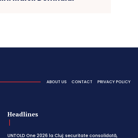
ABOUT US
CONTACT
PRIVACY POLICY
Headlines
UNTOLD One 2026 la Cluj: securitate consolidată,