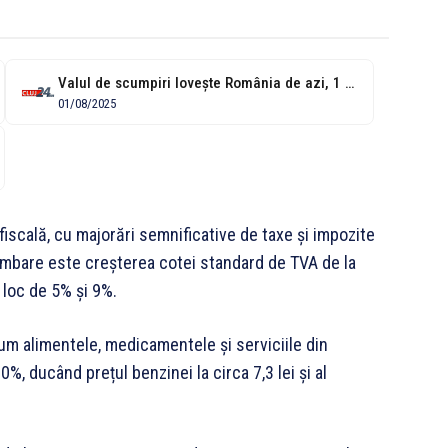
Valul de scumpiri lovește România de azi, 1 august. Crește prețul la...
01/08/2025
fiscală, cu majorări semnificative de taxe și impozite
imbare este creșterea cotei standard de TVA de la
 loc de 5% și 9%.
um alimentele, medicamentele și serviciile din
, ducând prețul benzinei la circa 7,3 lei și al