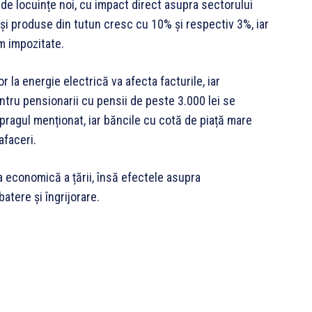
 de locuințe noi, cu impact direct asupra sectorului
e și produse din tutun cresc cu 10% și respectiv 3%, iar
um impozitate.
r la energie electrică va afecta facturile, iar
ntru pensionarii cu pensii de peste 3.000 lei se
ragul menționat, iar băncile cu cotă de piață mare
afaceri.
 economică a țării, însă efectele asupra
atere și îngrijorare.