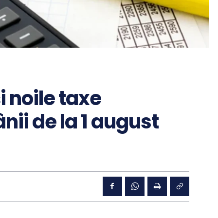
i noile taxe
ii de la 1 august