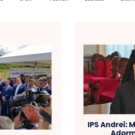
IPS Andrei: 
Adormi