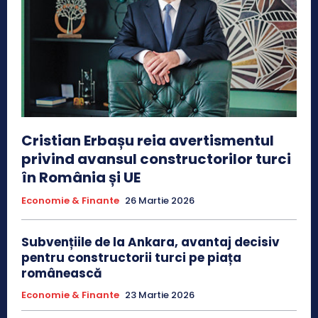
Cristian Erbașu reia avertismentul
privind avansul constructorilor turci
în România și UE
Economie & Finante
26 Martie 2026
Subvențiile de la Ankara, avantaj decisiv
pentru constructorii turci pe piața
românească
Economie & Finante
23 Martie 2026