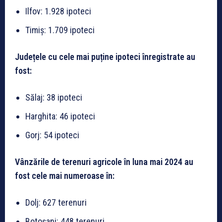
Ilfov: 1.928 ipoteci
Timiș: 1.709 ipoteci
Județele cu cele mai puține ipoteci înregistrate au
fost:
Sălaj: 38 ipoteci
Harghita: 46 ipoteci
Gorj: 54 ipoteci
Vânzările de terenuri agricole în luna mai 2024 au
fost cele mai numeroase în:
Dolj: 627 terenuri
Botoșani: 448 terenuri