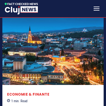
ECONOMIE & FINANTE
1
min.
Read