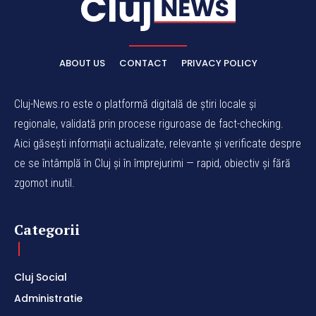
ABOUT US
CONTACT
PRIVACY POLICY
Cluj-News.ro este o platformă digitală de știri locale și
regionale, validată prin procese riguroase de fact-checking.
Aici găsești informații actualizate, relevante și verificate despre
ce se întâmplă în Cluj și în împrejurimi — rapid, obiectiv și fără
zgomot inutil.
Categorii
Cluj Social
Administratie