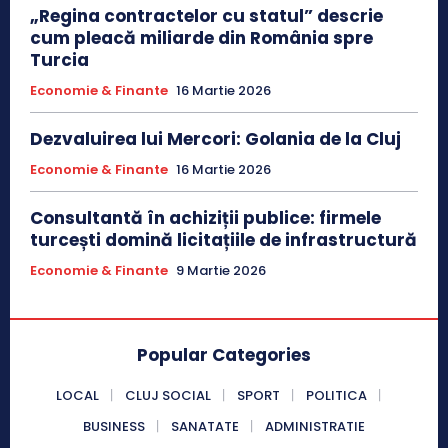
„Regina contractelor cu statul” descrie
cum pleacă miliarde din România spre
Turcia
Economie & Finante
16 Martie 2026
Dezvaluirea lui Mercori: Golania de la Cluj
Economie & Finante
16 Martie 2026
Consultantă în achiziții publice: firmele
turcești domină licitațiile de infrastructură
Economie & Finante
9 Martie 2026
Popular Categories
LOCAL
CLUJ SOCIAL
SPORT
POLITICA
BUSINESS
SANATATE
ADMINISTRATIE