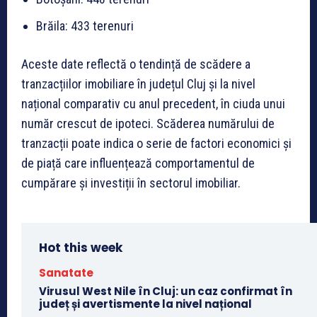
Brăila: 433 terenuri
Aceste date reflectă o tendință de scădere a
tranzacțiilor imobiliare în județul Cluj și la nivel
național comparativ cu anul precedent, în ciuda unui
număr crescut de ipoteci. Scăderea numărului de
tranzacții poate indica o serie de factori economici și
de piață care influențează comportamentul de
cumpărare și investiții în sectorul imobiliar.
Hot this week
Sanatate
Virusul West Nile în Cluj: un caz confirmat în
județ și avertismente la nivel național