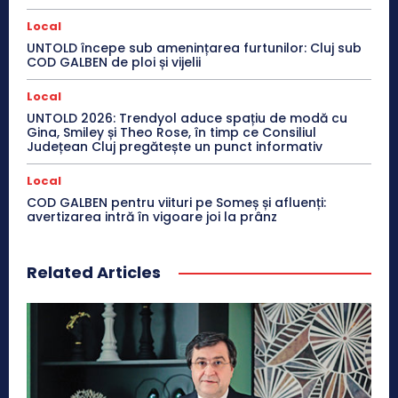
Local
UNTOLD începe sub amenințarea furtunilor: Cluj sub
COD GALBEN de ploi și vijelii
Local
UNTOLD 2026: Trendyol aduce spațiu de modă cu
Gina, Smiley și Theo Rose, în timp ce Consiliul
Județean Cluj pregătește un punct informativ
Local
COD GALBEN pentru viituri pe Someș și afluenți:
avertizarea intră în vigoare joi la prânz
Related Articles