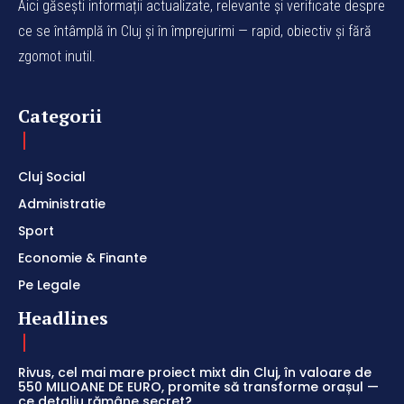
Aici găsești informații actualizate, relevante și verificate despre
ce se întâmplă în Cluj și în împrejurimi — rapid, obiectiv și fără
zgomot inutil.
Categorii
Cluj Social
Administratie
Sport
Economie & Finante
Pe Legale
Headlines
Rivus, cel mai mare proiect mixt din Cluj, în valoare de
550 MILIOANE DE EURO, promite să transforme orașul —
ce detaliu rămâne secret?