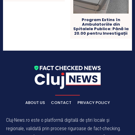
Program Extins în
Ambulatoriile din
Spitalele Publice: Până la
20.00 pentru Investigații
ABOUT US
CONTACT
PRIVACY POLICY
Cluj-News.ro este o platformă digitală de știri locale și
regionale, validată prin procese riguroase de fact-checking.