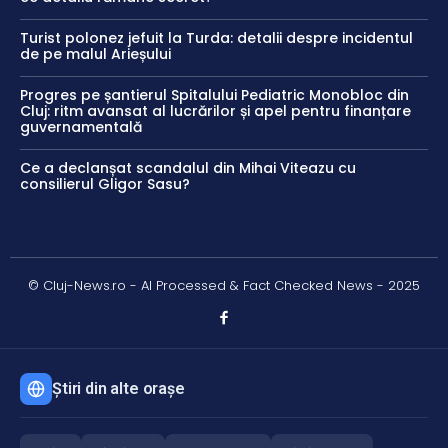
Turist polonez jefuit la Turda: detalii despre incidentul
de pe malul Arieșului
Progres pe șantierul Spitalului Pediatric Monobloc din
Cluj: ritm avansat al lucrărilor și apel pentru finanțare
guvernamentală
Ce a declanșat scandalul din Mihai Viteazu cu
consilierul Gligor Sasu?
© Cluj-News.ro - AI Processed & Fact Checked News - 2025
Știri din alte orașe