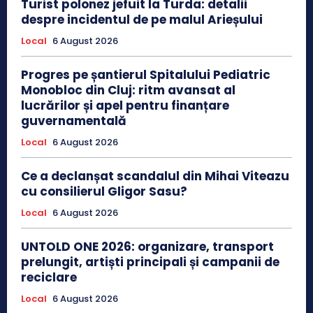
Turist polonez jefuit la Turda: detalii
despre incidentul de pe malul Arieșului
Local
6 August 2026
Progres pe șantierul Spitalului Pediatric
Monobloc din Cluj: ritm avansat al
lucrărilor și apel pentru finanțare
guvernamentală
Local
6 August 2026
Ce a declanșat scandalul din Mihai Viteazu
cu consilierul Gligor Sasu?
Local
6 August 2026
UNTOLD ONE 2026: organizare, transport
prelungit, artiști principali și campanii de
reciclare
Local
6 August 2026