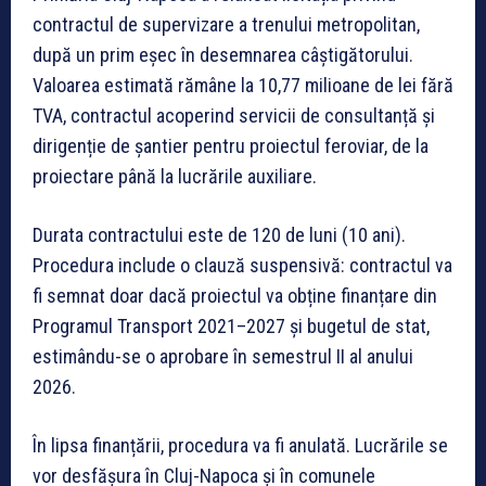
contractul de supervizare a trenului metropolitan,
după un prim eșec în desemnarea câștigătorului.
Valoarea estimată rămâne la 10,77 milioane de lei fără
TVA, contractul acoperind servicii de consultanță și
dirigenție de șantier pentru proiectul feroviar, de la
proiectare până la lucrările auxiliare.
Durata contractului este de 120 de luni (10 ani).
Procedura include o clauză suspensivă: contractul va
fi semnat doar dacă proiectul va obține finanțare din
Programul Transport 2021–2027 și bugetul de stat,
estimându-se o aprobare în semestrul II al anului
2026.
În lipsa finanțării, procedura va fi anulată. Lucrările se
vor desfășura în Cluj-Napoca și în comunele