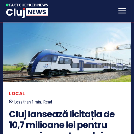
LOCAL
Less than 1
min.
Read
Cluj lansează licitația de
10,7 milioane lei pentru