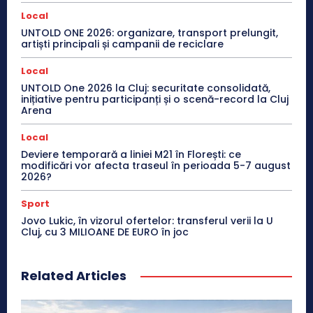
Local
UNTOLD ONE 2026: organizare, transport prelungit,
artiști principali și campanii de reciclare
Local
UNTOLD One 2026 la Cluj: securitate consolidată,
inițiative pentru participanți și o scenă-record la Cluj
Arena
Local
Deviere temporară a liniei M21 în Florești: ce
modificări vor afecta traseul în perioada 5-7 august
2026?
Sport
Jovo Lukic, în vizorul ofertelor: transferul verii la U
Cluj, cu 3 MILIOANE DE EURO în joc
Related Articles