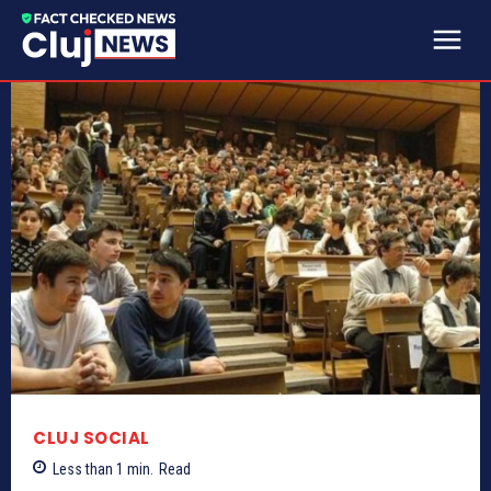
CLUJ SOCIAL
Less than 1
min.
Read