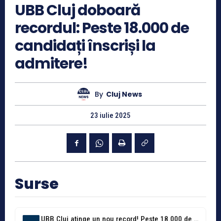
UBB Cluj doboară
recordul: Peste 18.000 de
candidați înscriși la
admitere!
By
Cluj News
23 iulie 2025
Surse
UBB Cluj atinge un nou record! Peste 18.000 de candidați s-au înscris...