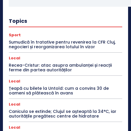
Topics
Sport
Sumudică în tratative pentru revenirea la CFR Cluj,
negocieri și reorganizarea lotului în vizor
Local
Recea-Cristur: atac asupra ambulanței și reacții
ferme din partea autorităților
Local
Țeapă cu bilete la Untold: cum a convins 30 de
oameni să plătească în avans
Local
Canicula se extinde; Clujul se așteaptă la 34°C, iar
autoritățile pregătesc centre de hidratare
Local