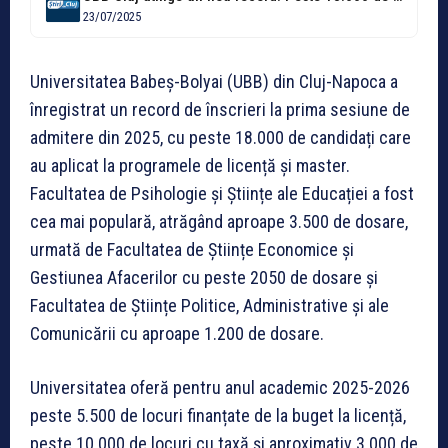
23/07/2025
Universitatea Babeș-Bolyai (UBB) din Cluj-Napoca a
înregistrat un record de înscrieri la prima sesiune de
admitere din 2025, cu peste 18.000 de candidați care
au aplicat la programele de licență și master.
Facultatea de Psihologie și Științe ale Educației a fost
cea mai populară, atrăgând aproape 3.500 de dosare,
urmată de Facultatea de Științe Economice și
Gestiunea Afacerilor cu peste 2050 de dosare și
Facultatea de Științe Politice, Administrative și ale
Comunicării cu aproape 1.200 de dosare.
Universitatea oferă pentru anul academic 2025-2026
peste 5.500 de locuri finanțate de la buget la licență,
peste 10.000 de locuri cu taxă și aproximativ 3.000 de