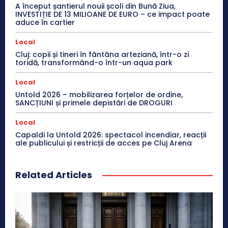
A început șantierul nouii școli din Bună Ziua,
INVESTIȚIE DE 13 MILIOANE DE EURO – ce impact poate
aduce în cartier
Local
Cluj: copii și tineri în fântâna arteziană, într-o zi
toridă, transformând-o într-un aqua park
Local
Untold 2026 – mobilizarea forțelor de ordine,
SANCȚIUNI și primele depistări de DROGURI
Local
Capaldi la Untold 2026: spectacol incendiar, reacții
ale publicului și restricții de acces pe Cluj Arena
Related Articles