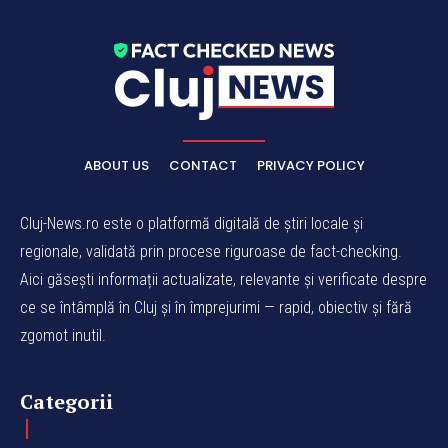
ABOUT US
CONTACT
PRIVACY POLICY
Cluj-News.ro este o platformă digitală de știri locale și
regionale, validată prin procese riguroase de fact-checking.
Aici găsești informații actualizate, relevante și verificate despre
ce se întâmplă în Cluj și în împrejurimi — rapid, obiectiv și fără
zgomot inutil.
Categorii