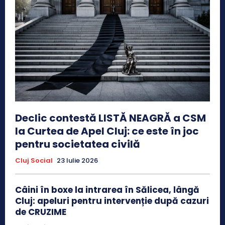
Declic contestă LISTĂ NEAGRĂ a CSM
la Curtea de Apel Cluj: ce este în joc
pentru societatea civilă
Cluj Social
23 Iulie 2026
Câini în boxe la intrarea în Sălicea, lângă
Cluj: apeluri pentru intervenție după cazuri
de CRUZIME