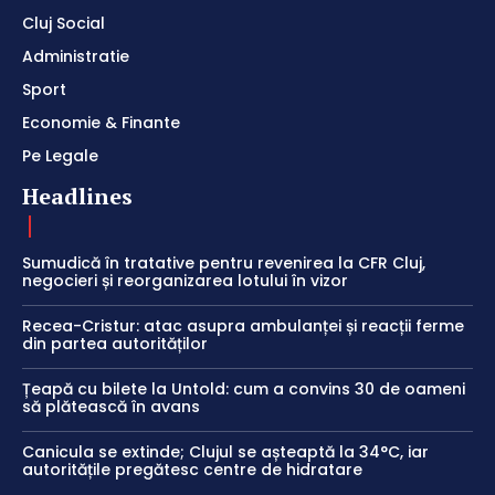
Cluj Social
Administratie
Sport
Economie & Finante
Pe Legale
Headlines
Sumudică în tratative pentru revenirea la CFR Cluj,
negocieri și reorganizarea lotului în vizor
Recea-Cristur: atac asupra ambulanței și reacții ferme
din partea autorităților
Țeapă cu bilete la Untold: cum a convins 30 de oameni
să plătească în avans
Canicula se extinde; Clujul se așteaptă la 34°C, iar
autoritățile pregătesc centre de hidratare