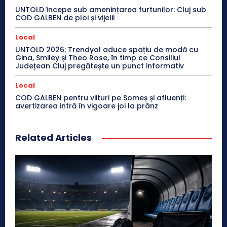
UNTOLD începe sub amenințarea furtunilor: Cluj sub
COD GALBEN de ploi și vijelii
Local
UNTOLD 2026: Trendyol aduce spațiu de modă cu
Gina, Smiley și Theo Rose, în timp ce Consiliul
Județean Cluj pregătește un punct informativ
Local
COD GALBEN pentru viituri pe Someș și afluenți:
avertizarea intră în vigoare joi la prânz
Related Articles