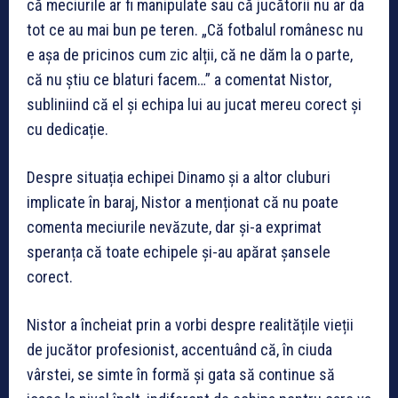
că meciurile ar fi manipulate sau că jucătorii nu ar da
tot ce au mai bun pe teren. „Că fotbalul românesc nu
e așa de pricinos cum zic alții, că ne dăm la o parte,
că nu știu ce blaturi facem…” a comentat Nistor,
subliniind că el și echipa lui au jucat mereu corect și
cu dedicație.
Despre situația echipei Dinamo și a altor cluburi
implicate în baraj, Nistor a menționat că nu poate
comenta meciurile nevăzute, dar și-a exprimat
speranța că toate echipele și-au apărat șansele
corect.
Nistor a încheiat prin a vorbi despre realitățile vieții
de jucător profesionist, accentuând că, în ciuda
vârstei, se simte în formă și gata să continue să