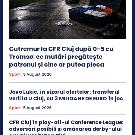
Cutremur la CFR Cluj după 0-5 cu
Tromsø: ce mutări pregătește
patronul și cine ar putea pleca
Sport
8 August 2026
Jovo Lukic, în vizorul ofertelor: transferul
verii la U Cluj, cu 3 MILIOANE DE EURO în joc
Sport
5 August 2026
CFR Cluj în play-off-ul Conference League:
adversari posibili și amânarea derby-ului