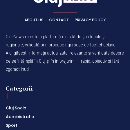
ABOUT US
CONTACT
PRIVACY POLICY
Cluj-News.ro este o platformă digitală de știri locale și
regionale, validată prin procese riguroase de fact-checking.
Aici găsești informații actualizate, relevante și verificate despre
ce se întâmplă în Cluj și în împrejurimi — rapid, obiectiv și fără
zgomot inutil.
Categorii
Cluj Social
Administratie
Sport