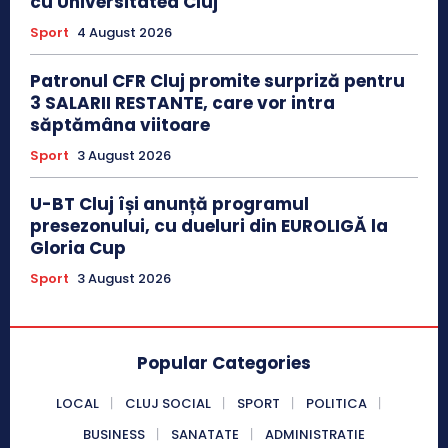
cu Universitatea Cluj
Sport
4 August 2026
Patronul CFR Cluj promite surpriză pentru
3 SALARII RESTANTE, care vor intra
săptămâna viitoare
Sport
3 August 2026
U-BT Cluj își anunță programul
presezonului, cu dueluri din EUROLIGĂ la
Gloria Cup
Sport
3 August 2026
Popular Categories
LOCAL
CLUJ SOCIAL
SPORT
POLITICA
BUSINESS
SANATATE
ADMINISTRATIE