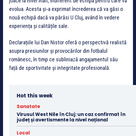
joace la nivel înalt, indiferent de echipa pentru care va
evolua. Acesta și-a exprimat încrederea că va găsi o
nouă echipă dacă va părăsi U Cluj, având în vedere
experiența și calitățile sale.
Declarațiile lui Dan Nistor oferă o perspectivă realistă
asupra presiunilor și provocărilor din fotbalul
românesc, în timp ce subliniază angajamentul său
față de sportivitate și integritate profesională.
Hot this week
Sanatate
Virusul West Nile în Cluj: un caz confirmat în
județ și avertismente la nivel național
Local