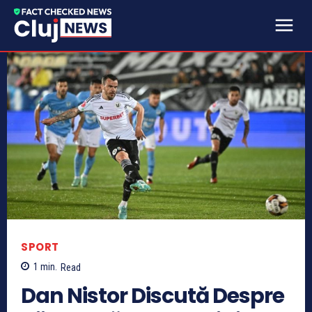
SPORT
1
min.
Read
Dan Nistor Discută Despre