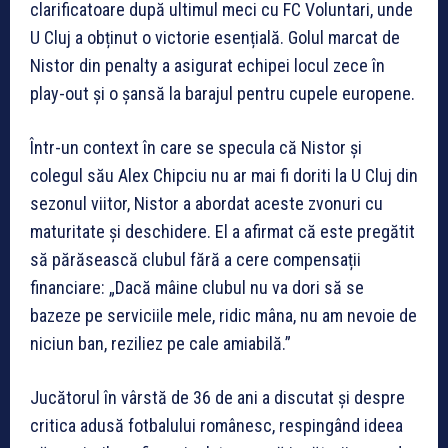
clarificatoare după ultimul meci cu FC Voluntari, unde
U Cluj a obținut o victorie esențială. Golul marcat de
Nistor din penalty a asigurat echipei locul zece în
play-out și o șansă la barajul pentru cupele europene.
Într-un context în care se specula că Nistor și
colegul său Alex Chipciu nu ar mai fi doriti la U Cluj din
sezonul viitor, Nistor a abordat aceste zvonuri cu
maturitate și deschidere. El a afirmat că este pregătit
să părăsească clubul fără a cere compensații
financiare: „Dacă mâine clubul nu va dori să se
bazeze pe serviciile mele, ridic mâna, nu am nevoie de
niciun ban, reziliez pe cale amiabilă.”
Jucătorul în vârstă de 36 de ani a discutat și despre
critica adusă fotbalului românesc, respingând ideea