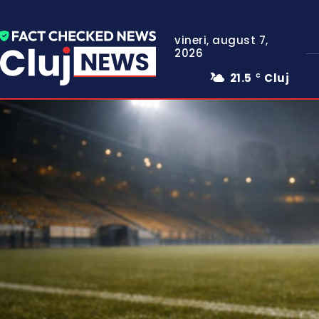
vineri, august 7,
2026
21.5
Cluj
C