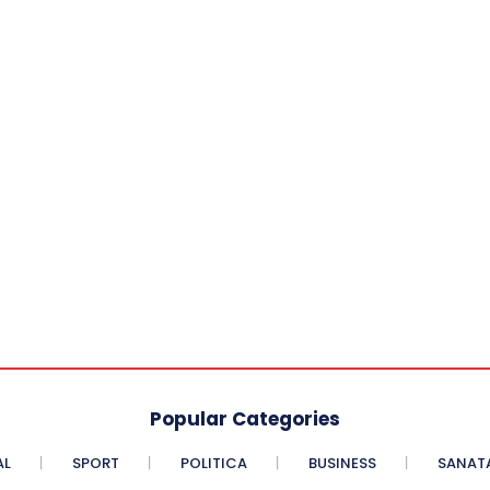
Popular Categories
AL
SPORT
POLITICA
BUSINESS
SANAT