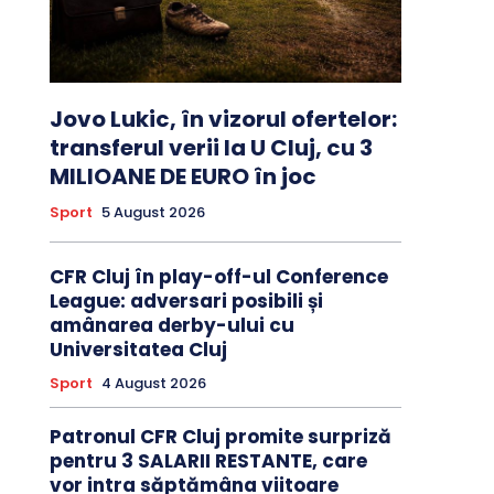
Jovo Lukic, în vizorul ofertelor:
transferul verii la U Cluj, cu 3
MILIOANE DE EURO în joc
Sport
5 August 2026
CFR Cluj în play-off-ul Conference
League: adversari posibili și
amânarea derby-ului cu
Universitatea Cluj
Sport
4 August 2026
Patronul CFR Cluj promite surpriză
pentru 3 SALARII RESTANTE, care
vor intra săptămâna viitoare