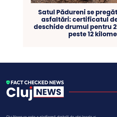
Satul Pădureni se pregă
asfaltări: certificatul 
deschide drumul pentru 28
peste 12 kilome