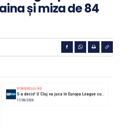
raina și miza de 84
STIRIDECLUJ.RO
S-a decis! U Cluj va juca în Europa League cu o forță...
17/06/2026