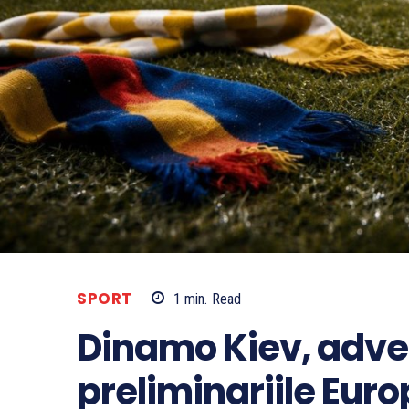
SPORT
1
min.
Read
Dinamo Kiev, adve
preliminariile Eur