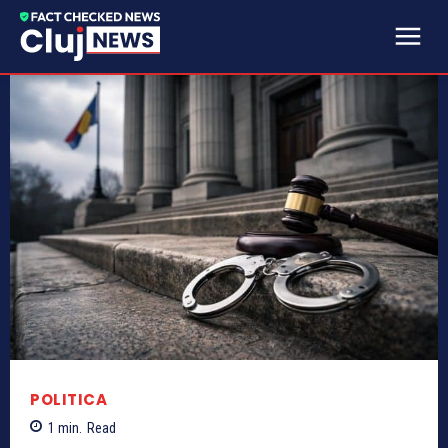
POLITICA
1
min.
Read