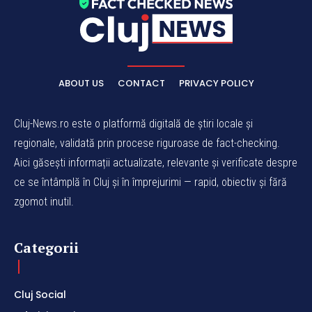
ABOUT US
CONTACT
PRIVACY POLICY
Cluj-News.ro este o platformă digitală de știri locale și
regionale, validată prin procese riguroase de fact-checking.
Aici găsești informații actualizate, relevante și verificate despre
ce se întâmplă în Cluj și în împrejurimi — rapid, obiectiv și fără
zgomot inutil.
Categorii
Cluj Social