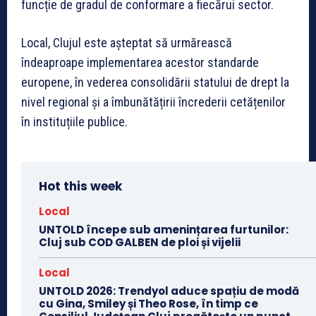
funcție de gradul de conformare a fiecărui sector.
Local, Clujul este așteptat să urmărească
îndeaproape implementarea acestor standarde
europene, în vederea consolidării statului de drept la
nivel regional și a îmbunătățirii încrederii cetățenilor
în instituțiile publice.
Hot this week
Local
UNTOLD începe sub amenințarea furtunilor:
Cluj sub COD GALBEN de ploi și vijelii
Local
UNTOLD 2026: Trendyol aduce spațiu de modă
cu Gina, Smiley și Theo Rose, în timp ce