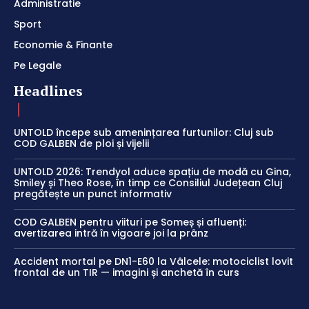
Administratie
Sport
Economie & Finante
Pe Legale
Headlines
UNTOLD începe sub amenințarea furtunilor: Cluj sub
COD GALBEN de ploi și vijelii
UNTOLD 2026: Trendyol aduce spațiu de modă cu Gina,
Smiley și Theo Rose, în timp ce Consiliul Județean Cluj
pregătește un punct informativ
COD GALBEN pentru viituri pe Someș și afluenți:
avertizarea intră în vigoare joi la prânz
Accident mortal pe DN1-E60 la Vâlcele: motociclist lovit
frontal de un TIR — imagini și anchetă în curs