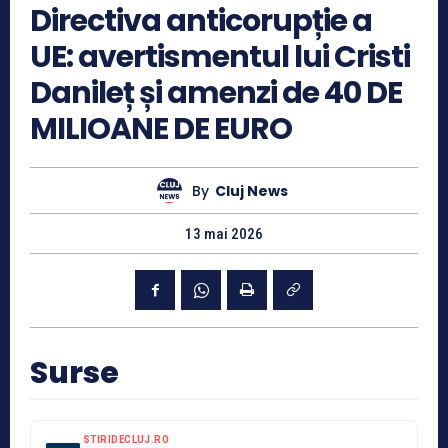
Directiva anticorupție a
UE: avertismentul lui Cristi
Danileț și amenzi de 40 DE
MILIOANE DE EURO
By
Cluj News
13 mai 2026
Surse
STIRIDECLUJ.RO