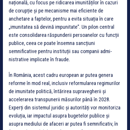
națională, cu focus pe ridicarea imunităților în cazuri
de corupție și pe mecanisme mai eficiente de
anchetare a faptelor, pentru a evita situația în care
„imunitatea să devină impunitate”. Un pilon central
este consolidarea răspunderii persoanelor cu funcții
publice, ceea ce poate însemna sancțiuni
semnificative pentru instituții sau companii admi­
nistrative implicate în fraude.
În România, acest cadru european ar putea genera
reforme în mod real, inclusiv reformularea regimurilor
de imunitate politică, întărirea supravegherii și
accelerarea transpunerii măsurilor până în 2028.
Experți din sistemul juridic și autorități vor monitoriza
evoluția, iar impactul asupra bugetelor publice și
asupra mediului de afaceri ar putea fi semnificativ, în