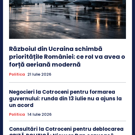
Războiul din Ucraina schimbă
prioritățile României: ce rol va avea o
forță aeriană modernă
Politica
21 Iulie 2026
Negocieri la Cotroceni pentru formarea
guvernului: runda din 13 iulie nu a ajuns la
un acord
Politica
14 Iulie 2026
Consultări la Cotroceni pentru deblocarea