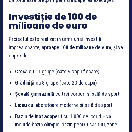
că totul este pregătit pentru începerea execuției.
Investiție de 100 de
milioane de euro
Proiectul este realizat în urma unei investiții
impresionante,
aproape 100 de milioane de euro
, și va
cuprinde:
Creșă
cu 11 grupe (câte 9 copii fiecare)
Grădiniță
cu 8 grupe (câte 20 de copii)
Școală gimnazială
cu trei corpuri și sală de sport
Liceu
cu laboratoare moderne și sală de sport
Bazin de înot acoperit
cu 1.000 de locuri – va
include bazin olimpic, bazin pentru sărituri, zone