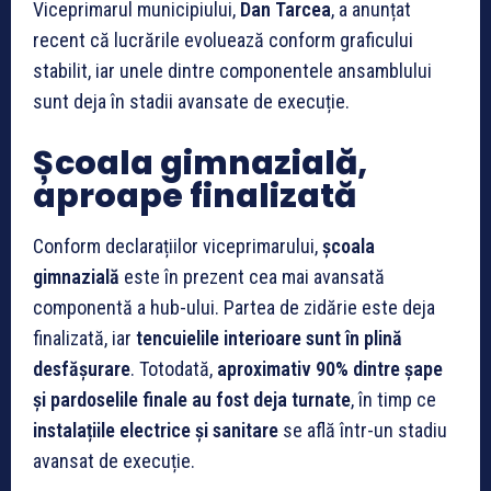
Viceprimarul municipiului,
Dan Tarcea
, a anunțat
recent că lucrările evoluează conform graficului
stabilit, iar unele dintre componentele ansamblului
sunt deja în stadii avansate de execuție.
Școala gimnazială,
aproape finalizată
Conform declarațiilor viceprimarului,
școala
gimnazială
este în prezent cea mai avansată
componentă a hub-ului. Partea de zidărie este deja
finalizată, iar
tencuielile interioare sunt în plină
desfășurare
. Totodată,
aproximativ 90% dintre șape
și pardoselile finale au fost deja turnate
, în timp ce
instalațiile electrice și sanitare
se află într-un stadiu
avansat de execuție.