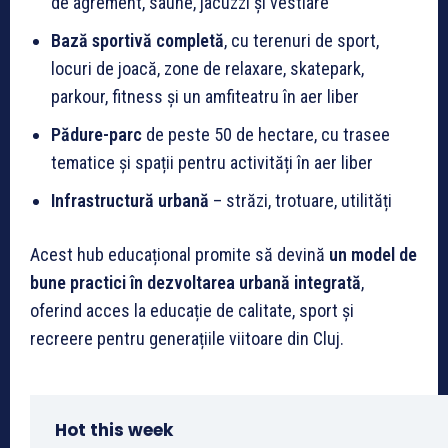
de agrement, saune, jacuzzi și vestiare
Bază sportivă completă
, cu terenuri de sport,
locuri de joacă, zone de relaxare, skatepark,
parkour, fitness și un amfiteatru în aer liber
Pădure-parc
de peste 50 de hectare, cu trasee
tematice și spații pentru activități în aer liber
Infrastructură urbană
– străzi, trotuare, utilități
Acest hub educațional promite să devină
un model de
bune practici în dezvoltarea urbană integrată
,
oferind acces la educație de calitate, sport și
recreere pentru generațiile viitoare din Cluj.
Hot this week