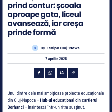
prind contur: școala
aproape gata, liceul
avansează, iar creșa
prinde formă
By
Echipa Cluj-News
7 aprilie 2025
Unul dintre cele mai ambițioase proiecte educaționale
din Cluj-Napoca –
Hub-ul educațional din cartierul
Borhanci
– înaintează într-un ritm susținut.