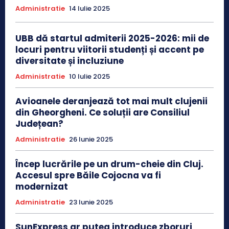
Administratie
14 Iulie 2025
UBB dă startul admiterii 2025-2026: mii de
locuri pentru viitorii studenți și accent pe
diversitate și incluziune
Administratie
10 Iulie 2025
Avioanele deranjează tot mai mult clujenii
din Gheorgheni. Ce soluții are Consiliul
Județean?
Administratie
26 Iunie 2025
Încep lucrările pe un drum-cheie din Cluj.
Accesul spre Băile Cojocna va fi
modernizat
Administratie
23 Iunie 2025
SunExpress ar putea introduce zboruri