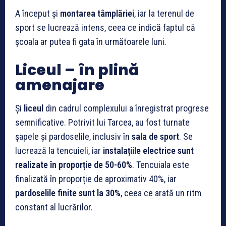
A început și
montarea tâmplăriei
, iar la terenul de
sport se lucrează intens, ceea ce indică faptul că
școala ar putea fi gata în următoarele luni.
Liceul – în plină
amenajare
Și
liceul
din cadrul complexului a înregistrat progrese
semnificative. Potrivit lui Tarcea, au fost turnate
șapele și pardoselile, inclusiv în
sala de sport
. Se
lucrează la tencuieli, iar
instalațiile electrice sunt
realizate în proporție de 50-60%
. Tencuiala este
finalizată în proporție de aproximativ 40%, iar
pardoselile finite sunt la 30%
, ceea ce arată un ritm
constant al lucrărilor.