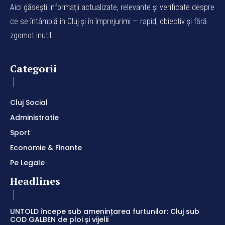
Aici găsești informații actualizate, relevante și verificate despre
ce se întâmplă în Cluj și în împrejurimi — rapid, obiectiv și fără
zgomot inutil.
Categorii
Cluj Social
Administratie
Sport
Economie & Finante
Pe Legale
Headlines
UNTOLD începe sub amenințarea furtunilor: Cluj sub
COD GALBEN de ploi și vijelii