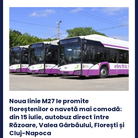
Noua linie M27 le promite
floreștenilor o navetă mai comodă:
din 15 iulie, autobuz direct între
Răzoare, Valea Gârbăului, Florești și
Cluj-Napoca