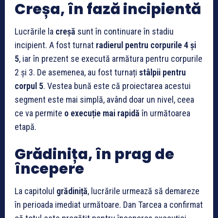
Creșa, în fază incipientă
Lucrările la
creșă
sunt în continuare în stadiu
incipient. A fost turnat
radierul pentru corpurile 4 și
5
, iar în prezent se execută armătura pentru corpurile
2 și 3. De asemenea, au fost turnați
stâlpii pentru
corpul 5
. Vestea bună este că proiectarea acestui
segment este mai simplă, având doar un nivel, ceea
ce va permite
o execuție mai rapidă
în următoarea
etapă.
Grădinița, în prag de
începere
La capitolul
grădiniță
, lucrările urmează să demareze
în perioada imediat următoare. Dan Tarcea a confirmat