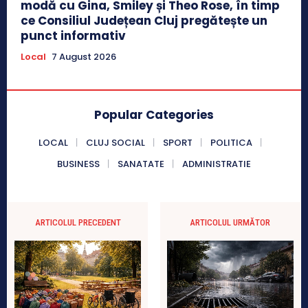
modă cu Gina, Smiley și Theo Rose, în timp
ce Consiliul Județean Cluj pregătește un
punct informativ
Local
7 August 2026
Popular Categories
LOCAL
CLUJ SOCIAL
SPORT
POLITICA
BUSINESS
SANATATE
ADMINISTRATIE
ARTICOLUL PRECEDENT
ARTICOLUL URMĂTOR