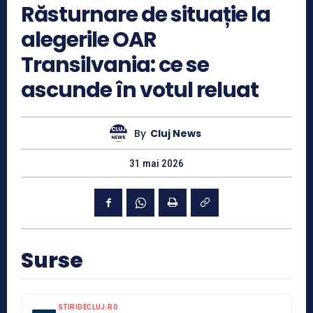
Răsturnare de situație la
alegerile OAR
Transilvania: ce se
ascunde în votul reluat
By
Cluj News
31 mai 2026
Surse
STIRIDECLUJ.RO