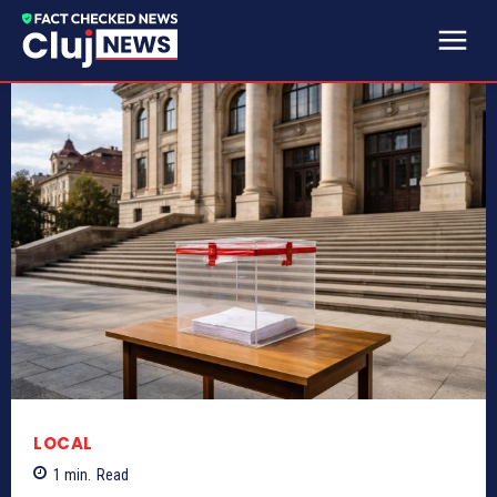
LOCAL
1
min.
Read