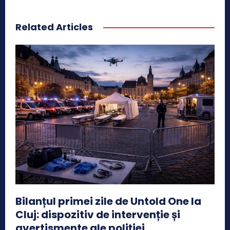
Related Articles
Bilanțul primei zile de Untold One la
Cluj: dispozitiv de intervenție și
avertismente ale poliției