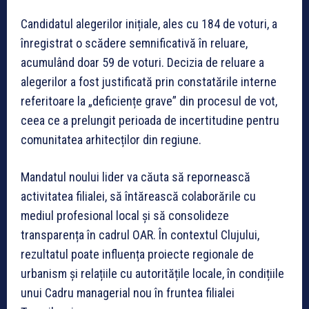
Candidatul alegerilor inițiale, ales cu 184 de voturi, a
înregistrat o scădere semnificativă în reluare,
acumulând doar 59 de voturi. Decizia de reluare a
alegerilor a fost justificată prin constatările interne
referitoare la „deficiențe grave” din procesul de vot,
ceea ce a prelungit perioada de incertitudine pentru
comunitatea arhitecților din regiune.
Mandatul noului lider va căuta să repornească
activitatea filialei, să întărească colaborările cu
mediul profesional local și să consolideze
transparența în cadrul OAR. În contextul Clujului,
rezultatul poate influența proiecte regionale de
urbanism și relațiile cu autoritățile locale, în condițiile
unui Cadru managerial nou în fruntea filialei