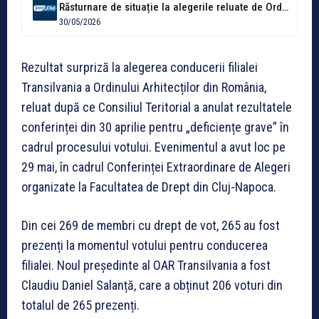
Răsturnare de situație la alegerile reluate de Ordinul Arhitecților din Transilvania! Candidatul...
30/05/2026
Rezultat surpriză la alegerea conducerii filialei
Transilvania a Ordinului Arhitecților din România,
reluat după ce Consiliul Teritorial a anulat rezultatele
conferinței din 30 aprilie pentru „deficiențe grave” în
cadrul procesului votului. Evenimentul a avut loc pe
29 mai, în cadrul Conferinței Extraordinare de Alegeri
organizate la Facultatea de Drept din Cluj-Napoca.
Din cei 269 de membri cu drept de vot, 265 au fost
prezenți la momentul votului pentru conducerea
filialei. Noul președinte al OAR Transilvania a fost
Claudiu Daniel Salanță, care a obținut 206 voturi din
totalul de 265 prezenți.