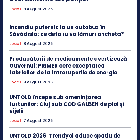
Local
8 August 2026
Incendiu puternic la un autobuz în
Săvădisla: ce detaliu va lămuri ancheta?
Local
8 August 2026
Producătorii de medicamente avertizează
Guvernul: PRIMER cere exceptarea
fabricilor de la întreruperile de energie
Local
8 August 2026
UNTOLD începe sub amenințarea
furtunilor: Cluj sub COD GALBEN de ploi și
vijelii
Local
7 August 2026
UNTOLD 2026: Trendyol aduce spațiu de