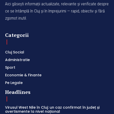
Aici găsești informații actualizate, relevante și verificate despre
ce se întâmplă în Cluj și în împrejurimi — rapid, obiectiv și fără
zgomot inutil.
Categorii
Cluj Social
Administratie
Sport
Economie & Finante
Pe Legale
Headlines
Virusul West Nile în Cluj: un caz confirmat în județ și
avertismente la nivel național