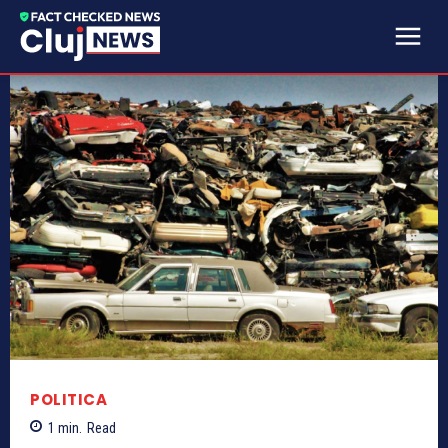
POLITICA
1
min.
Read