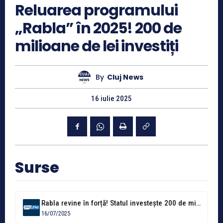
Reluarea programului
„Rabla” în 2025! 200 de
milioane de lei investiți
By
Cluj News
16 iulie 2025
Surse
Rabla revine în forță! Statul investește 200 de milioane de lei în...
16/07/2025