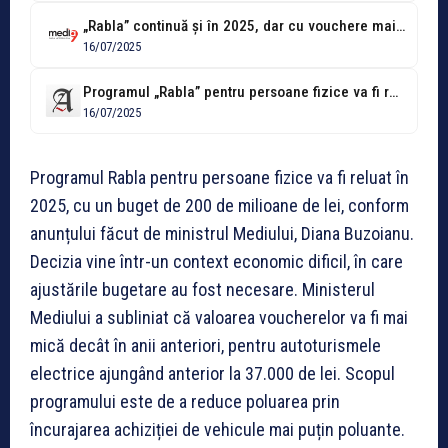
„Rabla” continuă și în 2025, dar cu vouchere mai mici. Ministerul Mediului:...
16/07/2025
Programul „Rabla” pentru persoane fizice va fi reluat
16/07/2025
Programul Rabla pentru persoane fizice va fi reluat în
2025, cu un buget de 200 de milioane de lei, conform
anunțului făcut de ministrul Mediului, Diana Buzoianu.
Decizia vine într-un context economic dificil, în care
ajustările bugetare au fost necesare. Ministerul
Mediului a subliniat că valoarea voucherelor va fi mai
mică decât în anii anteriori, pentru autoturismele
electrice ajungând anterior la 37.000 de lei. Scopul
programului este de a reduce poluarea prin
încurajarea achiziției de vehicule mai puțin poluante.