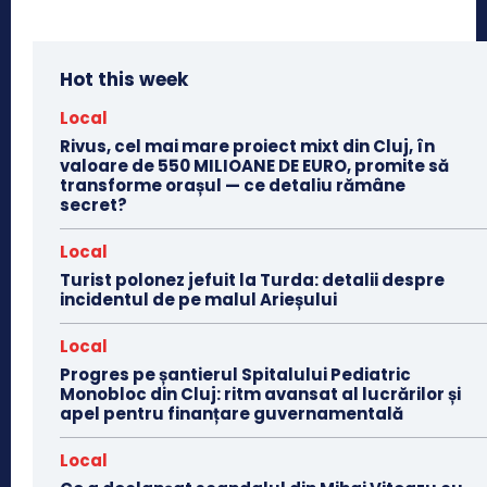
Hot this week
Local
Rivus, cel mai mare proiect mixt din Cluj, în
valoare de 550 MILIOANE DE EURO, promite să
transforme orașul — ce detaliu rămâne
secret?
Local
Turist polonez jefuit la Turda: detalii despre
incidentul de pe malul Arieșului
Local
Progres pe șantierul Spitalului Pediatric
Monobloc din Cluj: ritm avansat al lucrărilor și
apel pentru finanțare guvernamentală
Local