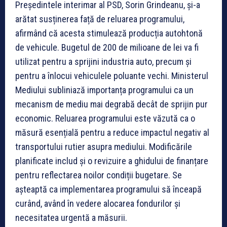
Președintele interimar al PSD, Sorin Grindeanu, și-a
arătat susținerea față de reluarea programului,
afirmând că acesta stimulează producția autohtonă
de vehicule. Bugetul de 200 de milioane de lei va fi
utilizat pentru a sprijini industria auto, precum și
pentru a înlocui vehiculele poluante vechi. Ministerul
Mediului subliniază importanța programului ca un
mecanism de mediu mai degrabă decât de sprijin pur
economic. Reluarea programului este văzută ca o
măsură esențială pentru a reduce impactul negativ al
transportului rutier asupra mediului. Modificările
planificate includ și o revizuire a ghidului de finanțare
pentru reflectarea noilor condiții bugetare. Se
așteaptă ca implementarea programului să înceapă
curând, având în vedere alocarea fondurilor și
necesitatea urgentă a măsurii.