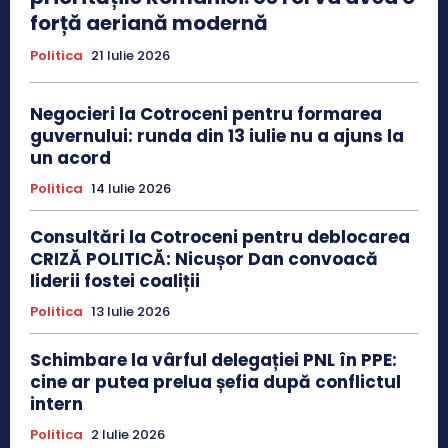
forță aeriană modernă
Politica
21 Iulie 2026
Negocieri la Cotroceni pentru formarea
guvernului: runda din 13 iulie nu a ajuns la
un acord
Politica
14 Iulie 2026
Consultări la Cotroceni pentru deblocarea
CRIZĂ POLITICĂ: Nicușor Dan convoacă
liderii fostei coaliții
Politica
13 Iulie 2026
Schimbare la vârful delegației PNL în PPE:
cine ar putea prelua șefia după conflictul
intern
Politica
2 Iulie 2026