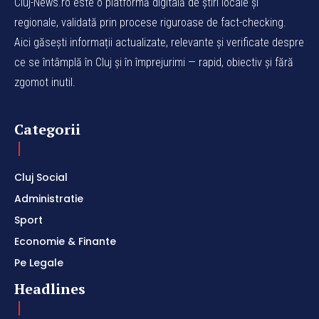
Cluj-News.ro este o platformă digitală de știri locale și
regionale, validată prin procese riguroase de fact-checking.
Aici găsești informații actualizate, relevante și verificate despre
ce se întâmplă în Cluj și în împrejurimi — rapid, obiectiv și fără
zgomot inutil.
Categorii
Cluj Social
Administratie
Sport
Economie & Finante
Pe Legale
Headlines