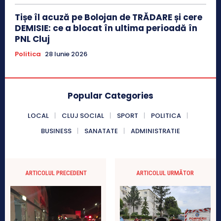
Tișe îl acuză pe Bolojan de TRĂDARE și cere
DEMISIE: ce a blocat în ultima perioadă în
PNL Cluj
Politica
28 Iunie 2026
Popular Categories
LOCAL
CLUJ SOCIAL
SPORT
POLITICA
BUSINESS
SANATATE
ADMINISTRATIE
ARTICOLUL PRECEDENT
ARTICOLUL URMĂTOR