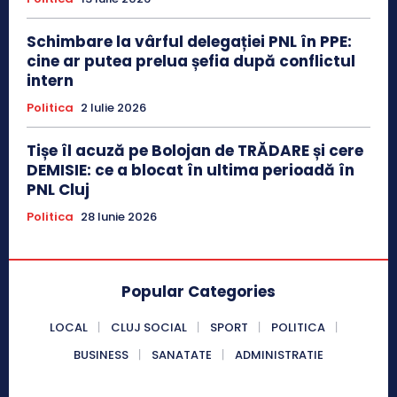
Schimbare la vârful delegației PNL în PPE:
cine ar putea prelua șefia după conflictul
intern
Politica
2 Iulie 2026
Tișe îl acuză pe Bolojan de TRĂDARE și cere
DEMISIE: ce a blocat în ultima perioadă în
PNL Cluj
Politica
28 Iunie 2026
Popular Categories
LOCAL
CLUJ SOCIAL
SPORT
POLITICA
BUSINESS
SANATATE
ADMINISTRATIE