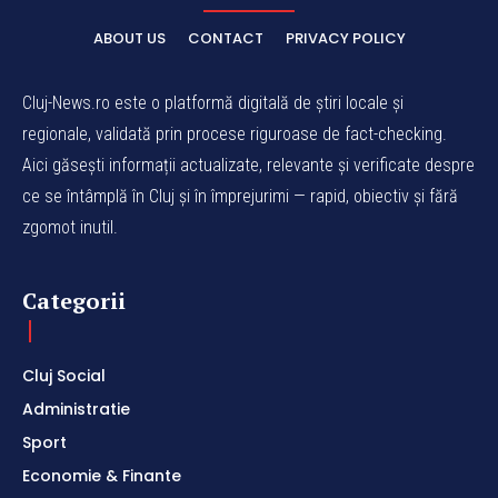
ABOUT US
CONTACT
PRIVACY POLICY
Cluj-News.ro este o platformă digitală de știri locale și
regionale, validată prin procese riguroase de fact-checking.
Aici găsești informații actualizate, relevante și verificate despre
ce se întâmplă în Cluj și în împrejurimi — rapid, obiectiv și fără
zgomot inutil.
Categorii
Cluj Social
Administratie
Sport
Economie & Finante