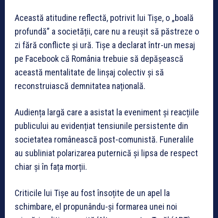
Această atitudine reflectă, potrivit lui Tișe, o „boală
profundă” a societății, care nu a reușit să păstreze o
zi fără conflicte și ură. Tișe a declarat într-un mesaj
pe Facebook că România trebuie să depășească
această mentalitate de linșaj colectiv și să
reconstruiască demnitatea națională.
Audiența largă care a asistat la eveniment și reacțiile
publicului au evidențiat tensiunile persistente din
societatea românească post-comunistă. Funeralile
au subliniat polarizarea puternică și lipsa de respect
chiar și în fața morții.
Criticile lui Tișe au fost însoțite de un apel la
schimbare, el propunându-și formarea unei noi