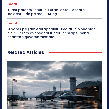
Local
Turist polonez jefuit la Turda: detalii despre
incidentul de pe malul Arieșului
Local
Progres pe șantierul Spitalului Pediatric Monobloc
din Cluj: ritm avansat al lucrărilor și apel pentru
finanțare guvernamentală
Related Articles