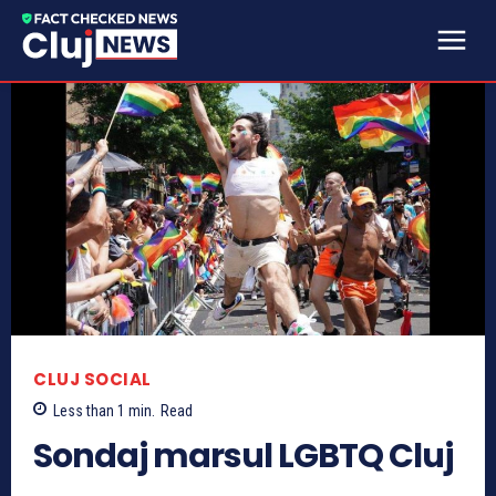
CLUJ SOCIAL
Less than 1
min.
Read
Sondaj marsul LGBTQ Cluj