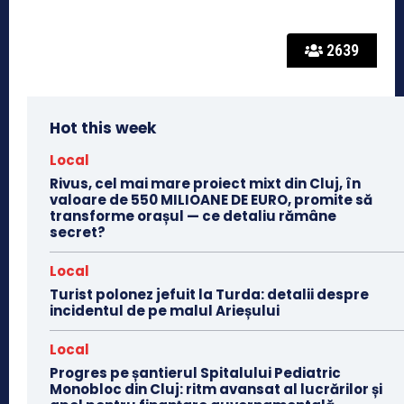
2639
Hot this week
Local
Rivus, cel mai mare proiect mixt din Cluj, în
valoare de 550 MILIOANE DE EURO, promite să
transforme orașul — ce detaliu rămâne
secret?
Local
Turist polonez jefuit la Turda: detalii despre
incidentul de pe malul Arieșului
Local
Progres pe șantierul Spitalului Pediatric
Monobloc din Cluj: ritm avansat al lucrărilor și