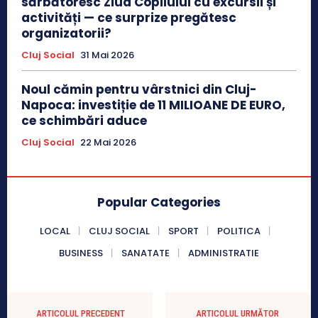
sărbătoresc Ziua Copilului cu excursii și
activități — ce surprize pregătesc
organizatorii?
Cluj Social
31 Mai 2026
Noul cămin pentru vârstnici din Cluj-
Napoca: investiție de 11 MILIOANE DE EURO,
ce schimbări aduce
Cluj Social
22 Mai 2026
Popular Categories
LOCAL
CLUJ SOCIAL
SPORT
POLITICA
BUSINESS
SANATATE
ADMINISTRATIE
ARTICOLUL PRECEDENT
ARTICOLUL URMĂTOR