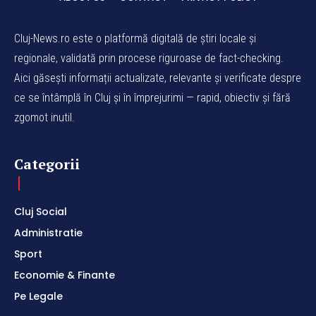
Cluj-News.ro este o platformă digitală de știri locale și
regionale, validată prin procese riguroase de fact-checking.
Aici găsești informații actualizate, relevante și verificate despre
ce se întâmplă în Cluj și în împrejurimi — rapid, obiectiv și fără
zgomot inutil.
Categorii
Cluj Social
Administratie
Sport
Economie & Finante
Pe Legale