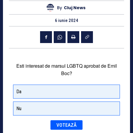
By
Cluj News
6 iunie 2024
Esti interesat de marsul LGBTQ aprobat de Emil
Boc?
Da
Nu